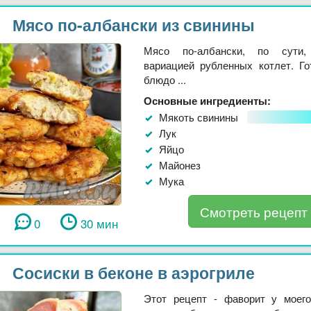
Мясо по-албански из свинины
Мясо по-албански, по сути,
вариацией рубленных котлет. Го
блюдо ...
Основные ингредиенты:
Мякоть свинины
Лук
Яйцо
Майонез
Мука
Смотреть рецепт
0
30 мин
Сосиски в беконе в аэрогриле
Этот рецепт - фаворит у моег