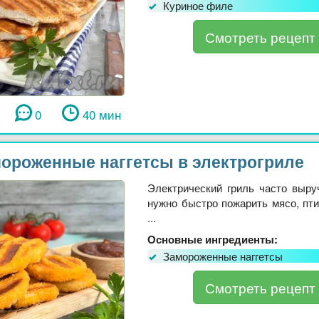
Куриное филе
Смотреть рецепт
0
40 мин
ороженные наггетсы в электрогриле
Электрический гриль часто выруч
нужно быстро пожарить мясо, пти
...
Основные ингредиенты:
Замороженные наггетсы
Смотреть рецепт