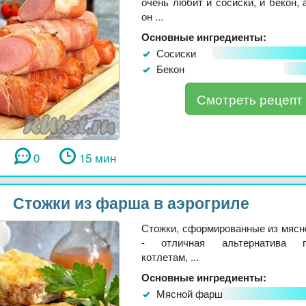
очень любит и сосиски, и бекон, 
он ...
Основные ингредиенты:
Сосиски
Бекон
Смотреть рецепт
0
15 мин
Стожки из фарша в аэрогриле
Стожки, сформированные из мясн
- отличная альтернатива п
котлетам, ...
Основные ингредиенты:
Мясной фарш