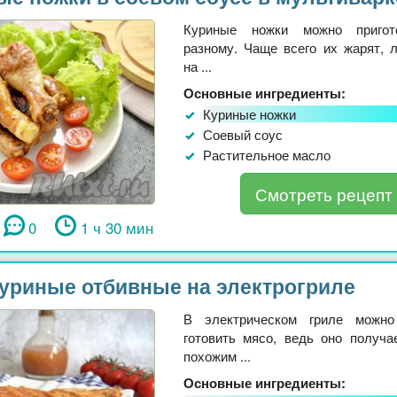
Куриные ножки можно пригот
разному. Чаще всего их жарят, 
на ...
Основные ингредиенты:
Куриные ножки
Соевый соус
Растительное масло
Смотреть рецепт
0
1 ч 30 мин
уриные отбивные на электрогриле
В электрическом гриле можн
готовить мясо, ведь оно получа
похожим ...
Основные ингредиенты: