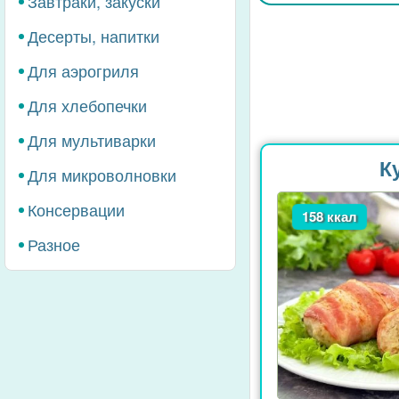
Завтраки, закуски
Десерты, напитки
Для аэрогриля
Для хлебопечки
Для мультиварки
К
Для микроволновки
Консервации
158 ккал
Разное