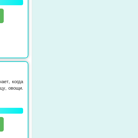
ает, когда
цу, овощи.