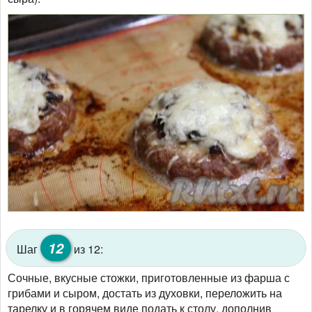
12
Шаг
из 12:
Сочные, вкусные стожки, приготовленные из фарша с
грибами и сыром, достать из духовки, переложить на
тарелку и в горячем виде подать к столу, дополнив