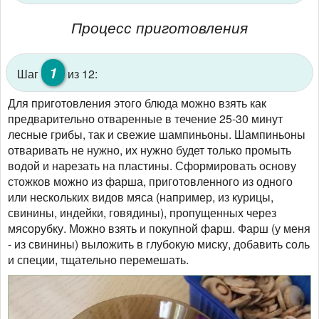
Процесс приготовления
1
Шаг
из 12:
Для приготовления этого блюда можно взять как
предварительно отваренные в течение 25-30 минут
лесные грибы, так и свежие шампиньоны. Шампиньоны
отваривать не нужно, их нужно будет только промыть
водой и нарезать на пластины. Сформировать основу
стожков можно из фарша, приготовленного из одного
или нескольких видов мяса (например, из курицы,
свинины, индейки, говядины), пропущенных через
мясорубку. Можно взять и покупной фарш. Фарш (у меня
- из свинины) выложить в глубокую миску, добавить соль
и специи, тщательно перемешать.