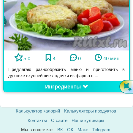
5.0
4
0
40 мин
Предлагаю разнообразить меню и приготовить в
духовке вкуснейшие лодочки из фарша с ...
Ингредиенты
Калькулятор калорий
Калькуляторы продуктов
Контакты
О сайте
Наши кулинары
Мы в соцсетях:
ВК
ОК
Макс
Telegram