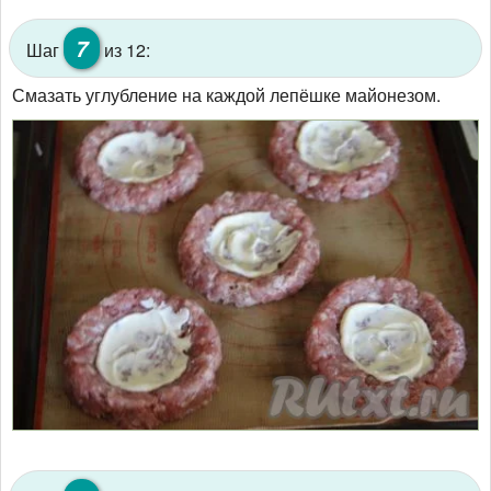
7
Шаг
из 12:
Смазать углубление на каждой лепёшке майонезом.