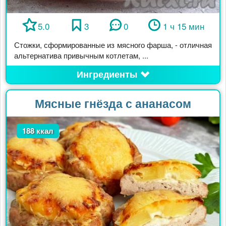
5.0
3
0
1 ч 15 мин
Стожки, сформированные из мясного фарша, - отличная
альтернатива привычным котлетам, ...
Ингредиенты
Мясные гнёзда с ананасом
188 ккал