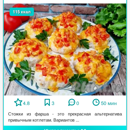
115 ккал
4.8
3
0
50 мин
Стожки из фарша - это прекрасная альтернатива
привычным котлетам. Вариантов ...