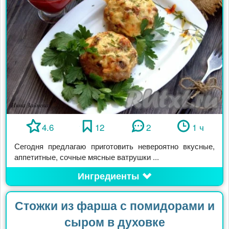
4.6
12
2
1 ч
Сегодня предлагаю приготовить невероятно вкусные,
аппетитные, сочные мясные ватрушки ...
Ингредиенты
Стожки из фарша с помидорами и
сыром в духовке