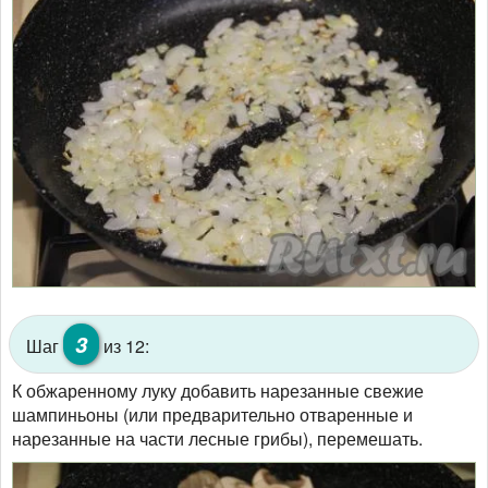
3
Шаг
из 12:
К обжаренному луку добавить нарезанные свежие
шампиньоны (или предварительно отваренные и
нарезанные на части лесные грибы), перемешать.