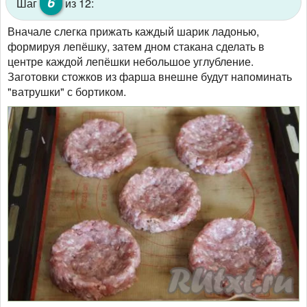
6
Шаг
из 12:
Вначале слегка прижать каждый шарик ладонью,
формируя лепёшку, затем дном стакана сделать в
центре каждой лепёшки небольшое углубление.
Заготовки стожков из фарша внешне будут напоминать
"ватрушки" с бортиком.