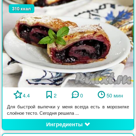
310 ккал
4.4
2
0
50 мин
Для быстрой выпечки у меня всегда есть в морозилке
слоёное тесто. Сегодня решила ...
Ингредиенты