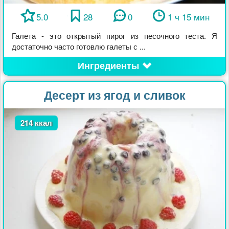
5.0
28
0
1 ч 15 мин
Галета - это открытый пирог из песочного теста. Я
достаточно часто готовлю галеты с ...
Ингредиенты
Десерт из ягод и сливок
214 ккал