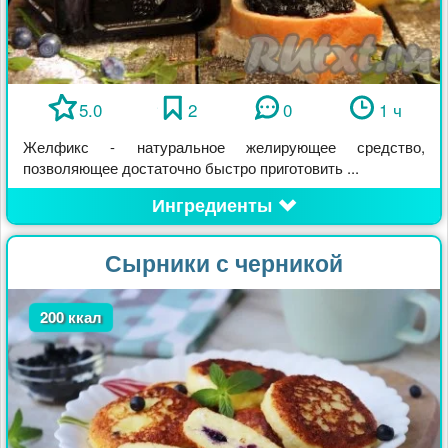
5.0
2
0
1 ч
Желфикс - натуральное желирующее средство,
позволяющее достаточно быстро приготовить ...
Ингредиенты
Сырники с черникой
200 ккал