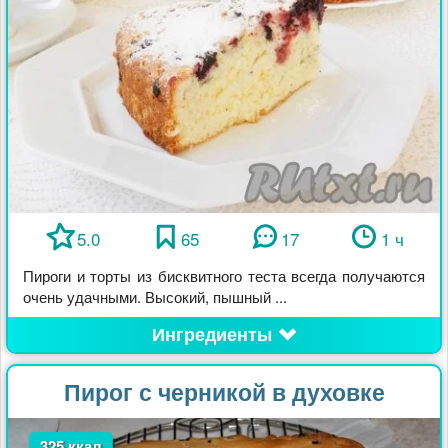
5.0
65
17
1 ч
Пироги и торты из бисквитного теста всегда получаются
очень удачными. Высокий, пышный ...
Ингредиенты
Пирог с черникой в духовке
325 ккал