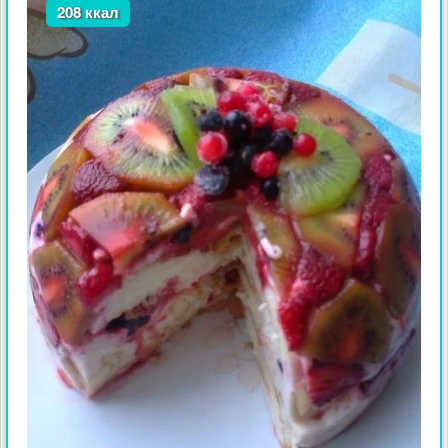
208 ккал