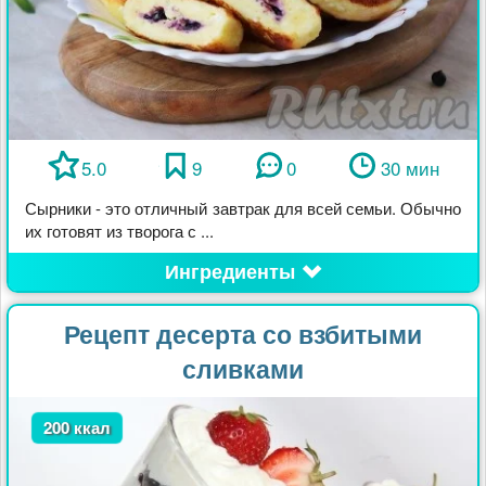
5.0
9
0
30 мин
Сырники - это отличный завтрак для всей семьи. Обычно
их готовят из творога с ...
Ингредиенты
Рецепт десерта со взбитыми
сливками
200 ккал