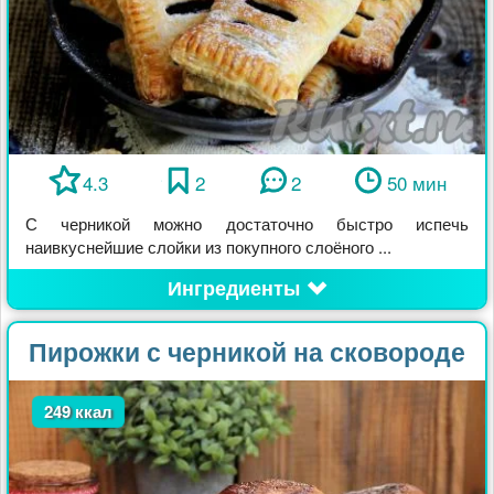
4.3
2
2
50 мин
С черникой можно достаточно быстро испечь
наивкуснейшие слойки из покупного слоёного ...
Ингредиенты
Пирожки с черникой на сковороде
249 ккал