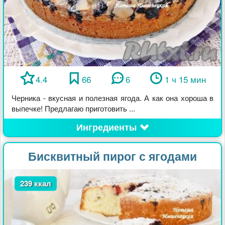
4.4
66
6
1 ч 15 мин
Черника - вкусная и полезная ягода. А как она хороша в
выпечке! Предлагаю приготовить ...
Ингредиенты
Бисквитный пирог с ягодами
239 ккал