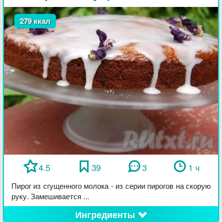
279 ккал
4.5
39
3
1 ч
Пирог из сгущенного молока - из серии пирогов на скорую
руку. Замешивается ...
Ингредиенты