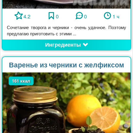
4.2
0
0
1 ч
Сочетание творога и черники - очень удачное. Поэтому
предлагаю приготовить с этими ...
Ингредиенты
Варенье из черники с желфиксом
161 ккал