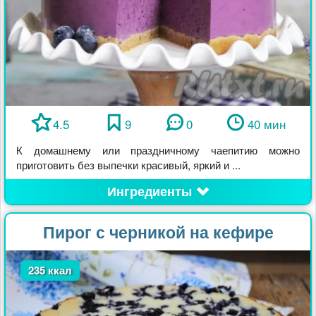
4.5
9
0
40 мин
К домашнему или праздничному чаепитию можно
приготовить без выпечки красивый, яркий и ...
Ингредиенты
Пирог с черникой на кефире
235 ккал