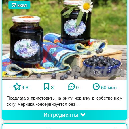
57 ккал
4.6
3
0
50 мин
Предлагаю приготовить на зиму чернику в собственном
соку. Черника консервируется без ...
Ингредиенты