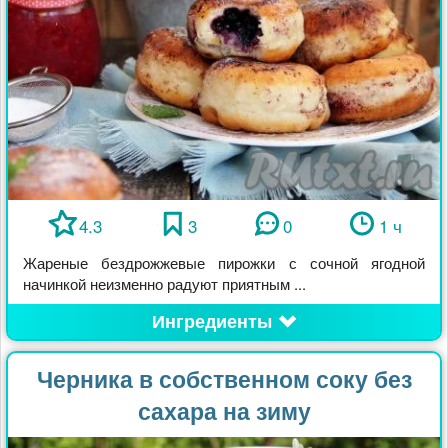
4.3
3
0
1 ч
Жареные бездрожжевые пирожки с сочной ягодной
начинкой неизменно радуют приятным ...
Ингредиенты
Черника в собственном соку без
сахара на зиму