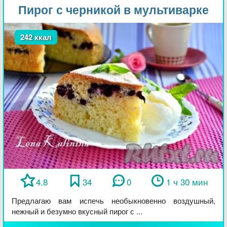
Пирог с черникой в мультиварке
242 ккал
4.8
34
0
1 ч 30 мин
Предлагаю вам испечь необыкновенно воздушный,
нежный и безумно вкусный пирог с ...