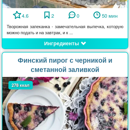
4.6
2
0
50 мин
Творожная запеканка - замечательная выпечка, которую
можно подать и на завтрак, и к ...
Ингредиенты
Финский пирог с черникой и
сметанной заливкой
278 ккал