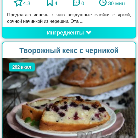
4.3
4
0
30 мин
Предлагаю испечь к чаю воздушные слойки с яркой,
сочной начинкой из черешни. Эта ...
Ингредиенты
Творожный кекс с черникой
282 ккал