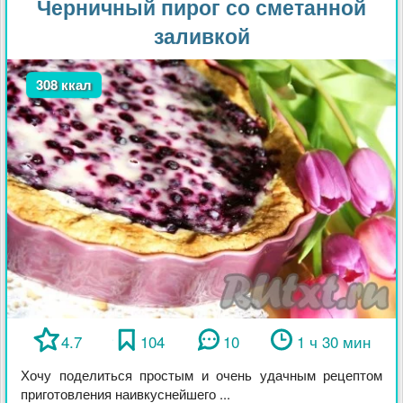
Черничный пирог со сметанной
заливкой
308 ккал
4.7
104
10
1 ч 30 мин
Хочу поделиться простым и очень удачным рецептом
приготовления наивкуснейшего ...