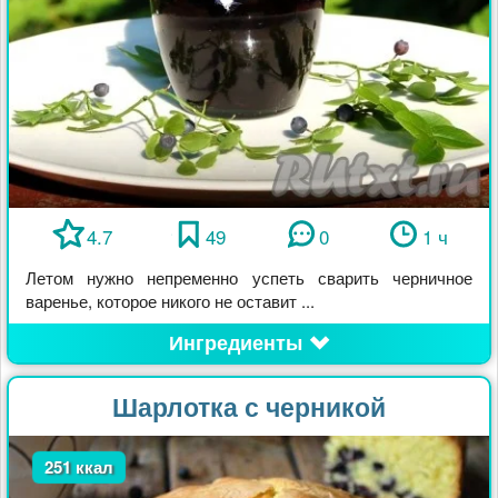
4.7
49
0
1 ч
Летом нужно непременно успеть сварить черничное
варенье, которое никого не оставит ...
Ингредиенты
Шарлотка с черникой
251 ккал