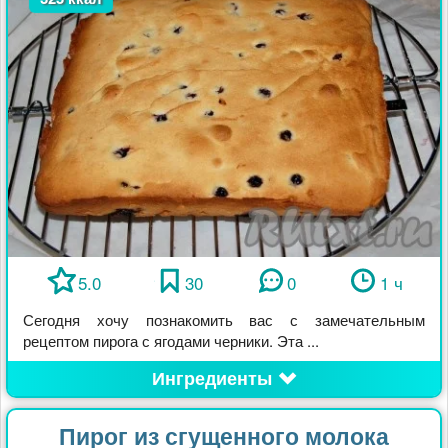
5.0
30
0
1 ч
Сегодня хочу познакомить вас с замечательным
рецептом пирога с ягодами черники. Эта ...
Ингредиенты
Пирог из сгущенного молока