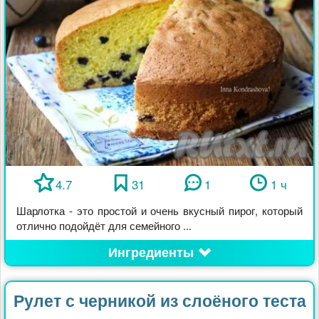
4.7
31
1
1 ч
Шарлотка - это простой и очень вкусный пирог, который
отлично подойдёт для семейного ...
Ингредиенты
Рулет с черникой из слоёного теста