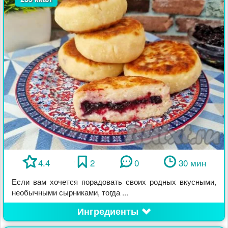
4.4
2
0
30 мин
Если вам хочется порадовать своих родных вкусными,
необычными сырниками, тогда ...
Ингредиенты