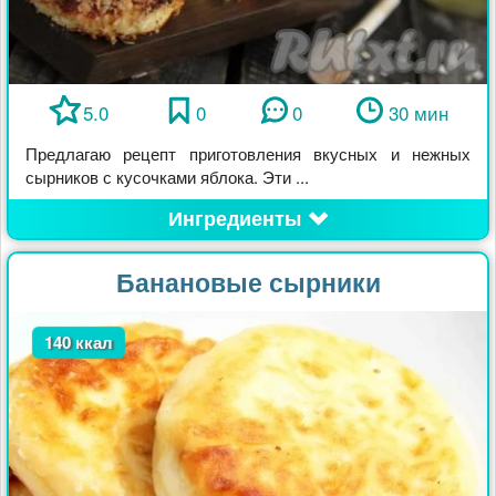
5.0
0
0
30 мин
Предлагаю рецепт приготовления вкусных и нежных
сырников с кусочками яблока. Эти ...
Ингредиенты
Банановые сырники
140 ккал