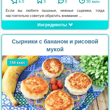
4.0
3
0
30 мин
Если вы любите пышные, нежные сырники, тогда
настоятельно советую обратить внимание ...
Ингредиенты
Сырники с бананом и рисовой
мукой
154 ккал