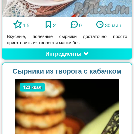
4.5
2
0
30 мин
Вкусные, полезные сырники достаточно просто
приготовить из творога и манки без ...
Ингредиенты
Сырники из творога с кабачком
123 ккал