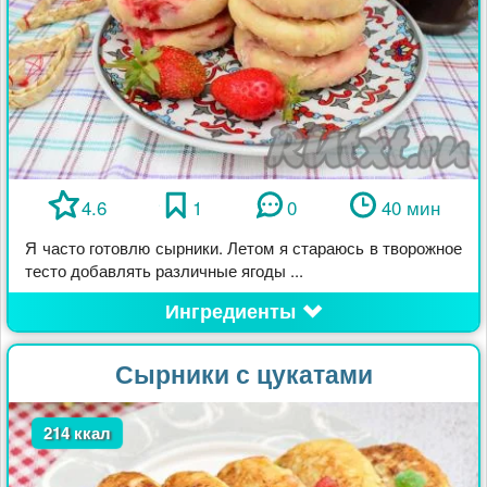
4.6
1
0
40 мин
Я часто готовлю сырники. Летом я стараюсь в творожное
тесто добавлять различные ягоды ...
Ингредиенты
Сырники с цукатами
214 ккал