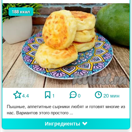
188 ккал
4.4
1
0
20 мин
Пышные, аппетитные сырники любят и готовят многие из
нас. Вариантов этого простого ...
Ингредиенты