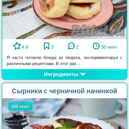
4.6
3
2
30 мин
Я часто готовлю блюда из творога, экспериментируя с
различными рецептами. В этот раз ...
Ингредиенты
Сырники с черничной начинкой
200 ккал