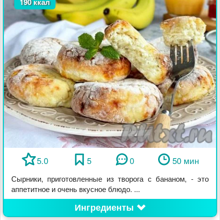
190 ккал
5.0
5
0
50 мин
Сырники, приготовленные из творога с бананом, - это
аппетитное и очень вкусное блюдо. ...
Ингредиенты