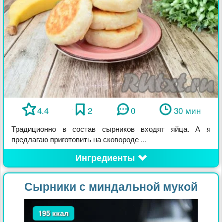
4.4
2
0
30 мин
Традиционно в состав сырников входят яйца. А я
предлагаю приготовить на сковороде ...
Ингредиенты
Сырники с миндальной мукой
195 ккал