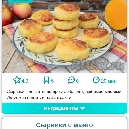
4.3
5
0
20 мин
Сырники - достаточно простое блюдо, любимое многими.
Их можно подать и на завтрак, и ...
Ингредиенты
Сырники с манго