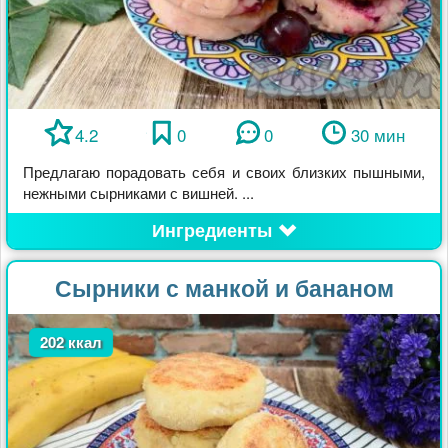
4.2
0
0
30 мин
Предлагаю порадовать себя и своих близких пышными,
нежными сырниками с вишней. ...
Ингредиенты
Сырники с манкой и бананом
202 ккал