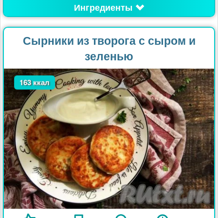
Ингредиенты
Сырники из творога с сыром и
зеленью
163 ккал