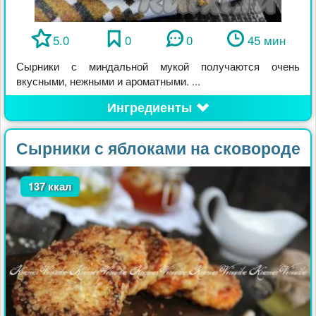
5.0
0
0
45 мин
Сырники с миндальной мукой получаются очень
вкусными, нежными и ароматными. ...
Ингредиенты
Сырники с яблоками на сковороде
137 ккал