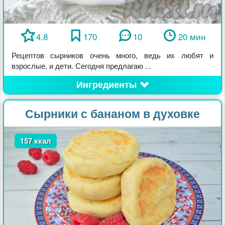
4.8
170
10
20 мин
Рецептов сырников очень много, ведь их любят и
взрослые, и дети. Сегодня предлагаю ...
Ингредиенты
Сырники с бананом в духовке
157 ккал