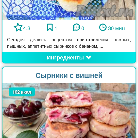
4.3
1
0
30 мин
Сегодня делюсь рецептом приготовления нежных,
пышных, аппетитных сырников с бананом, ...
Ингредиенты
Сырники с вишней
162 ккал