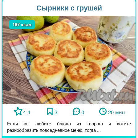
Сырники с грушей
187 ккал
4.4
3
0
20 мин
Если вы любите блюда из творога и хотите
разнообразить повседневное меню, тогда ...