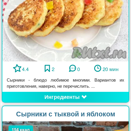
4.4
2
0
20 мин
Сырники - блюдо любимое многими. Вариантов их
приготовления, наверно, не перечислить. ...
Ингредиенты
Сырники с тыквой и яблоком
154 ккал