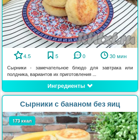
4.5
5
0
30 мин
Сырники - замечательное блюдо для завтрака или
полдника, вариантов их приготовления ...
Ингредиенты
Сырники с бананом без яиц
173 ккал