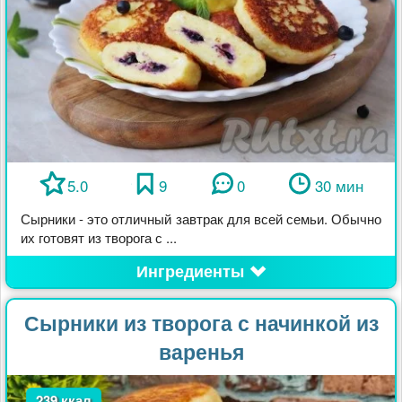
5.0
9
0
30 мин
Сырники - это отличный завтрак для всей семьи. Обычно
их готовят из творога с ...
Ингредиенты
Сырники из творога с начинкой из
варенья
239 ккал