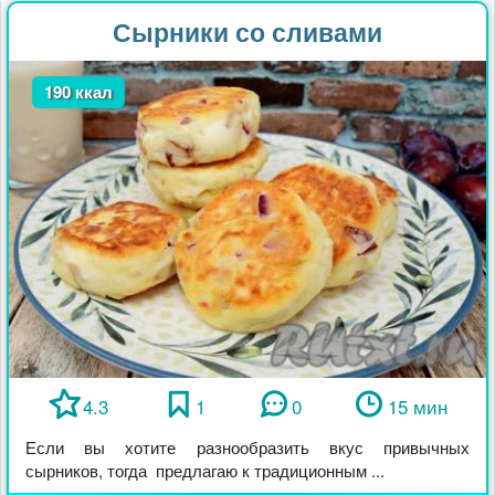
Сырники со сливами
190 ккал
4.3
1
0
15 мин
Если вы хотите разнообразить вкус привычных
сырников, тогда предлагаю к традиционным ...