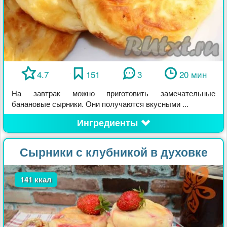
4.7
151
3
20 мин
На завтрак можно приготовить замечательные
банановые сырники. Они получаются вкусными ...
Ингредиенты
Сырники с клубникой в духовке
141 ккал