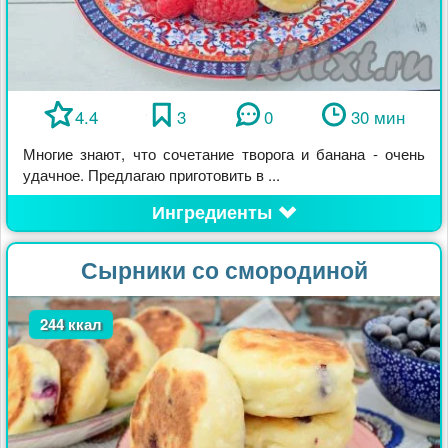
4.4
3
0
30 мин
Многие знают, что сочетание творога и банана - очень
удачное. Предлагаю приготовить в ...
Ингредиенты
Сырники со смородиной
244 ккал