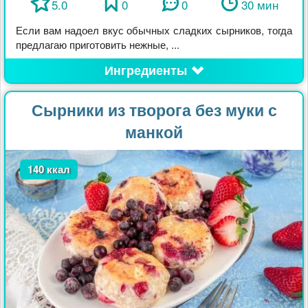
5.0
0
0
30 мин
Если вам надоел вкус обычных сладких сырников, тогда
предлагаю приготовить нежные, ...
Ингредиенты
Сырники из творога без муки с
манкой
140 ккал