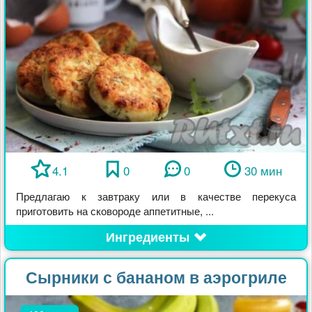
4.1
0
0
30 мин
Предлагаю к завтраку или в качестве перекуса
приготовить на сковороде аппетитные, ...
Ингредиенты
Сырники с бананом в аэрогриле