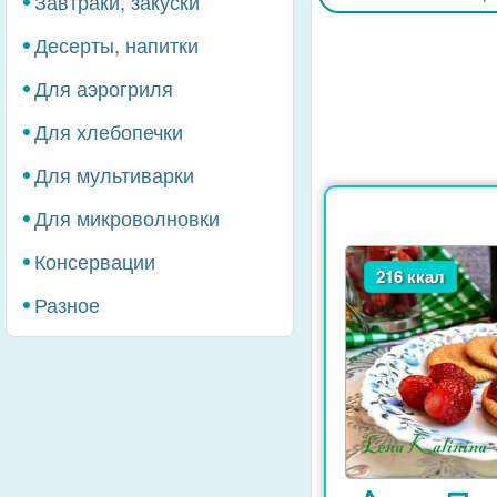
Завтраки, закуски
Десерты, напитки
Для аэрогриля
Для хлебопечки
Для мультиварки
Для микроволновки
Консервации
216 ккал
Разное