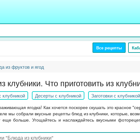
Все рецепты
Каб
а из фруктов и ягод
з клубники. Что приготовить из клубн
с клубникой
Десерты с клубникой
Заготовки с клубникой
раживающая ягодка! Как хочется поскорее скушать это красное "сер
деле мы собрали вкусные рецепты блюд из клубники, которые, возм
ду еще больше. Угощайтесь и наслаждайтесь вкусными фотореце