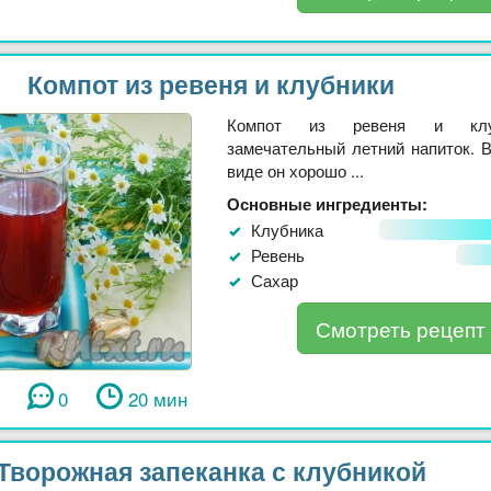
Компот из ревеня и клубники
Компот из ревеня и клу
замечательный летний напиток. 
виде он хорошо ...
Основные ингредиенты:
Клубника
Ревень
Сахар
Смотреть рецепт
0
20 мин
Творожная запеканка с клубникой