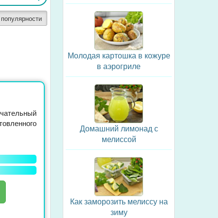
 популярности
Молодая картошка в кожуре
в аэрогриле
тельный
товленного
Домашний лимонад с
мелиссой
Как заморозить мелиссу на
зиму