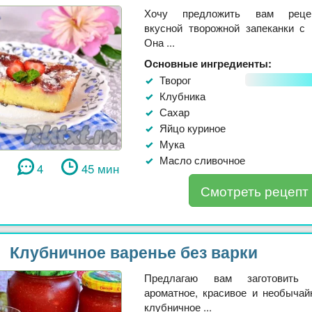
Хочу предложить вам реце
вкусной творожной запеканки с 
Она ...
Основные ингредиенты:
Творог
Клубника
Сахар
Яйцо куриное
Мука
Масло сливочное
4
45 мин
Смотреть рецепт
Клубничное варенье без варки
Предлагаю вам заготовить
ароматное, красивое и необычай
клубничное ...