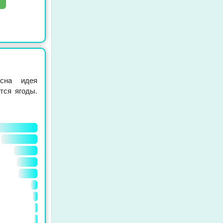
сна идея
тся ягоды.