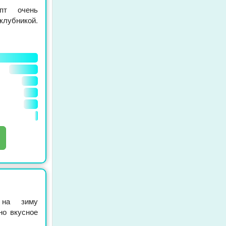
пт очень
клубникой.
 на зиму
но вкусное