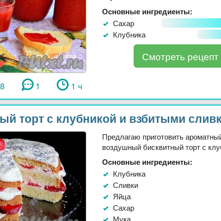
Основные ингредиенты:
Сахар
Клубника
Смотреть рецепт
58
1
1 ч
ый торт с клубникой и взбитыми слив
Предлагаю приготовить ароматный
воздушный бисквитный торт с клуб
Основные ингредиенты:
Клубника
Сливки
Яйца
Сахар
Мука