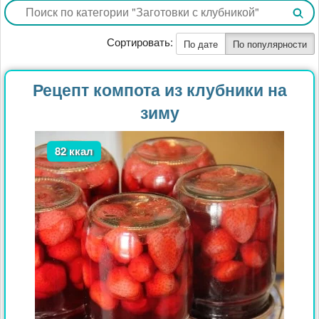
Сортировать:
По дате
По популярности
Рецепт компота из клубники на
зиму
82 ккал