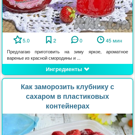
5.0
2
0
45 мин
Предлагаю приготовить на зиму яркое, ароматное
варенье из красной смородины и ...
Ингредиенты
Как заморозить клубнику с
сахаром в пластиковых
контейнерах