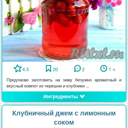
4.5
20
2
1 ч
Предлагаю заготовить на зиму безумно ароматный и
вкусный компот из черешни и клубники ...
Ингредиенты
Клубничный джем с лимонным
соком