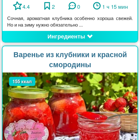
4.4
2
0
1 ч 15 мин
Сочная, ароматная клубника особенно хороша свежей.
Но и на зиму нужно обязательно ...
Ингредиенты
Варенье из клубники и красной
смородины
155 ккал