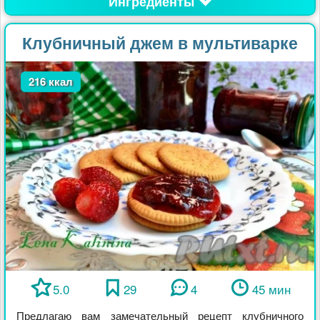
Ингредиенты
Клубничный джем в мультиварке
216 ккал
5.0
29
4
45 мин
Предлагаю вам замечательный рецепт клубничного