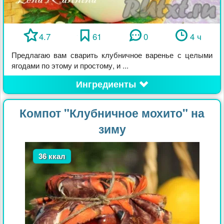
4.7
61
0
4 ч
Предлагаю вам сварить клубничное варенье с целыми
ягодами по этому и простому, и ...
Ингредиенты
Компот "Клубничное мохито" на
зиму
36 ккал