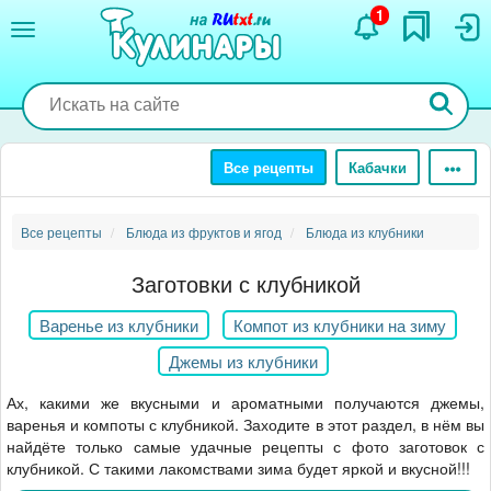
Перейти
1
к
основному
содержанию
Все рецепты
Кабачки
Все рецепты
Блюда из фруктов и ягод
Блюда из клубники
Заготовки с клубникой
Варенье из клубники
Компот из клубники на зиму
Джемы из клубники
Ах, какими же вкусными и ароматными получаются джемы,
варенья и компоты с клубникой. Заходите в этот раздел, в нём вы
найдёте только самые удачные рецепты с фото заготовок с
клубникой. С такими лакомствами зима будет яркой и вкусной!!!