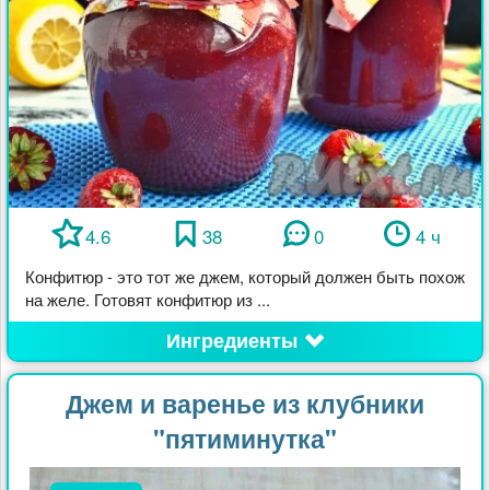
4.6
38
0
4 ч
Конфитюр - это тот же джем, который должен быть похож
на желе. Готовят конфитюр из ...
Ингредиенты
Джем и варенье из клубники
"пятиминутка"