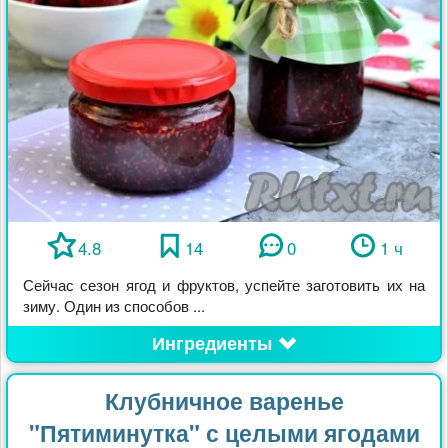
4.8
14
0
1 ч
Сейчас сезон ягод и фруктов, успейте заготовить их на
зиму. Один из способов ...
Ингредиенты
Клубничное варенье
"Пятиминутка" с целыми ягодами