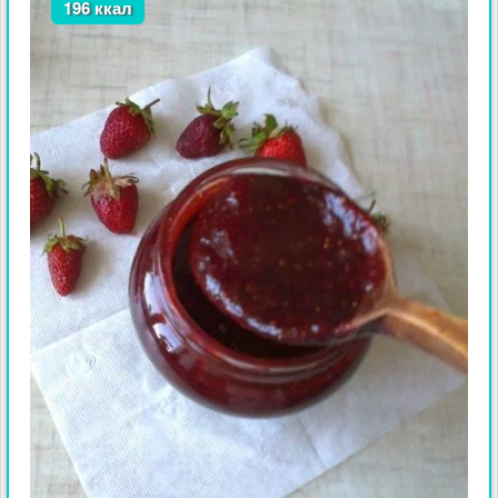
196 ккал