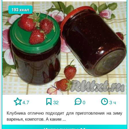
193 ккал
4.7
32
0
3 ч
Клубника отлично подходит для приготовления на зиму
варенья, компотов. А каким ...