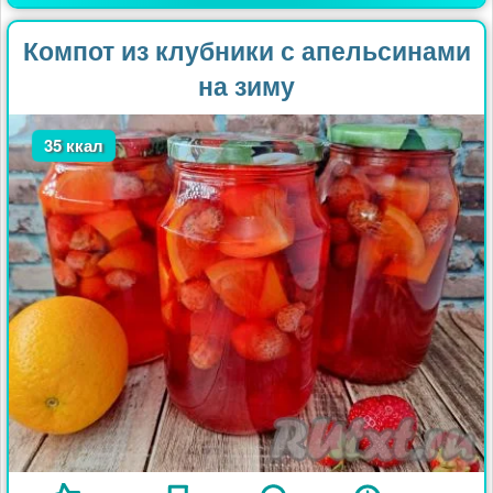
Компот из клубники с апельсинами
на зиму
35 ккал