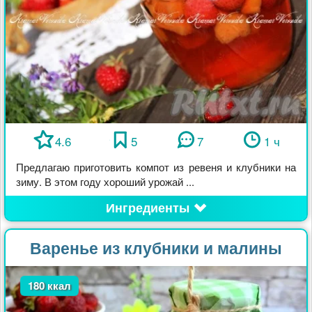
4.6
5
7
1 ч
Предлагаю приготовить компот из ревеня и клубники на
зиму. В этом году хороший урожай ...
Ингредиенты
Варенье из клубники и малины
180 ккал