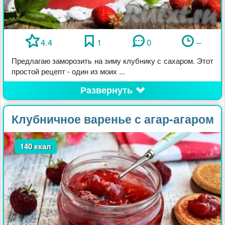
4.4
1
0
–
Предлагаю заморозить на зиму клубнику с сахаром. Этот
простой рецепт - один из моих ...
Развернуть
Клубничное варенье с агар-агаром
140 ккал