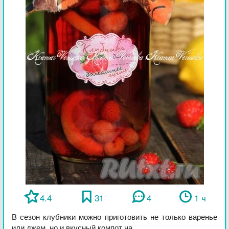
4.4
31
4
1 ч
В сезон клубники можно приготовить не только варенье
или джем, но и вкусный компот на ...