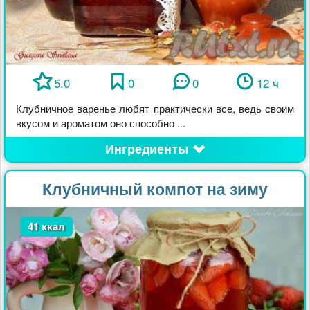
5.0
0
0
12 ч
Клубничное варенье любят практически все, ведь своим
вкусом и ароматом оно способно ...
Ингредиенты
Клубничный компот на зиму
41 ккал