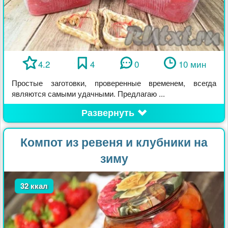
4.2
4
0
10 мин
Простые заготовки, проверенные временем, всегда
являются самыми удачными. Предлагаю ...
Развернуть
Компот из ревеня и клубники на
зиму
32 ккал