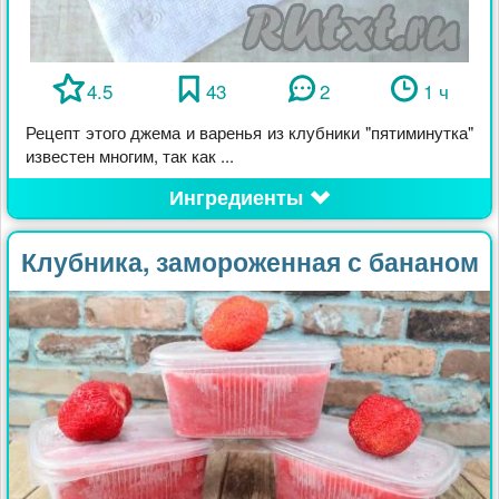
4.5
43
2
1 ч
Рецепт этого джема и варенья из клубники "пятиминутка"
известен многим, так как ...
Ингредиенты
Клубника, замороженная с бананом