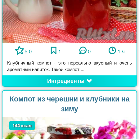
5.0
1
0
1 ч
Клубничный компот - это нереально вкусный и очень
ароматный напиток. Такой компот ...
Ингредиенты
Компот из черешни и клубники на
зиму
144 ккал