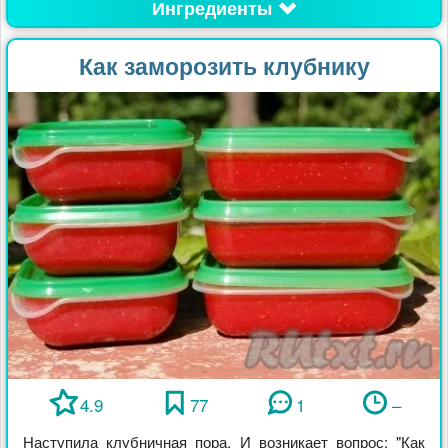
Ингредиенты
Как заморозить клубнику
4.9
77
1
–
Наступила клубничная пора. И возникает вопрос: "Как