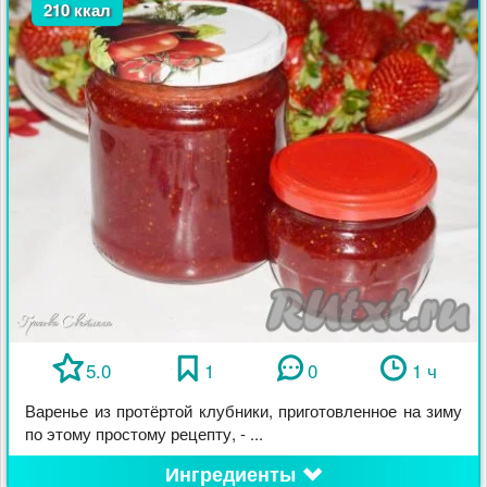
210 ккал
5.0
1
0
1 ч
Варенье из протёртой клубники, приготовленное на зиму
по этому простому рецепту, - ...
Ингредиенты