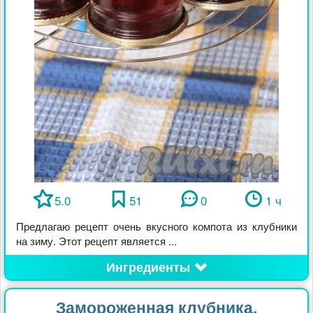
5.0
51
0
1 ч
Предлагаю рецепт очень вкусного компота из клубники
на зиму. Этот рецепт является ...
Ингредиенты
Замороженная клубника,