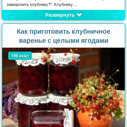
заморозить клубнику?". Клубнику ...
Развернуть
Как приготовить клубничное
варенье с целыми ягодами
196 ккал