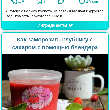
4.8
1
1
40 мин
Я готовлю на зиму компоты из различных ягод и фруктов.
Ведь компоты, приготовленные в ...
Ингредиенты
Как заморозить клубнику с
сахаром с помощью блендера