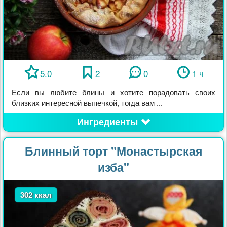
5.0
2
0
1 ч
Если вы любите блины и хотите порадовать своих
близких интересной выпечкой, тогда вам ...
Ингредиенты
Блинный торт "Монастырская
изба"
302 ккал