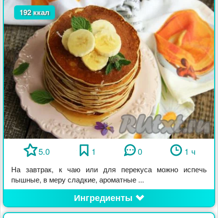
192 ккал
5.0
1
0
1 ч
На завтрак, к чаю или для перекуса можно испечь
пышные, в меру сладкие, ароматные ...
Ингредиенты