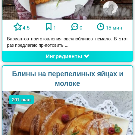
4.5
1
0
15 мин
Вариантов приготовления овсяноблинов немало. В этот
раз предлагаю приготовить ...
Ингредиенты
Блины на перепелиных яйцах и
молоке
201 ккал