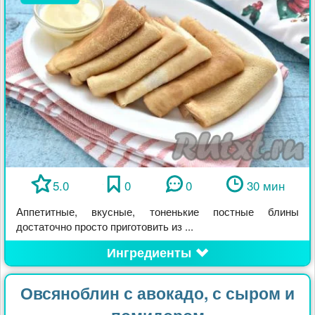
5.0
0
0
30 мин
Аппетитные, вкусные, тоненькие постные блины
достаточно просто приготовить из ...
Ингредиенты
Овсяноблин с авокадо, с сыром и