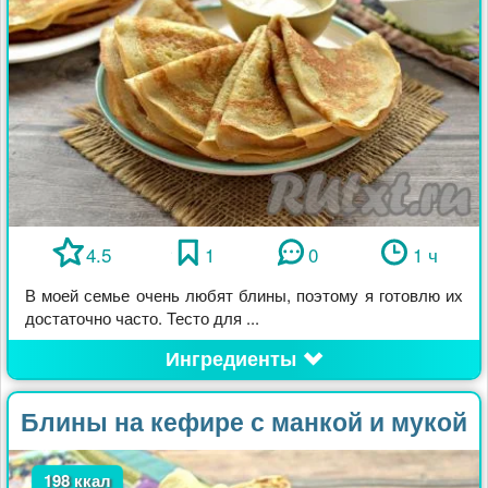
4.5
1
0
1 ч
В моей семье очень любят блины, поэтому я готовлю их
достаточно часто. Тесто для ...
Ингредиенты
Блины на кефире с манкой и мукой
198 ккал