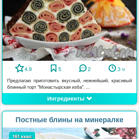
4.9
5
2
3 ч
Предлагаю приготовить вкусный, нежнейший, красивый
блинный торт "Монастырская изба". ...
Ингредиенты
Постные блины на минералке
161 ккал