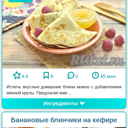
4.4
6
0
45 мин
Испечь вкусные домашние блины можно с добавлением
манной крупы. Предлагаю вам ...
Ингредиенты
Банановые блинчики на кефире