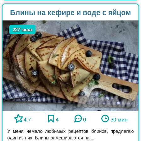
Блины на кефире и воде с яйцом
227 ккал
4.7
4
0
30 мин
У меня немало любимых рецептов блинов, предлагаю
один из них. Блины замешиваются на ...