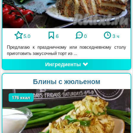
5.0
6
0
3 ч
Предлагаю к праздничному или повседневному столу
приготовить закусочный торт из ...
Ингредиенты
Блины с жюльеном
176 ккал