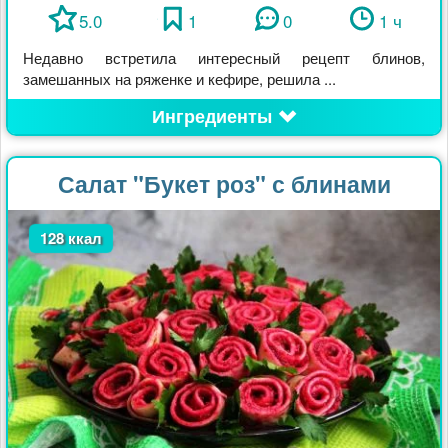
5.0
1
0
1 ч
Недавно встретила интересный рецепт блинов,
замешанных на ряженке и кефире, решила ...
Ингредиенты
Салат "Букет роз" с блинами
128 ккал