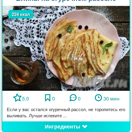
224 ккал
5.0
0
0
30 мин
Если у вас остался огуречный рассол, не торопитесь его
выливать. Лучше испеките ...
Ингредиенты