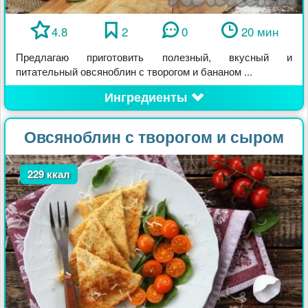
4.8
2
0
20 мин
Предлагаю приготовить полезный, вкусный и
питательный овсяноблин с творогом и бананом ...
Ингредиенты
Овсяноблин с творогом и сыром
229 ккал