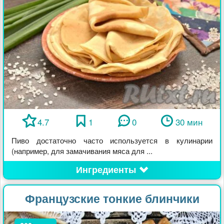
4.7
1
0
30 мин
Пиво достаточно часто используется в кулинарии
(например, для замачивания мяса для ...
Ингредиенты
Французские тонкие блинчики