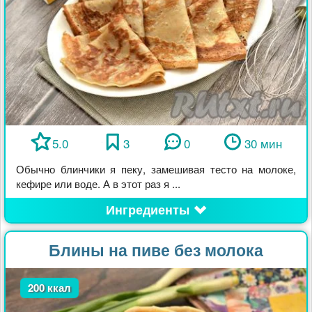
5.0
3
0
30 мин
Обычно блинчики я пеку, замешивая тесто на молоке,
кефире или воде. А в этот раз я ...
Ингредиенты
Блины на пиве без молока
200 ккал