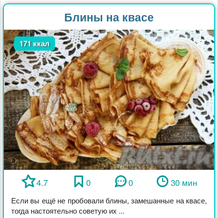
Блины на квасе
171 ккал
4.7
0
0
30 мин
Если вы ещё не пробовали блины, замешанные на квасе,
тогда настоятельно советую их ...