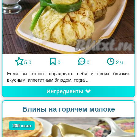
5.0
0
0
2 ч
Если вы хотите порадовать себя и своих близких
вкусным, аппетитным блюдом, тогда ...
Ингредиенты
Блины на горячем молоке
205 ккал