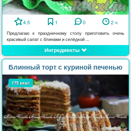
4.5
1
0
2 ч
Предлагаю к праздничному столу приготовить очень
красивый салат с блинами и селёдкой ...
Ингредиенты
Блинный торт с куриной печенью
175 ккал