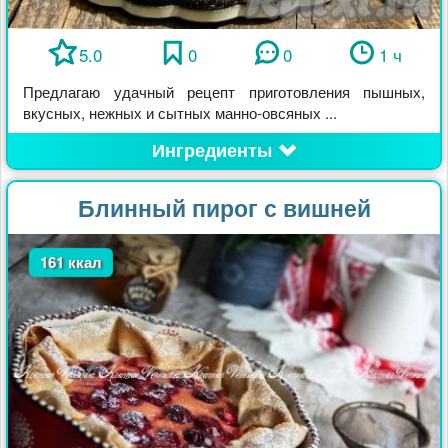
5.0
0
0
1 ч
Предлагаю удачный рецепт приготовления пышных,
вкусных, нежных и сытных манно-овсяных ...
Ингредиенты
Блинный пирог с вишней
161 ккал