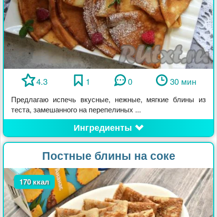
4.3
1
0
30 мин
Предлагаю испечь вкусные, нежные, мягкие блины из
теста, замешанного на перепелиных ...
Ингредиенты
Постные блины на соке
170 ккал