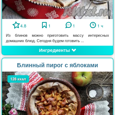
4.8
1
1
1 ч
Из блинов можно приготовить массу интересных
домашних блюд. Сегодня будем готовить ...
Ингредиенты
Блинный пирог с яблоками
128 ккал