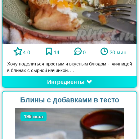
4.0
14
0
20 мин
Хочу поделиться простым и вкусным блюдом - яичницей
в блинах с сырной начинкой. ...
Ингредиенты
Блины с добавками в тесто
195 ккал