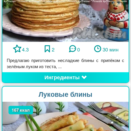
4.3
2
0
30 мин
Предлагаю приготовить несладкие блины с припёком с
зелёным луком из теста, ...
Ингредиенты
Луковые блины
167 ккал