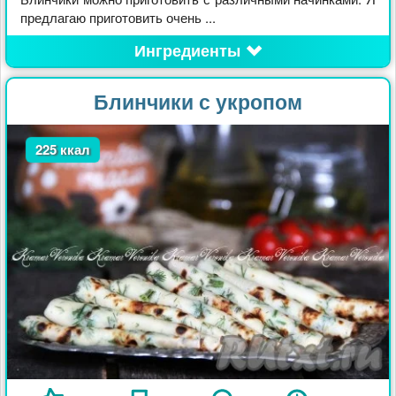
предлагаю приготовить очень ...
Ингредиенты
Блинчики с укропом
225 ккал