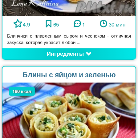
4.9
65
1
30 мин
Блинчики с плавленным сыром и чесноком - отличная
закуска, которая украсит любой ...
Ингредиенты
Блины с яйцом и зеленью
180 ккал