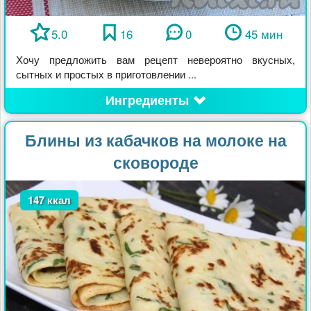
5.0
16
0
45 мин
Хочу предложить вам рецепт невероятно вкусных,
сытных и простых в приготовлении ...
Ингредиенты
Блины из кабачков на молоке на
сковороде
147 ккал