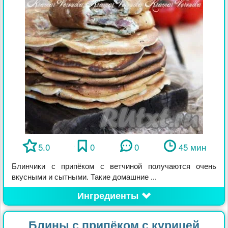
5.0
0
0
45 мин
Блинчики с припёком с ветчиной получаются очень
вкусными и сытными. Такие домашние ...
Ингредиенты
Блины с припёком с курицей