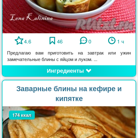
4.6
46
0
1 ч
Предлагаю вам приготовить на завтрак или ужин
замечательные блины с яйцом и луком. ...
Ингредиенты
Заварные блины на кефире и
кипятке
174 ккал