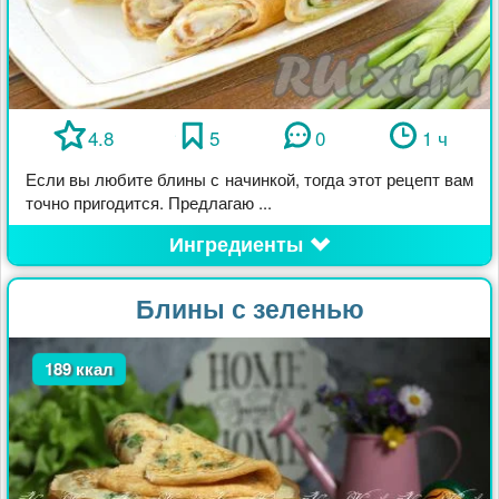
4.8
5
0
1 ч
Если вы любите блины с начинкой, тогда этот рецепт вам
точно пригодится. Предлагаю ...
Ингредиенты
Блины с зеленью
189 ккал