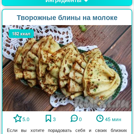
Творожные блины на молоке
182 ккал
5.0
3
0
45 мин
Если вы хотите порадовать себя и своих близких