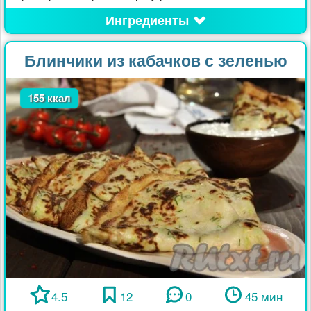
Ингредиенты
Блинчики из кабачков с зеленью
155 ккал
4.5
12
0
45 мин