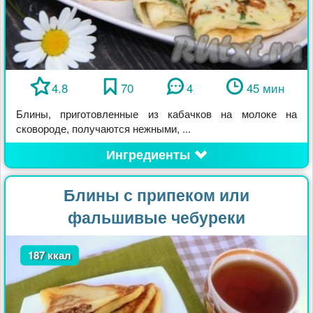
4.8
70
4
45 мин
Блины, приготовленные из кабачков на молоке на
сковороде, получаются нежными, ...
Ингредиенты
Блины с припеком или
фальшивые чебуреки
187 ккал