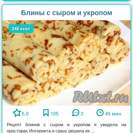
Блины с сыром и укропом
248 ккал
5.0
105
3
45 мин
Рецепт блинов с сыром и укропом я увидела на
просторах Интернета и сразу решила их ...