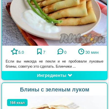
5.0
7
0
30 мин
Если вы никогда не пекли и не пробовали луковые
блины, советую это сделать. Блинчики ...
Ингредиенты
Блины с зеленым луком
164 ккал