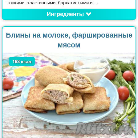
тонкими, эластичными, бархатистыми и ...
Ингредиенты
Блины на молоке, фаршированные
мясом
163 ккал