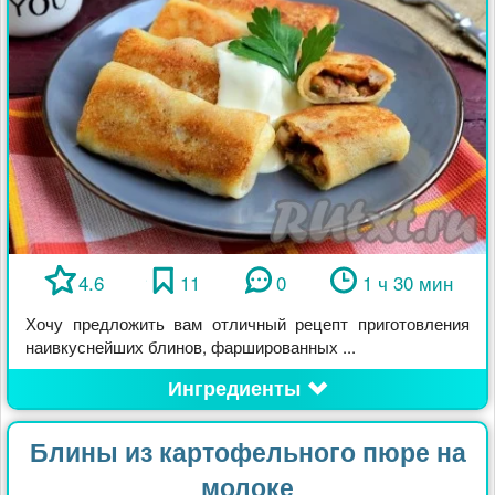
4.6
11
0
1 ч 30 мин
Хочу предложить вам отличный рецепт приготовления
наивкуснейших блинов, фаршированных ...
Ингредиенты
Блины из картофельного пюре на
молоке