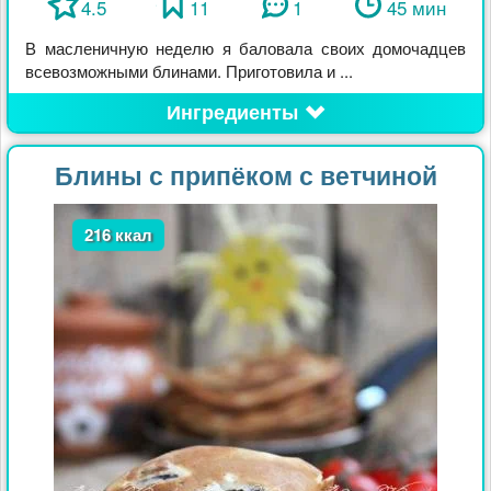
4.5
11
1
45 мин
В масленичную неделю я баловала своих домочадцев
всевозможными блинами. Приготовила и ...
Ингредиенты
Блины с припёком с ветчиной
216 ккал