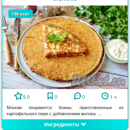
138 ккал
5.0
0
0
1 ч
Многим понравятся блины, приготовленные из
картофельного пюре с добавлением молока. ...
Ингредиенты