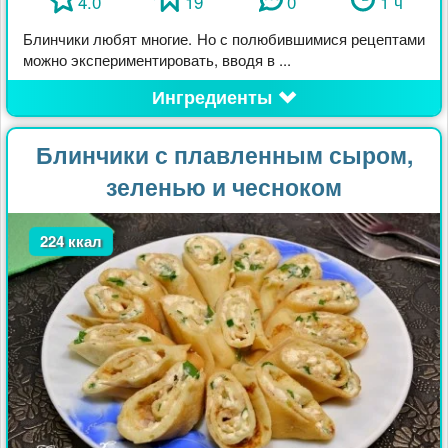
4.0
19
0
1 ч
Блинчики любят многие. Но с полюбившимися рецептами
можно экспериментировать, вводя в ...
Ингредиенты
Блинчики с плавленным сыром,
зеленью и чесноком
224 ккал