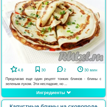
4.8
30
2
30 мин
Предлагаю еще один рецепт тонких блинов - блины с
зеленым луком. Эти несладкие, но ...
Ингредиенты
Капустные блины на сковороде