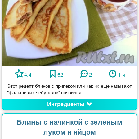
4.4
62
2
1 ч
Этот рецепт блинов с припеком или как их ещё называют
"фальшивых чебуреков" появился ...
Ингредиенты
Блины с начинкой с зелёным
луком и яйцом