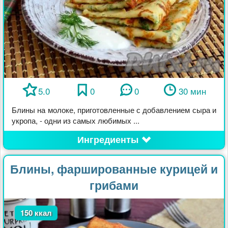
5.0
0
0
30 мин
Блины на молоке, приготовленные с добавлением сыра и
укропа, - одни из самых любимых ...
Ингредиенты
Блины, фаршированные курицей и
грибами
150 ккал