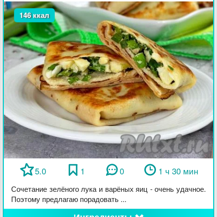
146 ккал
5.0
1
0
1 ч 30 мин
Сочетание зелёного лука и варёных яиц - очень удачное.
Поэтому предлагаю порадовать ...
Ингредиенты