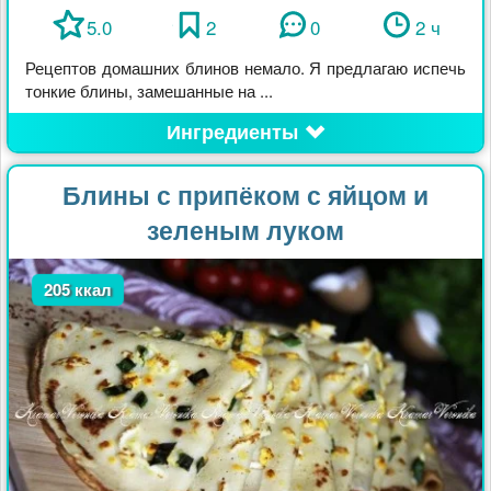
5.0
2
0
2 ч
Рецептов домашних блинов немало. Я предлагаю испечь
тонкие блины, замешанные на ...
Ингредиенты
Блины с припёком с яйцом и
зеленым луком
205 ккал