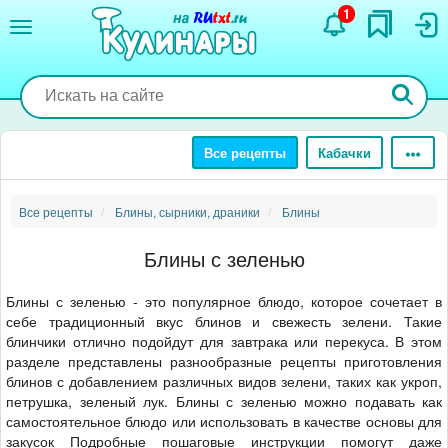
Перейти
1
к
основному
содержанию
Все рецепты
Кабачки
Все рецепты
Блины, сырники, драники
Блины
Блины с зеленью
Блины с зеленью - это популярное блюдо, которое сочетает в
себе традиционный вкус блинов и свежесть зелени. Такие
блинчики отлично подойдут для завтрака или перекуса. В этом
разделе представлены разнообразные рецепты приготовления
блинов с добавлением различных видов зелени, таких как укроп,
петрушка, зеленый лук. Блины с зеленью можно подавать как
самостоятельное блюдо или использовать в качестве основы для
закусок Подробные пошаговые инструкции помогут даже