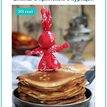
205 ккал