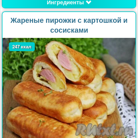
Ингредиенты
Жареные пирожки с картошкой и
сосисками
247 ккал