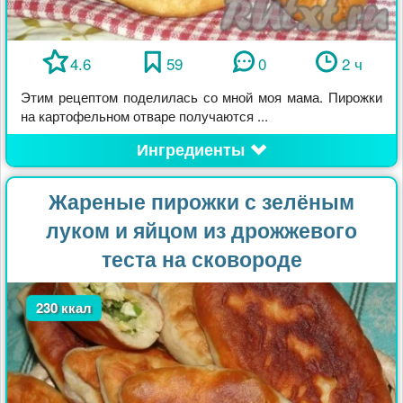
4.6
59
0
2 ч
Этим рецептом поделилась со мной моя мама. Пирожки
на картофельном отваре получаются ...
Ингредиенты
Жареные пирожки с зелёным
луком и яйцом из дрожжевого
теста на сковороде
230 ккал