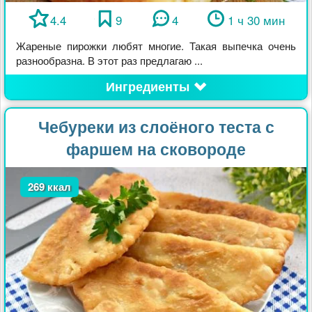
4.4
9
4
1 ч 30 мин
Жареные пирожки любят многие. Такая выпечка очень
разнообразна. В этот раз предлагаю ...
Ингредиенты
Чебуреки из слоёного теста с
фаршем на сковороде
269 ккал