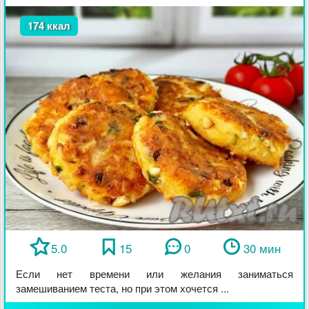
174 ккал
5.0
15
0
30 мин
Если нет времени или желания заниматься
замешиванием теста, но при этом хочется ...