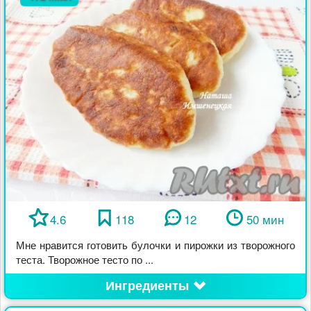
4.6
118
12
50 мин
Мне нравится готовить булочки и пирожки из творожного
теста. Творожное тесто по ...
Ингредиенты