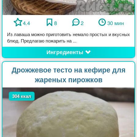
4.4
8
2
30 мин
Из лаваша можно приготовить немало простых и вкусных
блюд. Предлагаю пожарить на ...
Ингредиенты
Дрожжевое тесто на кефире для
жареных пирожков
304 ккал