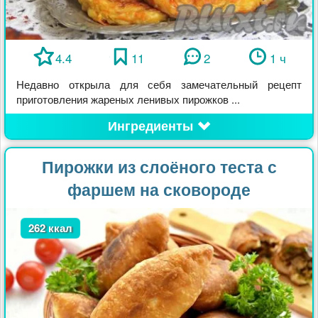
4.4
11
2
1 ч
Недавно открыла для себя замечательный рецепт
приготовления жареных ленивых пирожков ...
Ингредиенты
Пирожки из слоёного теста с
фаршем на сковороде
262 ккал