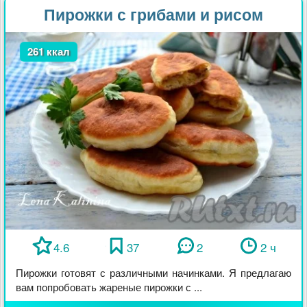
Пирожки с грибами и рисом
261 ккал
4.6
37
2
2 ч
Пирожки готовят с различными начинками. Я предлагаю
вам попробовать жареные пирожки с ...