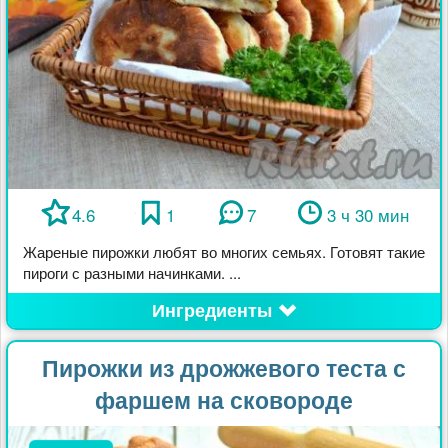
4.6
1
7
3 ч 30 мин
Жареные пирожки любят во многих семьях. Готовят такие
пироги с разными начинками. ...
Ингредиенты
Пирожки из дрожжевого теста с
фаршем на сковороде