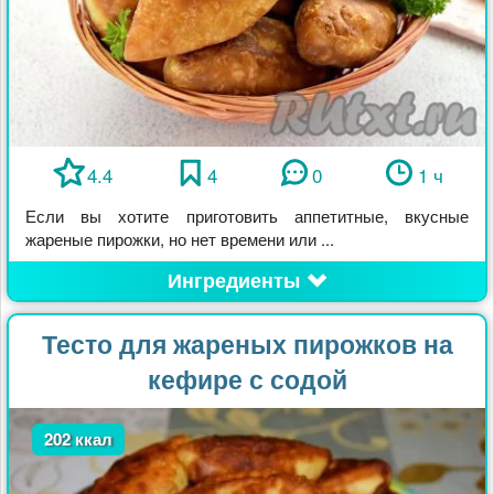
4.4
4
0
1 ч
Если вы хотите приготовить аппетитные, вкусные
жареные пирожки, но нет времени или ...
Ингредиенты
Тесто для жареных пирожков на
кефире с содой
202 ккал