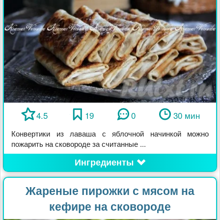
4.5
19
0
30 мин
Конвертики из лаваша с яблочной начинкой можно
пожарить на сковороде за считанные ...
Ингредиенты
Жареные пирожки с мясом на
кефире на сковороде