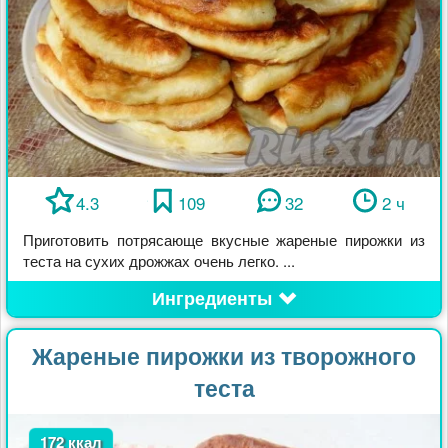
4.3
109
32
2 ч
Приготовить потрясающе вкусные жареные пирожки из
теста на сухих дрожжах очень легко. ...
Ингредиенты
Жареные пирожки из творожного
теста
172 ккал