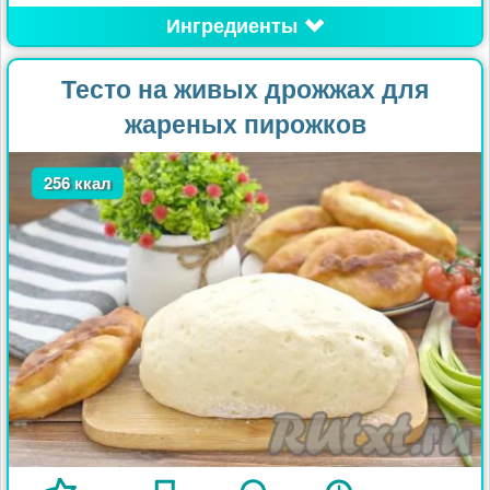
Ингредиенты
Тесто на живых дрожжах для
жареных пирожков
256 ккал