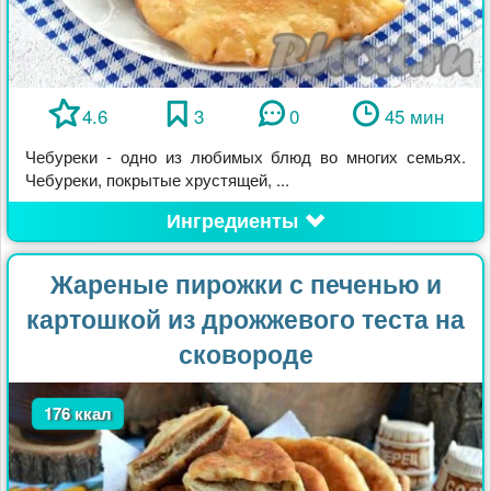
4.6
3
0
45 мин
Чебуреки - одно из любимых блюд во многих семьях.
Чебуреки, покрытые хрустящей, ...
Ингредиенты
Жареные пирожки с печенью и
картошкой из дрожжевого теста на
сковороде
176 ккал