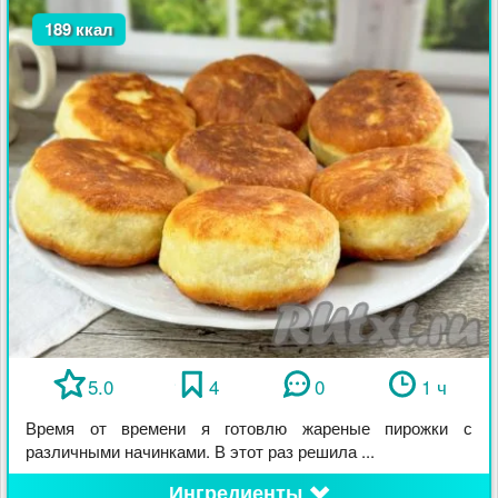
189 ккал
5.0
4
0
1 ч
Время от времени я готовлю жареные пирожки с
различными начинками. В этот раз решила ...
Ингредиенты