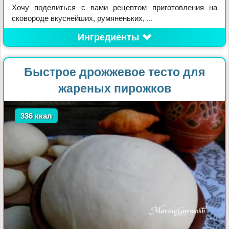
Хочу поделиться с вами рецептом приготовления на
сковороде вкуснейших, румяненьких, ...
Ингредиенты
Быстрое дрожжевое тесто для
жареных пирожков
336 ккал