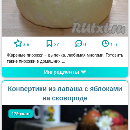
3.9
27
0
1 ч
Жареные пирожки - выпечка, любимая многими. Готовить
такие пирожки в домашних ...
Ингредиенты
Конвертики из лаваша с яблоками
на сковороде
179 ккал