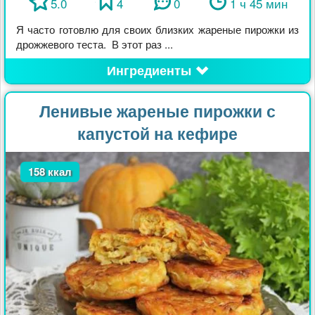
5.0
4
0
1 ч 45 мин
Я часто готовлю для своих близких жареные пирожки из
дрожжевого теста. В этот раз ...
Ингредиенты
Ленивые жареные пирожки с
капустой на кефире
158 ккал