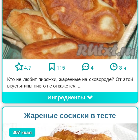
4.7
115
4
3 ч
Кто не любит пирожки, жаренные на сковороде? От этой
вкуснятины никто не откажется. ...
Ингредиенты
Жареные сосиски в тесте
307 ккал