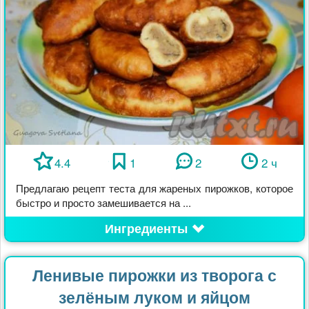
4.4
1
2
2 ч
Предлагаю рецепт теста для жареных пирожков, которое
быстро и просто замешивается на ...
Ингредиенты
Ленивые пирожки из творога с
зелёным луком и яйцом