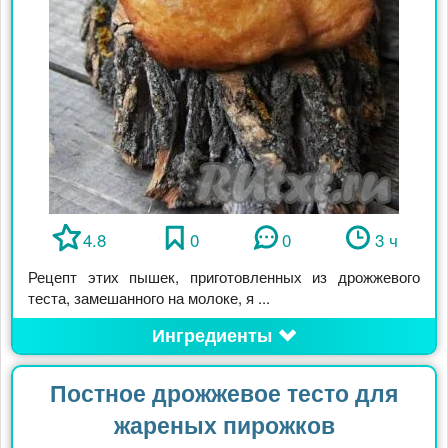
4.8
0
0
3 ч
Рецепт этих пышек, приготовленных из дрожжевого
теста, замешанного на молоке, я ...
Ингредиенты
Постное дрожжевое тесто для
жареных пирожков