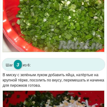
3
Шаг
из 6:
В миску с зелёным луком добавить яйца, натёртые на
крупной тёрке, посолить по вкусу, перемешать и начинка
для пирожков готова.