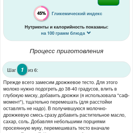
45%
Гликемический индекс
Нутриенты и калорийность показаны:
на 100 грамм блюда
Процесс приготовления
1
Шаг
из 6:
Прежде всего замесим дрожжевое тесто. Для этого
молоко нужно подогреть до 38-40 градусов, влить в
глубокую миску, добавить дрожжи (я использовала "саф-
момент"), тщательно перемешать (для расстойки
оставлять не надо). В получившуюся молочно-
дрожжевую смесь сразу добавить растительное масло,
сахар, соль. Добавляя небольшими порциями
просеянную муку, перемешивать тесто вначале