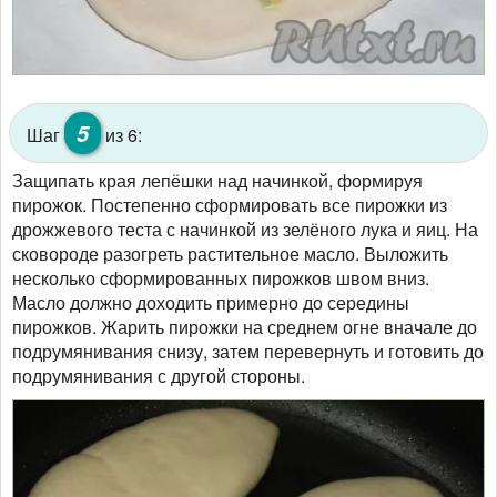
5
Шаг
из 6:
Защипать края лепёшки над начинкой, формируя
пирожок. Постепенно сформировать все пирожки из
дрожжевого теста с начинкой из зелёного лука и яиц. На
сковороде разогреть растительное масло. Выложить
несколько сформированных пирожков швом вниз.
Масло должно доходить примерно до середины
пирожков. Жарить пирожки на среднем огне вначале до
подрумянивания снизу, затем перевернуть и готовить до
подрумянивания с другой стороны.