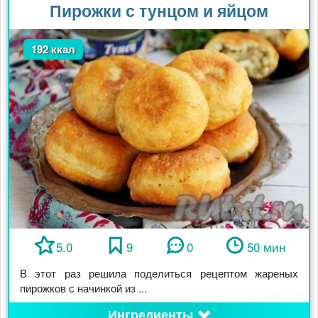
Пирожки с тунцом и яйцом
192 ккал
5.0
9
0
50 мин
В этот раз решила поделиться рецептом жареных
пирожков с начинкой из ...
Ингредиенты