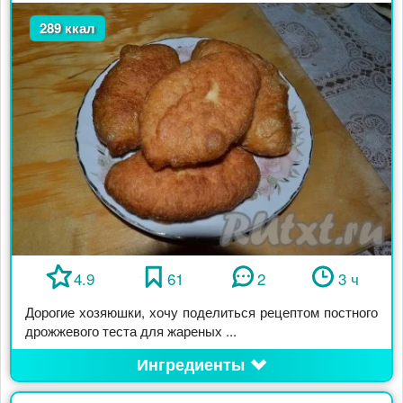
289 ккал
4.9
61
2
3 ч
Дорогие хозяюшки, хочу поделиться рецептом постного
дрожжевого теста для жареных ...
Ингредиенты