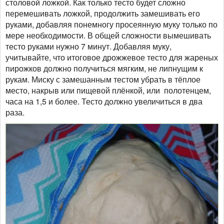
столовой ложкой. Как только тесто будет сложно
перемешивать ложкой, продолжить замешивать его
руками, добавляя понемногу просеянную муку только по
мере необходимости. В общей сложности вымешивать
тесто руками нужно 7 минут. Добавляя муку,
учитывайте, что итоговое дрожжевое тесто для жареных
пирожков должно получиться мягким, не липнущим к
рукам. Миску с замешанным тестом убрать в тёплое
место, накрыв или пищевой плёнкой, или полотенцем,
часа на 1,5 и более. Тесто должно увеличиться в два
раза.