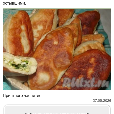
остывшими.
Приятного чаепития!
27.05.2026