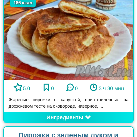
186 ккал
5.0
0
0
3 ч 30 мин
Жареные пирожки с капустой, приготовленные на
дрожжевом тесте на сковороде, наверное, ...
Ингредиенты
Пирожки с зелёным луком и