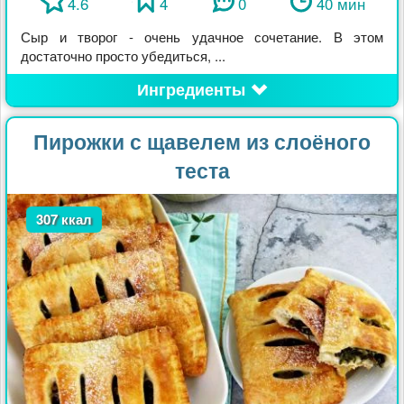
4.6
4
0
40 мин
Сыр и творог - очень удачное сочетание. В этом
достаточно просто убедиться, ...
Ингредиенты
Пирожки с щавелем из слоёного
теста
307 ккал