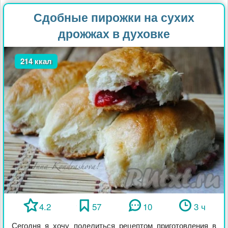
Сдобные пирожки на сухих
дрожжах в духовке
214 ккал
4.2
57
10
3 ч
Сегодня я хочу поделиться рецептом приготовления в