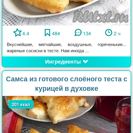
4.4
484
134
2 ч
Вкуснейшие, мягчайшие, воздушные, горяченькие...
жареные сосиски в тесте. Нам иногда ...
Ингредиенты
Самса из готового слоёного теста с
курицей в духовке
201 ккал