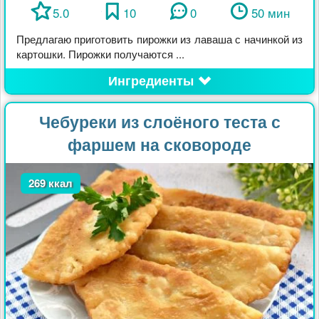
5.0
10
0
50 мин
Предлагаю приготовить пирожки из лаваша с начинкой из
картошки. Пирожки получаются ...
Ингредиенты
Чебуреки из слоёного теста с
фаршем на сковороде
269 ккал