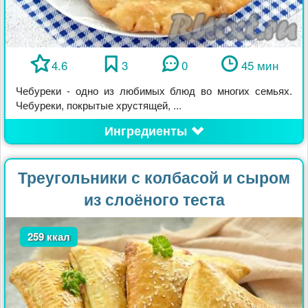
4.6
3
0
45 мин
Чебуреки - одно из любимых блюд во многих семьях.
Чебуреки, покрытые хрустящей, ...
Ингредиенты
Треугольники с колбасой и сыром
из слоёного теста
259 ккал