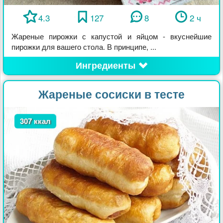
4.3
127
8
2 ч
Жареные пирожки с капустой и яйцом - вкуснейшие
пирожки для вашего стола. В принципе, ...
Ингредиенты
Жареные сосиски в тесте
307 ккал