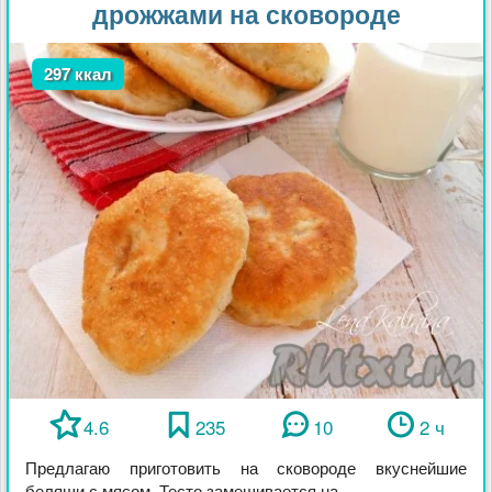
дрожжами на сковороде
297 ккал
4.6
235
10
2 ч
Предлагаю приготовить на сковороде вкуснейшие
беляши с мясом. Тесто замешивается на ...