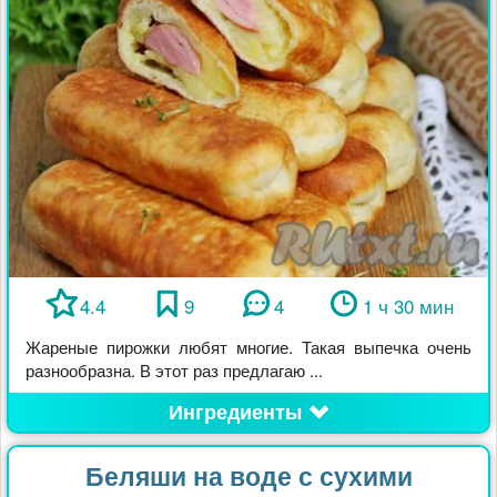
4.4
9
4
1 ч 30 мин
Жареные пирожки любят многие. Такая выпечка очень
разнообразна. В этот раз предлагаю ...
Ингредиенты
Беляши на воде с сухими