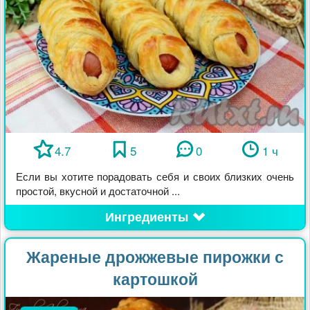
4.7
5
0
1 ч
Если вы хотите порадовать себя и своих близких очень
простой, вкусной и достаточной ...
Ингредиенты
Жареные дрожжевые пирожки с
картошкой