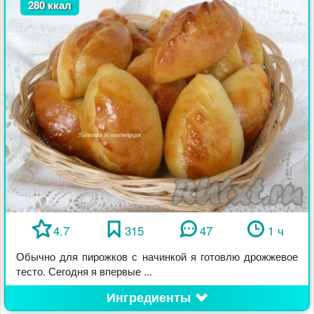
280 ккал
4.7
315
47
1 ч
Обычно для пирожков с начинкой я готовлю дрожжевое
тесто. Сегодня я впервые ...
Ингредиенты