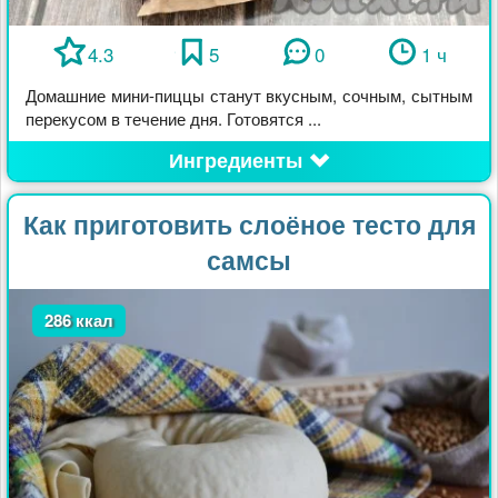
4.3
5
0
1 ч
Домашние мини-пиццы станут вкусным, сочным, сытным
перекусом в течение дня. Готовятся ...
Ингредиенты
Как приготовить слоёное тесто для
самсы
286 ккал