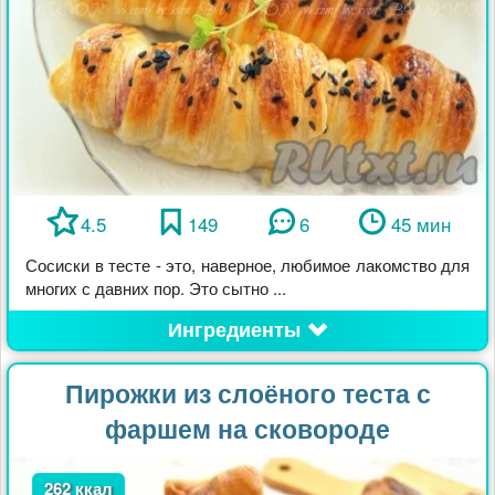
4.5
149
6
45 мин
Сосиски в тесте - это, наверное, любимое лакомство для
многих с давних пор. Это сытно ...
Ингредиенты
Пирожки из слоёного теста с
фаршем на сковороде
262 ккал