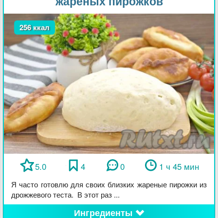
жареных пирожков
256 ккал
5.0
4
0
1 ч 45 мин
Я часто готовлю для своих близких жареные пирожки из
дрожжевого теста. В этот раз ...
Ингредиенты