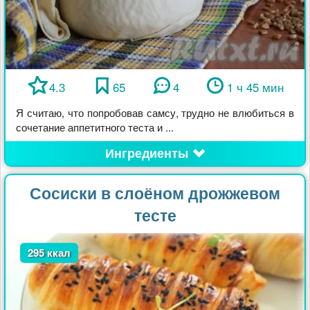
4.3
65
4
1 ч 45 мин
Я считаю, что попробовав самсу, трудно не влюбиться в
сочетание аппетитного теста и ...
Ингредиенты
Сосиски в слоёном дрожжевом
тесте
295 ккал