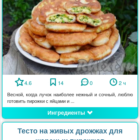
4.6
14
0
2 ч
Весной, когда лучок наиболее нежный и сочный, люблю
готовить пирожки с яйцами и ...
Ингредиенты
Тесто на живых дрожжах для