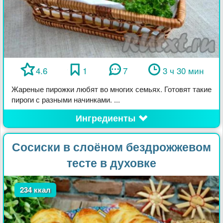
4.6
1
7
3 ч 30 мин
Жареные пирожки любят во многих семьях. Готовят такие
пироги с разными начинками. ...
Ингредиенты
Сосиски в слоёном бездрожжевом
тесте в духовке
234 ккал