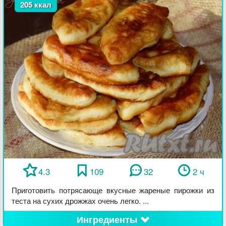
205 ккал
4.3
109
32
2 ч
Приготовить потрясающе вкусные жареные пирожки из
теста на сухих дрожжах очень легко. ...
Ингредиенты