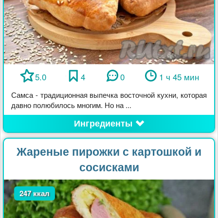
5.0
4
0
1 ч 45 мин
Самса - традиционная выпечка восточной кухни, которая
давно полюбилось многим. Но на ...
Ингредиенты
Жареные пирожки с картошкой и
сосисками
247 ккал