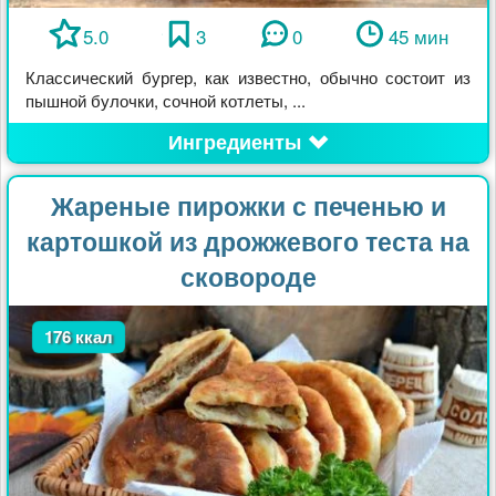
5.0
3
0
45 мин
Классический бургер, как известно, обычно состоит из
пышной булочки, сочной котлеты, ...
Ингредиенты
Жареные пирожки с печенью и
картошкой из дрожжевого теста на
сковороде
176 ккал