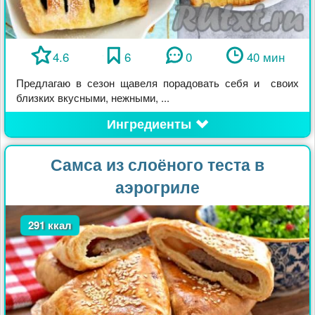
4.6
6
0
40 мин
Предлагаю в сезон щавеля порадовать себя и своих
близких вкусными, нежными, ...
Ингредиенты
Самса из слоёного теста в
аэрогриле
291 ккал