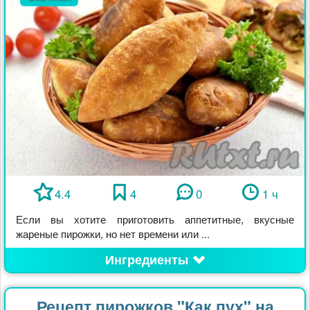
4.4
4
0
1 ч
Если вы хотите приготовить аппетитные, вкусные
жареные пирожки, но нет времени или ...
Ингредиенты
Рецепт пирожков "Как пух" на