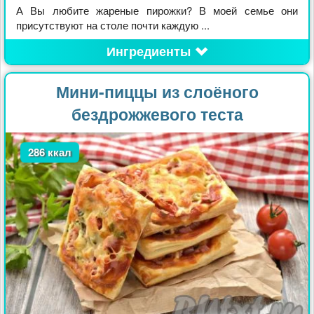
А Вы любите жареные пирожки? В моей семье они
присутствуют на столе почти каждую ...
Ингредиенты
Мини-пиццы из слоёного
бездрожжевого теста
286 ккал