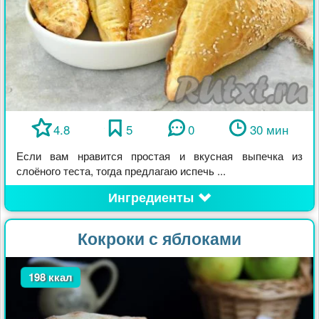
4.8
5
0
30 мин
Если вам нравится простая и вкусная выпечка из
слоёного теста, тогда предлагаю испечь ...
Ингредиенты
Кокроки с яблоками
198 ккал