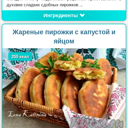
духовке сладких сдобных пирожков ...
Ингредиенты
Жареные пирожки с капустой и
яйцом
255 ккал