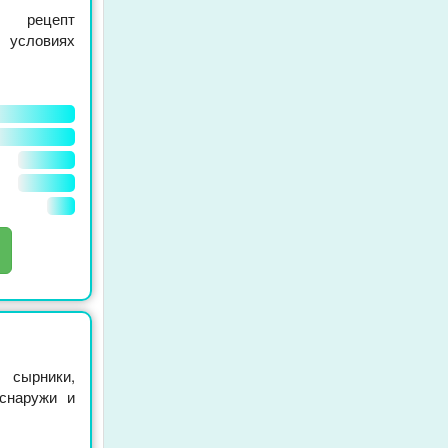
 рецепт
условиях
 сырники,
 снаружи и