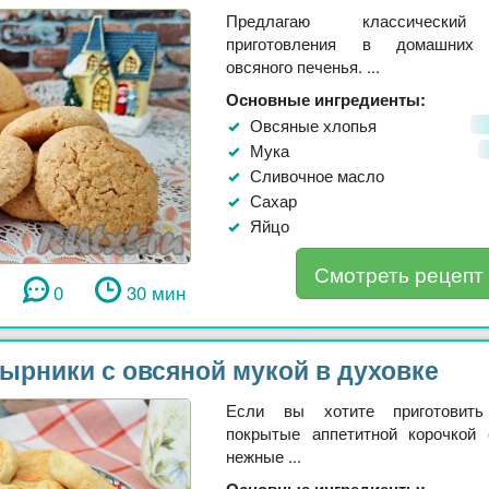
Предлагаю классический
приготовления в домашних 
овсяного печенья. ...
Основные ингредиенты:
Овсяные хлопья
Мука
Сливочное масло
Сахар
Яйцо
Смотреть рецепт
0
30 мин
ырники с овсяной мукой в духовке
Если вы хотите приготовить
покрытые аппетитной корочкой
нежные ...
Основные ингредиенты: