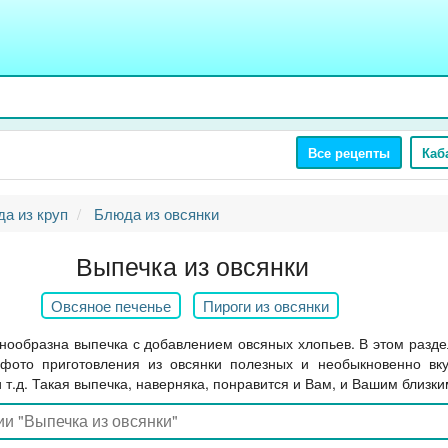
Все рецепты
Каб
а из круп
Блюда из овсянки
Выпечка из овсянки
Овсяное печенье
Пироги из овсянки
знообразна выпечка с добавлением овсяных хлопьев. В этом разд
фото приготовления из овсянки полезных и необыкновенно вку
и т.д. Такая выпечка, наверняка, понравится и Вам, и Вашим близки