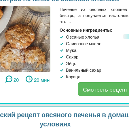
Печенье из овсяных хлопьев 
быстро, а получается настольк
что ...
Основные ингредиенты:
Овсяные хлопья
Сливочное масло
Мука
Сахар
Яйцо
Ванильный сахар
Корица
20
20 мин
Смотреть рецепт
ский рецепт овсяного печенья в дома
условиях