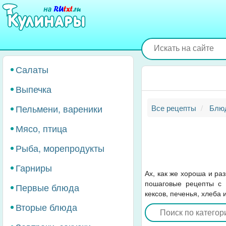
Перейти
к
основному
содержанию
Салаты
Выпечка
Пельмени, вареники
Все рецепты
Блюд
Мясо, птица
Рыба, морепродукты
Гарниры
Ах, как же хороша и ра
пошаговые рецепты с 
Первые блюда
кексов, печенья, хлеба 
Вторые блюда