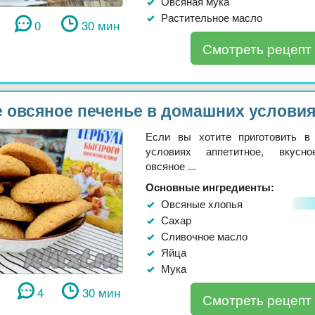
Овсяная мука
Растительное масло
0
30 мин
Смотреть рецепт
 овсяное печенье в домашних услови
Если вы хотите приготовить в
условиях аппетитное, вкусно
овсяное ...
Основные ингредиенты:
Овсяные хлопья
Сахар
Сливочное масло
Яйца
Мука
4
30 мин
Смотреть рецепт