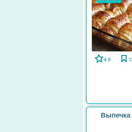
4.9
1
Выпечка 