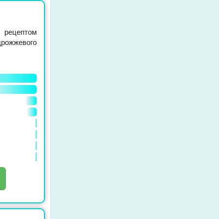
 рецептом
дрожжевого