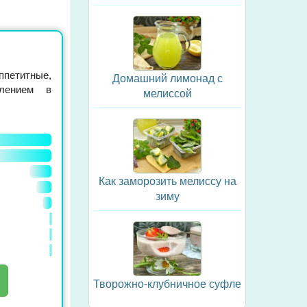
ппетитные,
Домашний лимонад с
лением в
мелиссой
Как заморозить мелиссу на
зиму
Творожно-клубничное суфле