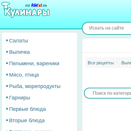
Перейти
к
основному
содержанию
Салаты
Выпечка
Пельмени, вареники
Все рецепты
Вып
Мясо, птица
Рыба, морепродукты
Гарниры
Первые блюда
Вторые блюда