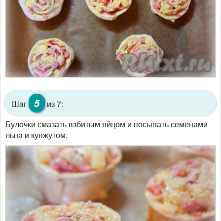
5
Шаг
из 7:
Булочки смазать взбитым яйцом и посыпать семенами
льна и кунжутом.