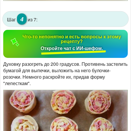
4
Шаг
из 7:
Что-то непонятно и есть вопросы к этому
рецепту?
Откройте чат с ИИ-шефом.
Духовку разогреть до 200 градусов. Противень застелить
бумагой для выпечки, выложить на него булочки-
розочки. Немного раскройте их, придав форму
"лепесткам".