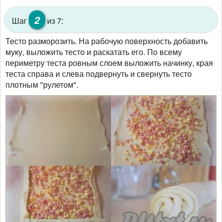
2
Шаг
из 7:
Тесто разморозить. На рабочую поверхность добавить
муку, выложить тесто и раскатать его. По всему
периметру теста ровным слоем выложить начинку, края
теста справа и слева подвернуть и свернуть тесто
плотным "рулетом".