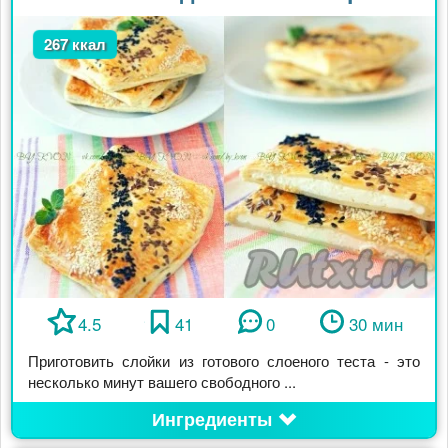
267 ккал
4.5
41
0
30 мин
Приготовить слойки из готового слоеного теста - это
несколько минут вашего свободного ...
Ингредиенты