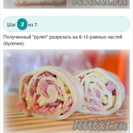
3
Шаг
из 7:
Полученный "рулет" разрезать на 8-10 равных частей
(булочек).