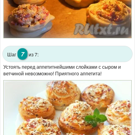
7
Шаг
из 7:
Устоять перед аппетитнейшими слойками с сыром и
ветчиной невозможно! Приятного аппетита!