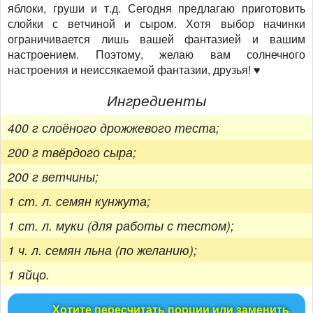
яблоки, груши и т.д. Сегодня предлагаю приготовить
слойки с ветчиной и сыром. Хотя выбор начинки
ограничивается лишь вашей фантазией и вашим
настроением. Поэтому, желаю вам солнечного
настроения и неиссякаемой фантазии, друзья! ♥
Ингредиенты
400 г слоёного дрожжевого теста;
200 г твёрдого сыра;
200 г ветчины;
1 ст. л. семян кунжута;
1 ст. л. муки (для работы с тестом);
1 ч. л. семян льна (по желанию);
1 яйцо.
Хотите пересчитать порции или заменить