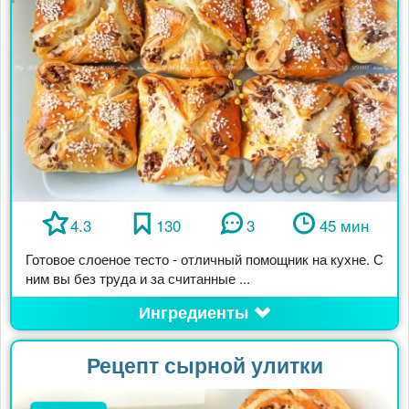
4.3
130
3
45 мин
Готовое слоеное тесто - отличный помощник на кухне. С
ним вы без труда и за считанные ...
Ингредиенты
Рецепт сырной улитки