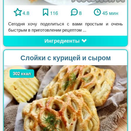
4.8
116
8
45 мин
Сегодня хочу поделиться с вами простым и очень
быстрым в приготовлении рецептом ...
Ингредиенты
Слойки с курицей и сыром
302 ккал