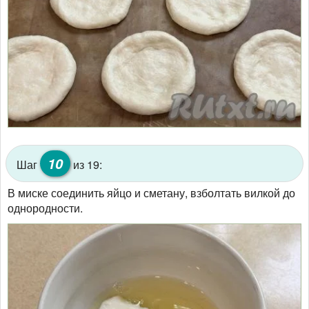
10
Шаг
из 19:
В миске соединить яйцо и сметану, взболтать вилкой до
однородности.