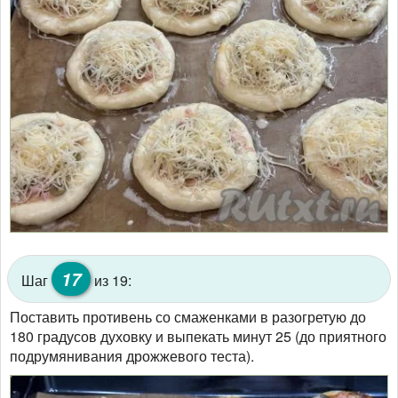
17
Шаг
из 19:
Поставить противень со смаженками в разогретую до
180 градусов духовку и выпекать минут 25 (до приятного
подрумянивания дрожжевого теста).