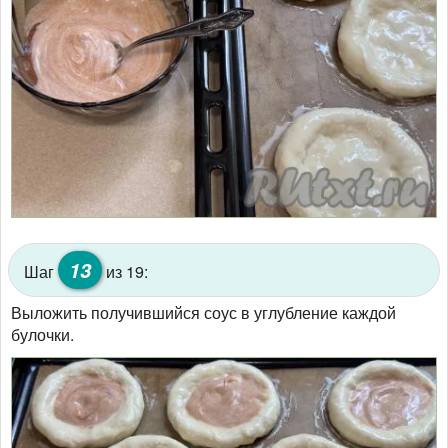
13
Шаг
из 19:
Выложить получившийся соус в углубление каждой
булочки.