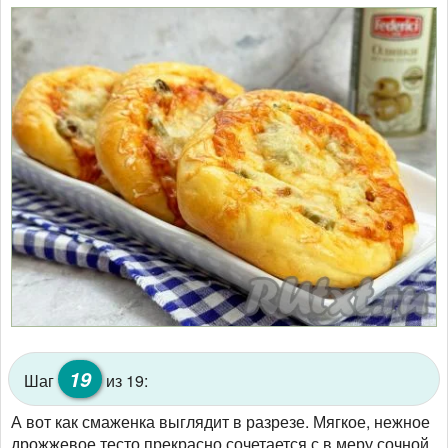
19
Шаг
из 19:
А вот как смаженка выглядит в разрезе. Мягкое, нежное
дрожжевое тесто прекрасно сочетается с в меру сочной