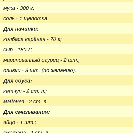
мука - 300 г;
соль - 1 щепотка.
Для начинки:
колбаса варёная - 70 г;
сыр - 180 г;
маринованный огурец - 2 шт.;
оливки - 8 шт. (по желанию).
Для соуса:
кетчуп - 2 ст. л.;
майонез - 2 ст. л.
Для смазывания:
яйцо - 1 шт.;
сметана - 1 ст. л.