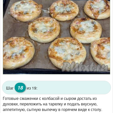
18
Шаг
из 19:
Готовые смаженки с колбасой и сыром достать из
духовки, переложить на тарелку и подать вкусную,
аппетитную, сытную выпечку в горячем виде к столу.