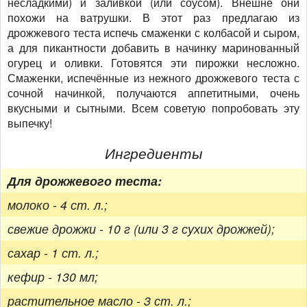
несладкими) и заливкой (или соусом). Внешне они
похожи на ватрушки. В этот раз предлагаю из
дрожжевого теста испечь смаженки с колбасой и сыром,
а для пикантности добавить в начинку маринованный
огурец и оливки. Готовятся эти пирожки несложно.
Смаженки, испечённые из нежного дрожжевого теста с
сочной начинкой, получаются аппетитными, очень
вкусными и сытными. Всем советую попробовать эту
выпечку!
Ингредиенты
Для дрожжевого теста:
молоко - 4 ст. л.;
свежие дрожжи - 10 г (или 3 г сухих дрожжей);
сахар - 1 ст. л.;
кефир - 130 мл;
растительное масло - 3 ст. л.;