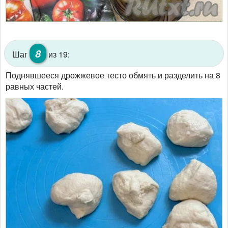
8
Шаг
из 19:
Поднявшееся дрожжевое тесто обмять и разделить на 8
равных частей.