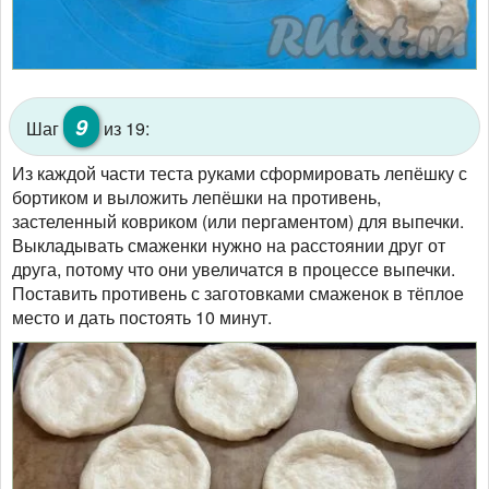
9
Шаг
из 19:
Из каждой части теста руками сформировать лепёшку с
бортиком и выложить лепёшки на противень,
застеленный ковриком (или пергаментом) для выпечки.
Выкладывать смаженки нужно на расстоянии друг от
друга, потому что они увеличатся в процессе выпечки.
Поставить противень с заготовками смаженок в тёплое
место и дать постоять 10 минут.