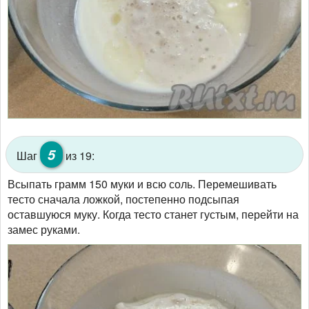
5
Шаг
из 19:
Всыпать грамм 150 муки и всю соль. Перемешивать
тесто сначала ложкой, постепенно подсыпая
оставшуюся муку. Когда тесто станет густым, перейти на
замес руками.