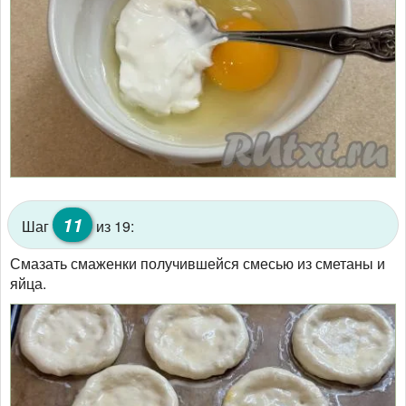
11
Шаг
из 19:
Смазать смаженки получившейся смесью из сметаны и
яйца.