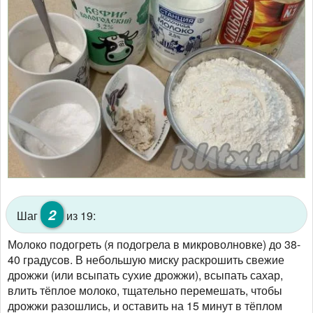
2
Шаг
из 19:
Молоко подогреть (я подогрела в микроволновке) до 38-
40 градусов. В небольшую миску раскрошить свежие
дрожжи (или всыпать сухие дрожжи), всыпать сахар,
влить тёплое молоко, тщательно перемешать, чтобы
дрожжи разошлись, и оставить на 15 минут в тёплом