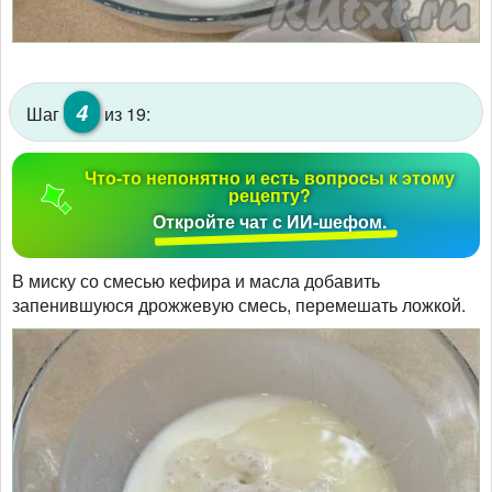
4
Шаг
из 19:
Что-то непонятно и есть вопросы к этому
рецепту?
Откройте чат с ИИ-шефом.
В миску со смесью кефира и масла добавить
запенившуюся дрожжевую смесь, перемешать ложкой.