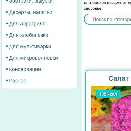
Завтраки, закуски
или орехов позволяет с
здоровье!
Десерты, напитки
Для аэрогриля
Для хлебопечки
Для мультиварки
Для микроволновки
Консервации
Салат 
Разное
132 ккал