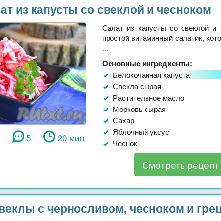
ат из капусты со свеклой и чесноком
Салат из капусты со свеклой и 
простой витаминный салатик, кот
...
Основные ингредиенты:
Белокочанная капуста
Свекла сырая
Растительное масло
Морковь сырая
Сахар
Яблочный уксус
5
20 мин
Чеснок
Смотреть рецепт
свеклы с черносливом, чесноком и гре