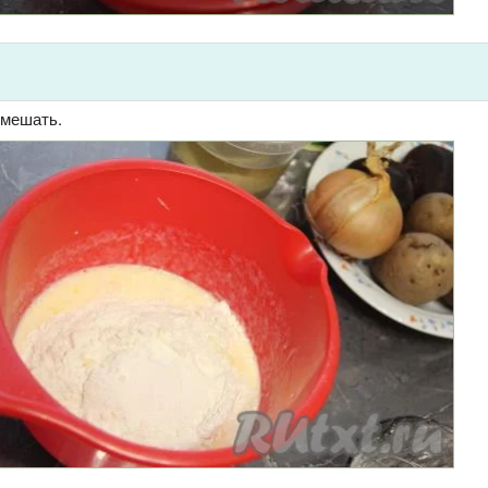
емешать.