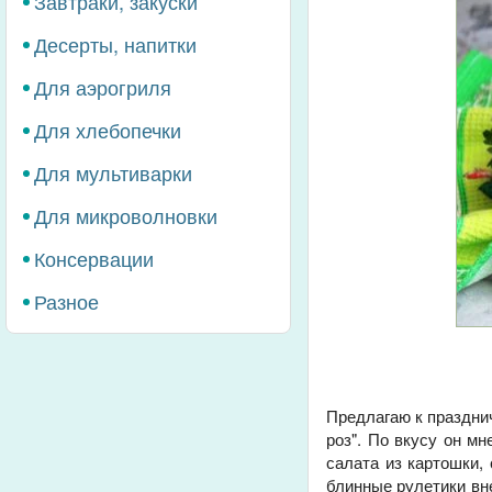
Завтраки, закуски
Десерты, напитки
Для аэрогриля
Для хлебопечки
Для мультиварки
Для микроволновки
Консервации
Разное
Предлагаю к празднич
роз". По вкусу он м
салата из картошки,
блинные рулетики вн