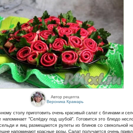
Автор рецепта
Вероника Крамарь
ному столу приготовить очень красивый салат с блинами и сел
не напоминает "Селёдку под шубой". Готовится это блюдо несл
 сельди и яиц размещаются рулеты из блинов со свекольной н
ешне напоминают красные розы. Салат получается очень прив