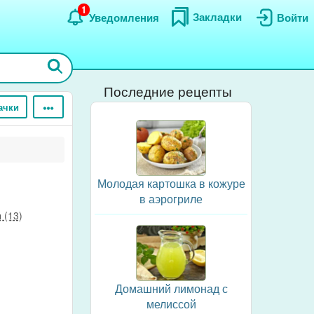
1
Закладки
Уведомления
Войти
Последние рецепты
ачки
Молодая картошка в кожуре
в аэрогриле
 (13)
Домашний лимонад с
мелиссой