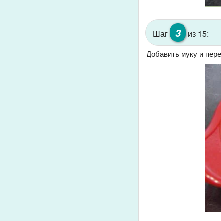
3
Шаг
из 15:
Добавить муку и пер