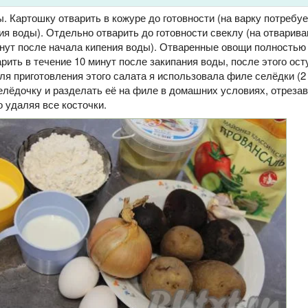
. Картошку отварить в кожуре до готовности (на варку потребу
ия воды). Отдельно отварить до готовности свеклу (на отварива
инут после начала кипения воды). Отваренные овощи полностью 
рить в течение 10 минут после закипания воды, после этого ост
ля приготовления этого салата я использовала филе селёдки (2 
лёдочку и разделать её на филе в домашних условиях, отрезав
 удаляя все косточки.