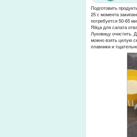
Подготовить продукты
25 с момента закипан
потребуется 50-65 м
Яйца для салата отва
Луковицу очистить. Д
можно взять целую се
плавники и тщательно