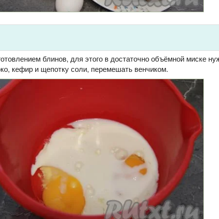
отовлением блинов, для этого в достаточно объёмной миске ну
ко, кефир и щепотку соли, перемешать венчиком.