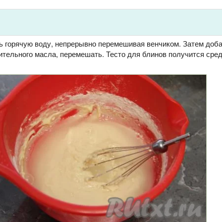
ть горячую воду, непрерывно перемешивая венчиком. Затем доба
тельного масла, перемешать. Тесто для блинов получится сред