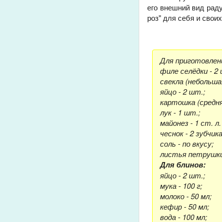
его внешний вид раду
роз" для себя и своих
Для приготовлен
филе селёдки - 2 
свекла (небольшая
яйцо - 2 шт.;
картошка (средня
лук - 1 шт.;
майонез - 1 ст. л
чеснок - 2 зубчика
соль - по вкусу;
листья петрушки
Для блинов:
яйцо - 2 шт.;
мука - 100 г;
молоко - 50 мл;
кефир - 50 мл;
вода - 100 мл;