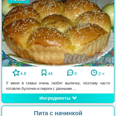
4.8
44
0
2 ч
У меня в семье очень любят выпечку, поэтому часто
готовлю булочки и пироги с разными ...
Ингредиенты
Пита с начинкой