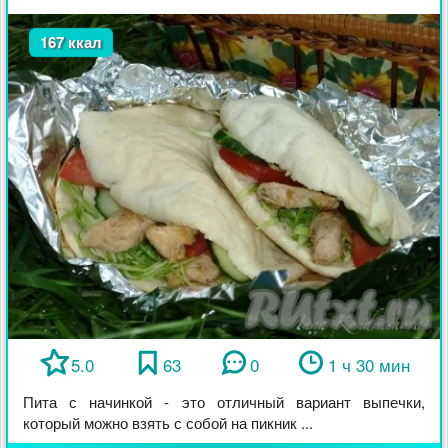
167 ккал
5.0
63
0
1 ч 30 мин
Пита с начинкой - это отличный вариант выпечки,
который можно взять с собой на пикник ...