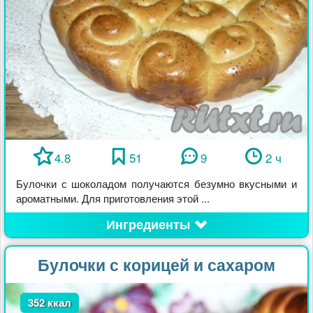
4.8
51
9
2 ч
Булочки с шоколадом получаются безумно вкусными и
ароматными. Для приготовления этой ...
Ингредиенты
Булочки с корицей и сахаром
352 ккал