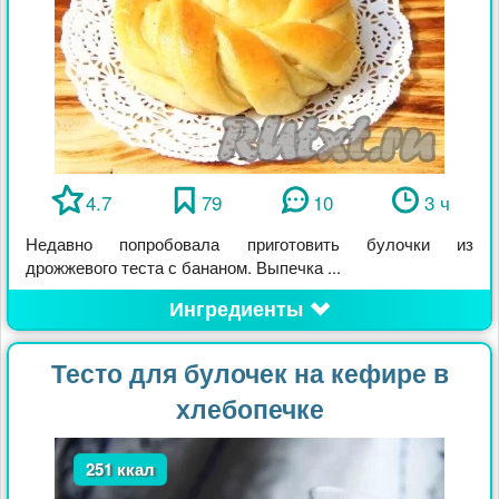
4.7
79
10
3 ч
Недавно попробовала приготовить булочки из
дрожжевого теста с бананом. Выпечка ...
Ингредиенты
Тесто для булочек на кефире в
хлебопечке
251 ккал