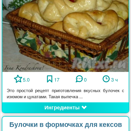
5.0
17
0
3 ч
Это простой рецепт приготовления вкусных булочек с
изюмом и цукатами. Такая выпечка ...
Ингредиенты
Булочки в формочках для кексов