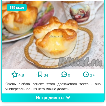
195 ккал
4.8
34
0
3 ч
Очень люблю рецепт этого дрожжевого теста - оно
универсальное - из него можно делать ...
Ингредиенты