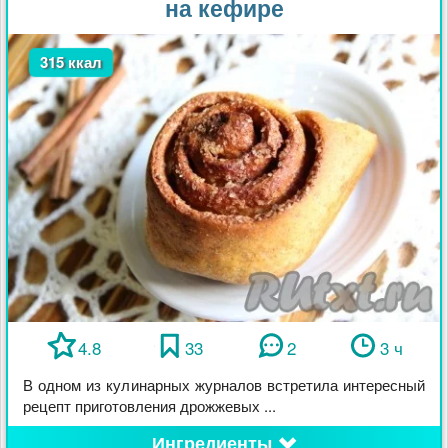
на кефире
315 ккал
4.8
33
2
3 ч
В одном из кулинарных журналов встретила интересный
рецепт приготовления дрожжевых ...
Ингредиенты