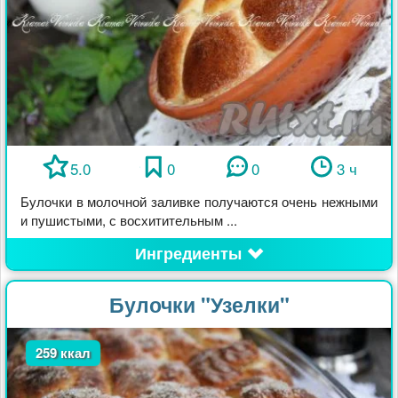
5.0
0
0
3 ч
Булочки в молочной заливке получаются очень нежными
и пушистыми, с восхитительным ...
Ингредиенты
Булочки "Узелки"
259 ккал