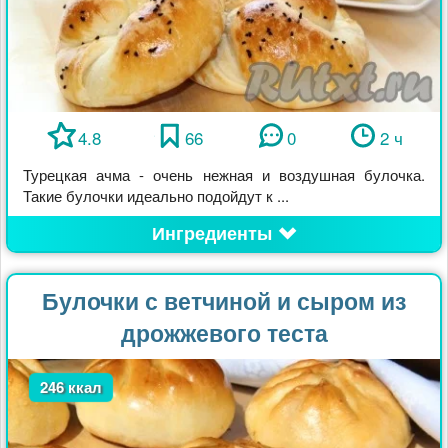
4.8
66
0
2 ч
Турецкая ачма - очень нежная и воздушная булочка.
Такие булочки идеально подойдут к ...
Ингредиенты
Булочки с ветчиной и сыром из
дрожжевого теста
246 ккал