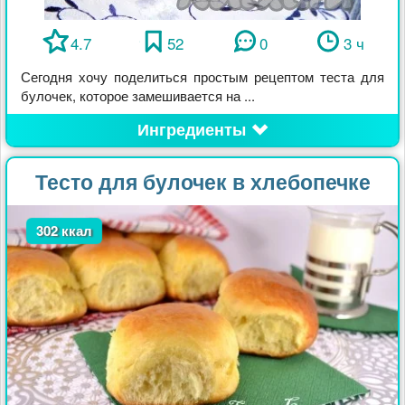
4.7
52
0
3 ч
Сегодня хочу поделиться простым рецептом теста для
булочек, которое замешивается на ...
Ингредиенты
Тесто для булочек в хлебопечке
302 ккал