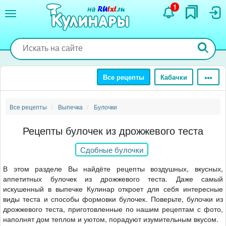
Перейти
1
к
основному
содержанию
Все рецепты
Кабачки
Все рецепты
Выпечка
Булочки
Рецепты булочек из дрожжевого теста
Сдобные булочки
В этом разделе Вы найдёте рецепты воздушных, вкусных,
аппетитных булочек из дрожжевого теста. Даже самый
искушенный в выпечке Кулинар откроет для себя интересные
виды теста и способы формовки булочек. Поверьте, булочки из
дрожжевого теста, приготовленные по нашим рецептам с фото,
наполнят дом теплом и уютом, порадуют изумительным вкусом.