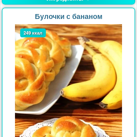
Булочки с бананом
249 ккал