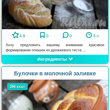
4.8
0
0
3 ч
Хочу предложить вашему вниманию красивое
формирование плюшек из дрожжевого теста. ...
Ингредиенты
Булочки в молочной заливке
296 ккал