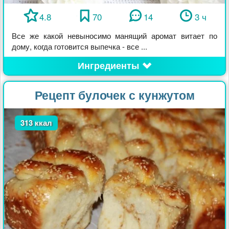
4.8
70
14
3 ч
Все же какой невыносимо манящий аромат витает по
дому, когда готовится выпечка - все ...
Ингредиенты
Рецепт булочек с кунжутом
313 ккал