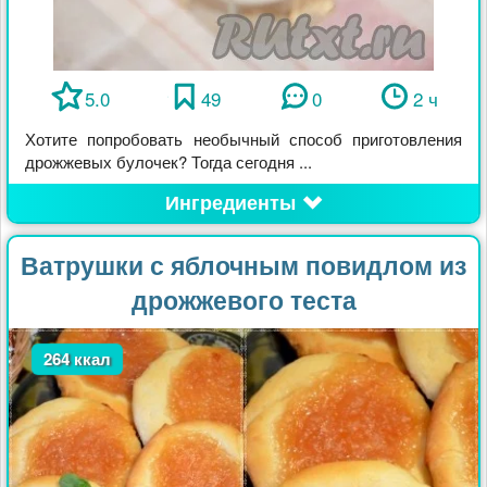
5.0
49
0
2 ч
Хотите попробовать необычный способ приготовления
дрожжевых булочек? Тогда сегодня ...
Ингредиенты
Ватрушки с яблочным повидлом из
дрожжевого теста
264 ккал