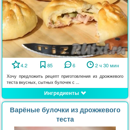
4.2
85
6
2 ч 30 мин
Хочу предложить рецепт приготовления из дрожжевого
теста вкусных, сытных булочек с ...
Ингредиенты
Варёные булочки из дрожжевого
теста