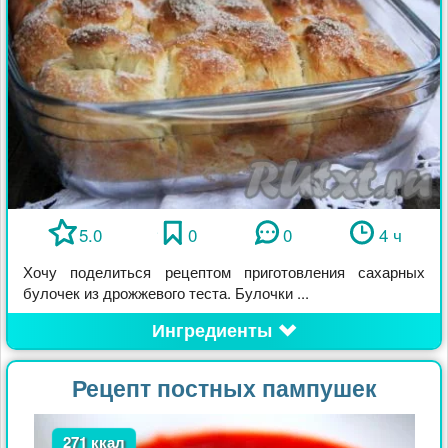
5.0
0
0
4 ч
Хочу поделиться рецептом приготовления сахарных
булочек из дрожжевого теста. Булочки ...
Ингредиенты
Рецепт постных пампушек
271 ккал