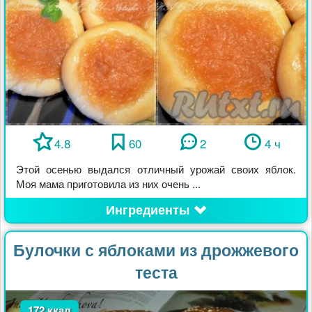
4.8
60
2
4 ч
Этой осенью выдался отличный урожай своих яблок.
Моя мама приготовила из них очень ...
Ингредиенты
Булочки с яблоками из дрожжевого
теста
172 ккал