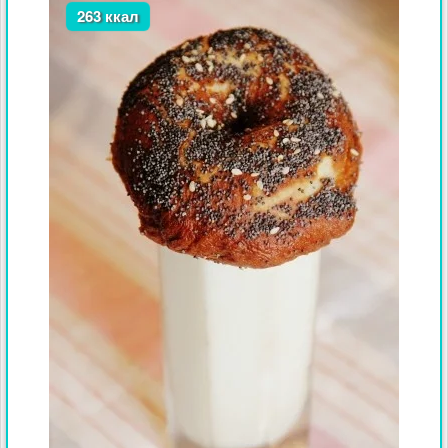
263 ккал