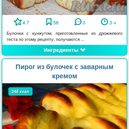
4.7
58
0
3 ч
Булочки с кунжутом, приготовленные из дрожжевого
теста по этому рецепту, получаются ...
Ингредиенты
Пирог из булочек с заварным
кремом
248 ккал