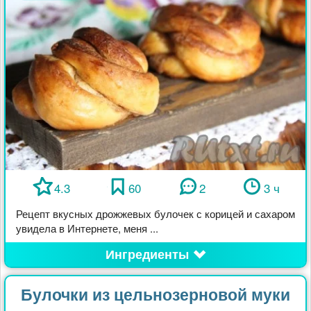
4.3
60
2
3 ч
Рецепт вкусных дрожжевых булочек с корицей и сахаром
увидела в Интернете, меня ...
Ингредиенты
Булочки из цельнозерновой муки