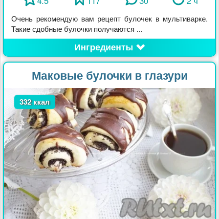
4.5
117
30
2 ч
Очень рекомендую вам рецепт булочек в мультиварке.
Такие сдобные булочки получаются ...
Ингредиенты
Маковые булочки в глазури
332 ккал