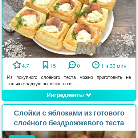
4.7
15
0
1 ч 30 мин
Из покупного слоёного теста можно приготовить не
только сладкую выпечку, но и ...
Ингредиенты
Слойки с яблоками из готового
слоёного бездрожжевого теста