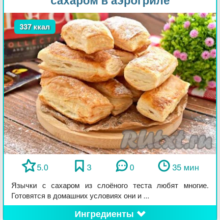
337 ккал
5.0
3
0
35 мин
Язычки с сахаром из слоёного теста любят многие.
Готовятся в домашних условиях они и ...
Ингредиенты