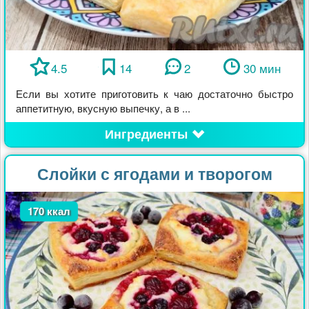
4.5
14
2
30 мин
Если вы хотите приготовить к чаю достаточно быстро
аппетитную, вкусную выпечку, а в ...
Ингредиенты
Слойки с ягодами и творогом
170 ккал