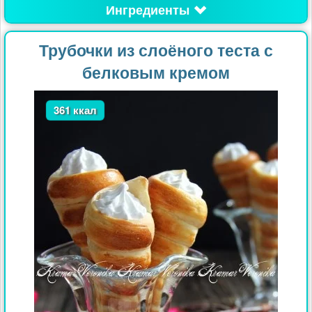
Ингредиенты
Трубочки из слоёного теста с
белковым кремом
361 ккал