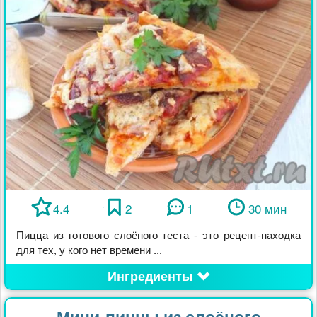
4.4
2
1
30 мин
Пицца из готового слоёного теста - это рецепт-находка
для тех, у кого нет времени ...
Ингредиенты
Мини-пиццы из слоёного