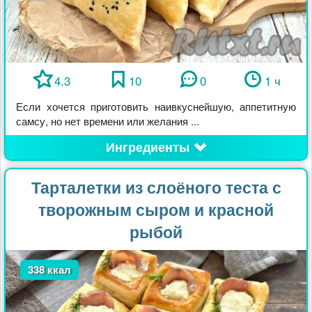
4.3
10
0
1 ч
Если хочется приготовить наивкуснейшую, аппетитную
самсу, но нет времени или желания ...
Ингредиенты
Тарталетки из слоёного теста с
творожным сыром и красной
рыбой
338 ккал