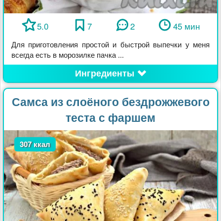
5.0
7
2
45 мин
Для приготовления простой и быстрой выпечки у меня
всегда есть в морозилке пачка ...
Ингредиенты
Самса из слоёного бездрожжевого
теста с фаршем
307 ккал