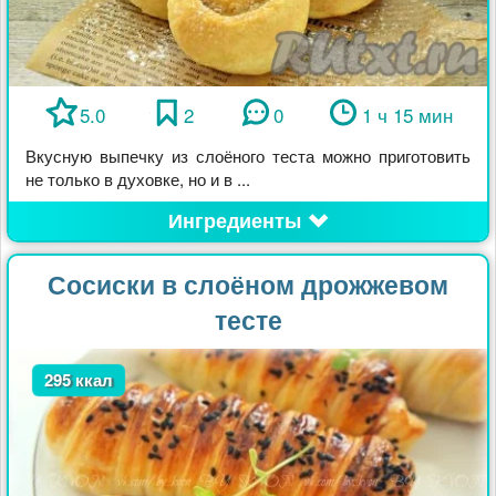
5.0
2
0
1 ч 15 мин
Вкусную выпечку из слоёного теста можно приготовить
не только в духовке, но и в ...
Ингредиенты
Сосиски в слоёном дрожжевом
тесте
295 ккал