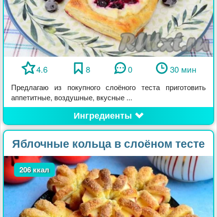
4.6
8
0
30 мин
Предлагаю из покупного слоёного теста приготовить
аппетитные, воздушные, вкусные ...
Ингредиенты
Яблочные кольца в слоёном тесте
206 ккал