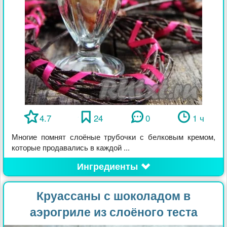
4.7
24
0
1 ч
Многие помнят слоёные трубочки с белковым кремом,
которые продавались в каждой ...
Ингредиенты
Круассаны с шоколадом в
аэрогриле из слоёного теста