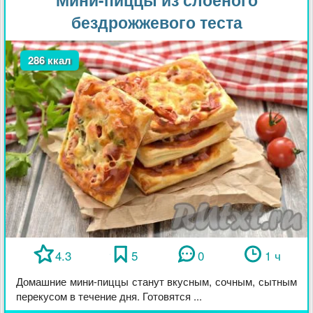
бездрожжевого теста
286 ккал
4.3
5
0
1 ч
Домашние мини-пиццы станут вкусным, сочным, сытным
перекусом в течение дня. Готовятся ...