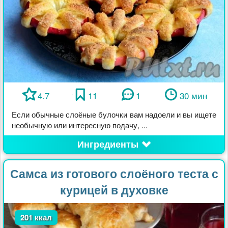
4.7
11
1
30 мин
Если обычные слоёные булочки вам надоели и вы ищете
необычную или интересную подачу, ...
Ингредиенты
Самса из готового слоёного теста с
курицей в духовке
201 ккал