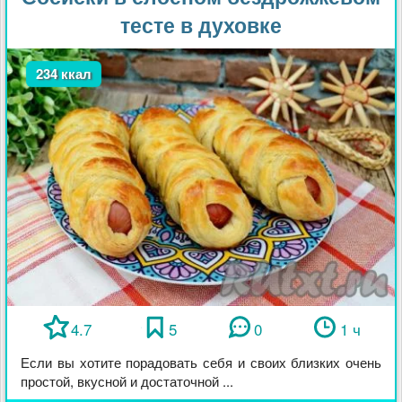
тесте в духовке
234 ккал
4.7
5
0
1 ч
Если вы хотите порадовать себя и своих близких очень
простой, вкусной и достаточной ...