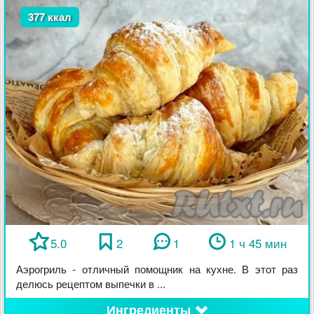
377 ккал
5.0
2
1
1 ч 45 мин
Аэрогриль - отличный помощник на кухне. В этот раз
делюсь рецептом выпечки в ...
Ингредиенты