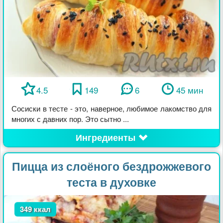
4.5
149
6
45 мин
Сосиски в тесте - это, наверное, любимое лакомство для
многих с давних пор. Это сытно ...
Ингредиенты
Пицца из слоёного бездрожжевого
теста в духовке
349 ккал