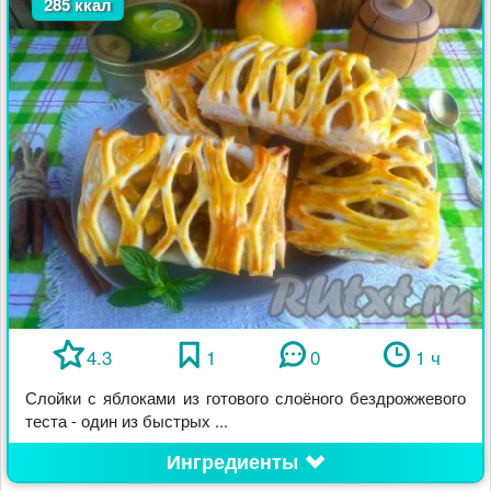
285 ккал
4.3
1
0
1 ч
Слойки с яблоками из готового слоёного бездрожжевого
теста - один из быстрых ...
Ингредиенты