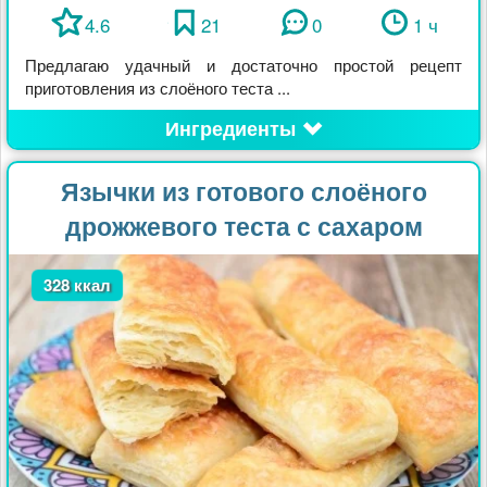
4.6
21
0
1 ч
Предлагаю удачный и достаточно простой рецепт
приготовления из слоёного теста ...
Ингредиенты
Язычки из готового слоёного
дрожжевого теста с сахаром
328 ккал