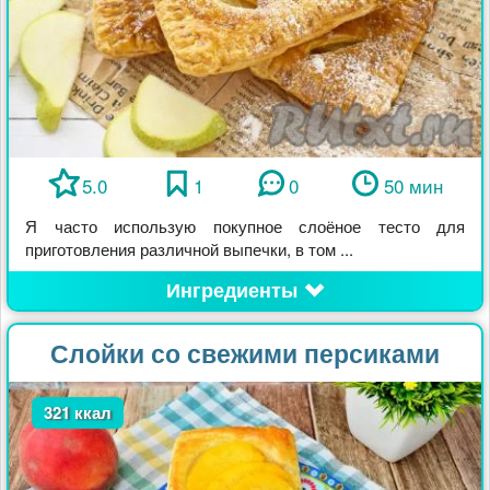
5.0
1
0
50 мин
Я часто использую покупное слоёное тесто для
приготовления различной выпечки, в том ...
Ингредиенты
Слойки со свежими персиками
321 ккал