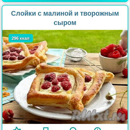
Слойки с малиной и творожным
сыром
296 ккал