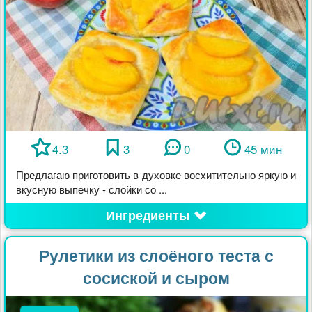
4.3
3
0
45 мин
Предлагаю приготовить в духовке восхитительно яркую и
вкусную выпечку - слойки со ...
Ингредиенты
Рулетики из слоёного теста с
сосиской и сыром