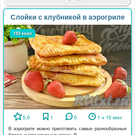
Слойки с клубникой в аэрогриле
153 ккал
5.0
1
0
1 ч 15 мин
В аэрогриле можно приготовить самые разнообразные
блюда, в том числе и выпечку. В ...