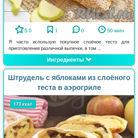
5.0
1
0
50 мин
Я часто использую покупное слоёное тесто для
приготовления различной выпечки, в том ...
Ингредиенты
Штрудель с яблоками из слоёного
теста в аэрогриле
173 ккал