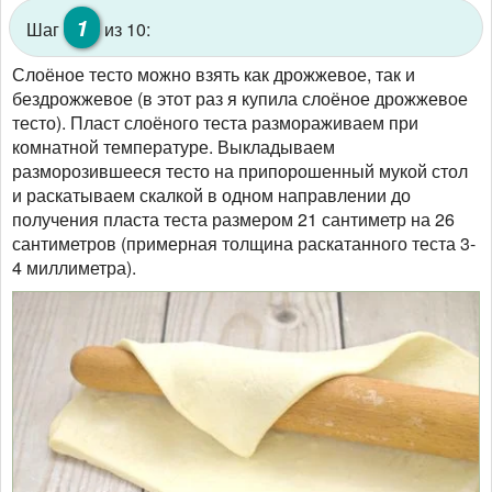
1
Шаг
из 10:
Слоёное тесто можно взять как дрожжевое, так и
бездрожжевое (в этот раз я купила слоёное дрожжевое
тесто). Пласт слоёного теста размораживаем при
комнатной температуре. Выкладываем
разморозившееся тесто на припорошенный мукой стол
и раскатываем скалкой в одном направлении до
получения пласта теста размером 21 сантиметр на 26
сантиметров (примерная толщина раскатанного теста 3-
4 миллиметра).