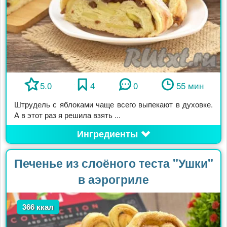
5.0
4
0
55 мин
Штрудель с яблоками чаще всего выпекают в духовке.
А в этот раз я решила взять ...
Ингредиенты
Печенье из слоёного теста "Ушки"
в аэрогриле
366 ккал