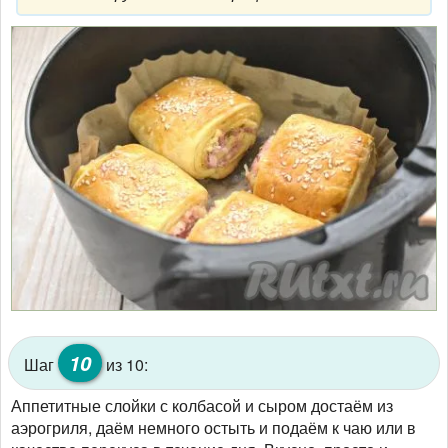
10
Шаг
из 10:
Аппетитные слойки с колбасой и сыром достаём из
аэрогриля, даём немного остыть и подаём к чаю или в