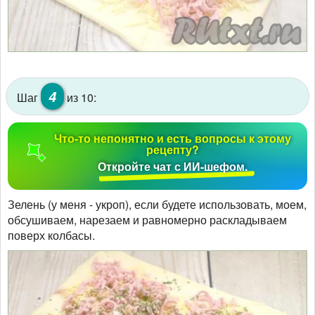
4
Шаг
из 10:
Что-то непонятно и есть вопросы к этому
рецепту?
Откройте чат с ИИ-шефом.
Зелень (у меня - укроп), если будете использовать, моем,
обсушиваем, нарезаем и равномерно раскладываем
поверх колбасы.