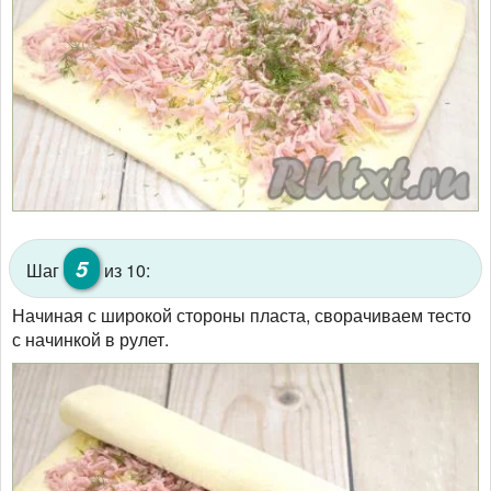
5
Шаг
из 10:
Начиная с широкой стороны пласта, сворачиваем тесто
с начинкой в рулет.