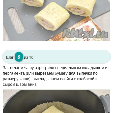
8
Шаг
из 10:
Застилаем чашу аэрогриля специальным вкладышем из
пергамента (или вырезаем бумагу для выпечки по
размеру чаши), выкладываем слойки с колбасой и
сыром швом вниз.