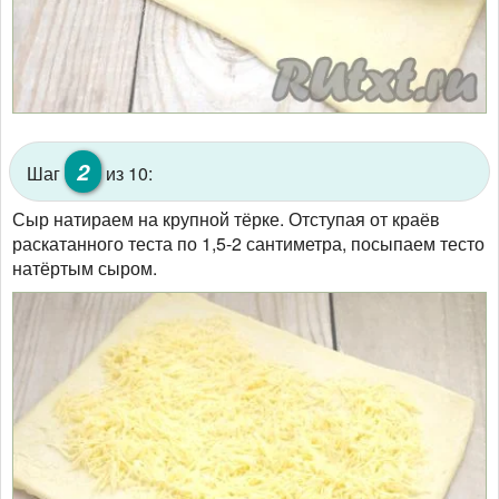
2
Шаг
из 10:
Сыр натираем на крупной тёрке. Отступая от краёв
раскатанного теста по 1,5-2 сантиметра, посыпаем тесто
натёртым сыром.