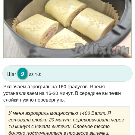
9
Шаг
из 10:
Включаем аэрогриль на 160 градусов. Время
устанавливаем на 15-20 минут. В середине выпечки
слойки нужно перевернуть.
У меня аэрогриль мощностью 1400 Ватт. Я
готовила слойки 20 минут, переворачивала через
10 минут с начала выпечки. Слоёное тесто
должно подрумяниться в процессе выпечки.