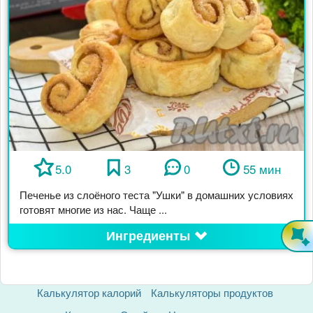
5.0
3
0
55 мин
Печенье из слоёного теста "Ушки" в домашних условиях
готовят многие из нас. Чаще ...
Ингредиенты
Калькулятор калорий
Калькуляторы продуктов