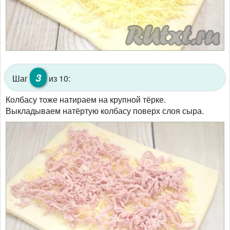
3
Шаг
из 10:
Колбасу тоже натираем на крупной тёрке.
Выкладываем натёртую колбасу поверх слоя сыра.