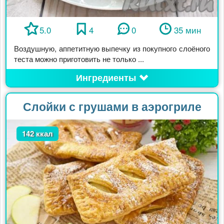
5.0
4
0
35 мин
Воздушную, аппетитную выпечку из покупного слоёного
теста можно приготовить не только ...
Ингредиенты
Слойки с грушами в аэрогриле
142 ккал