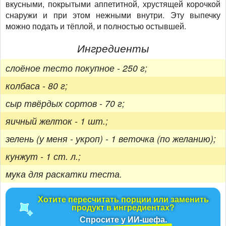
вкусными, покрытыми аппетитной, хрустящей корочкой
снаружи и при этом нежными внутри. Эту выпечку
можно подать и тёплой, и полностью остывшей.
Ингредиенты
слоёное тесто покупное - 250 г;
колбаса - 80 г;
сыр твёрдых сортов - 70 г;
яичный желток - 1 шт.;
зелень (у меня - укроп) - 1 веточка (по желанию);
кунжут - 1 ст. л.;
мука для раскатки теста.
Хотите пересчитать порции или заменить
продукт в ингредиентах?
Спросите у ИИ-шефа.