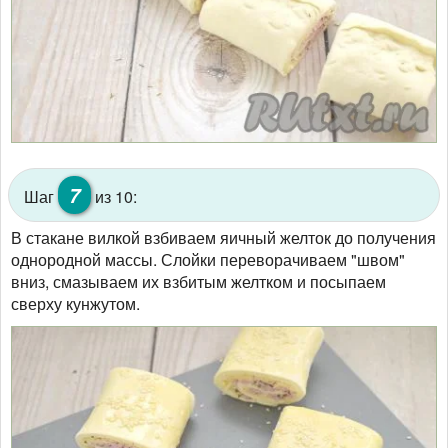
7
Шаг
из 10:
В стакане вилкой взбиваем яичный желток до получения
однородной массы. Слойки переворачиваем "швом"
вниз, смазываем их взбитым желтком и посыпаем
сверху кунжутом.