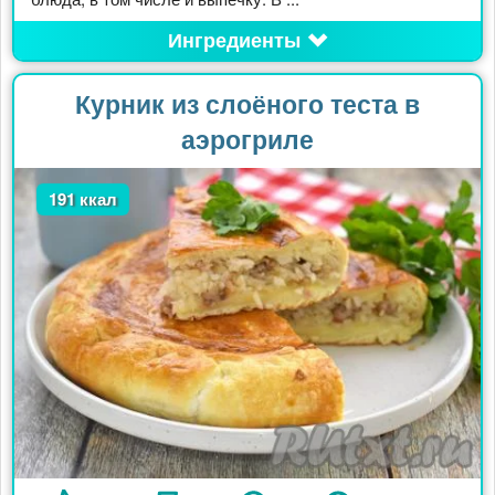
Ингредиенты
Курник из слоёного теста в
аэрогриле
191 ккал