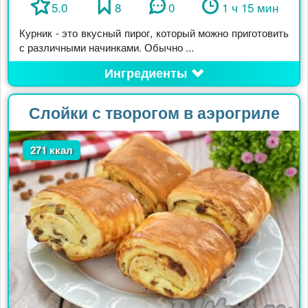
5.0
8
0
1 ч 15 мин
Курник - это вкусный пирог, который можно приготовить
с различными начинками. Обычно ...
Ингредиенты
Слойки с творогом в аэрогриле
271 ккал