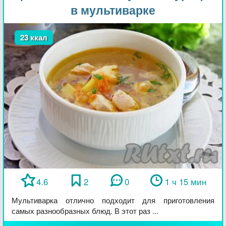
в мультиварке
23 ккал
4.6
2
0
1 ч 15 мин
Мультиварка отлично подходит для приготовления
самых разнообразных блюд. В этот раз ...