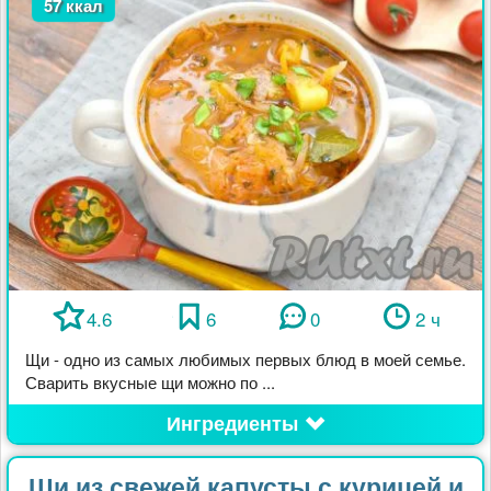
57 ккал
4.6
6
0
2 ч
Щи - одно из самых любимых первых блюд в моей семье.
Сварить вкусные щи можно по ...
Ингредиенты
Щи из свежей капусты с курицей и