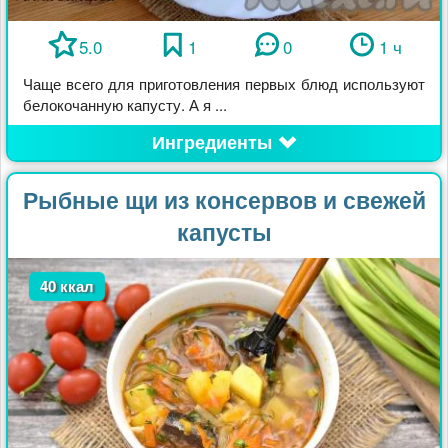
5.0
1
0
1 ч
Чаще всего для приготовления первых блюд используют
белокочанную капусту. А я ...
Ингредиенты
Рыбные щи из консервов и свежей
капусты
40 ккал