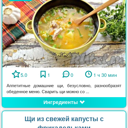
5.0
1
0
1 ч 30 мин
Аппетитные домашние щи, безусловно, разнообразят
обеденное меню. Сварить щи можно со ...
Ингредиенты
Щи из свежей капусты с
фрикадельками