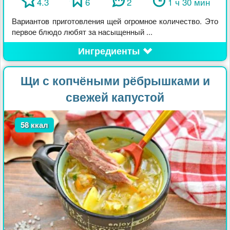
4.3
6
2
1 ч 30 мин
Вариантов приготовления щей огромное количество. Это
первое блюдо любят за насыщенный ...
Ингредиенты
Щи с копчёными рёбрышками и
свежей капустой
58 ккал