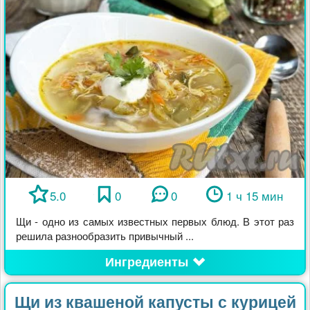
5.0
0
0
1 ч 15 мин
Щи - одно из самых известных первых блюд. В этот раз
решила разнообразить привычный ...
Ингредиенты
Щи из квашеной капусты с курицей