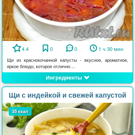
4.4
0
0
1 ч 30 мин
Щи из краснокочанной капусты - вкусное, ароматное,
яркое блюдо, которое отлично ...
Ингредиенты
Щи с индейкой и свежей капустой
35 ккал