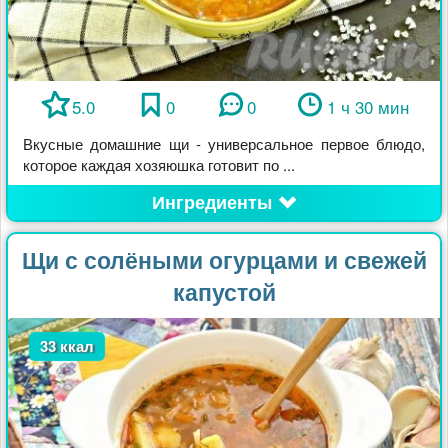
5.0
0
0
1 ч 30 мин
Вкусные домашние щи - универсальное первое блюдо,
которое каждая хозяюшка готовит по ...
Ингредиенты
Щи с солёными огурцами и свежей
капустой
33 ккал