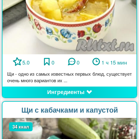
5.0
0
0
1 ч 15 мин
Щи - одно из самых известных первых блюд, существует
очень много вариантов их ...
Ингредиенты
Щи с кабачками и капустой
34 ккал