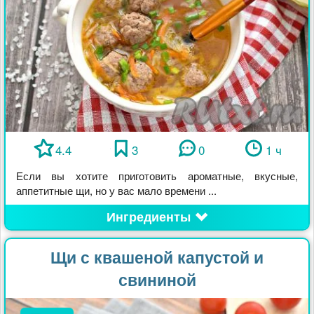
4.4
3
0
1 ч
Если вы хотите приготовить ароматные, вкусные,
аппетитные щи, но у вас мало времени ...
Ингредиенты
Щи с квашеной капустой и
свининой