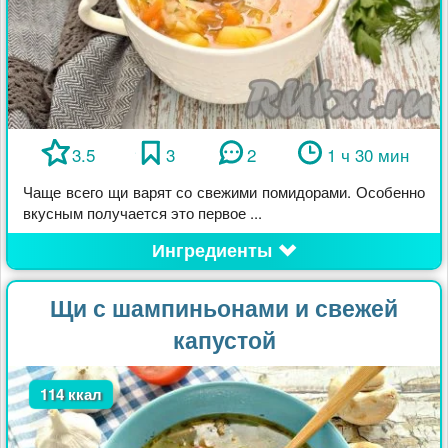
3.5
3
2
1 ч 30 мин
Чаще всего щи варят со свежими помидорами. Особенно
вкусным получается это первое ...
Ингредиенты
Щи с шампиньонами и свежей
капустой
114 ккал