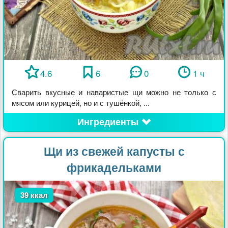
4.6
6
0
1 ч
Сварить вкусные и наваристые щи можно не только с
мясом или курицей, но и с тушёнкой, ...
Ингредиенты
Щи из свежей капусты с
фрикадельками
39 ккал