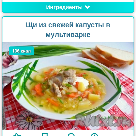
Ингредиенты
Щи из свежей капусты в
мультиварке
136 ккал