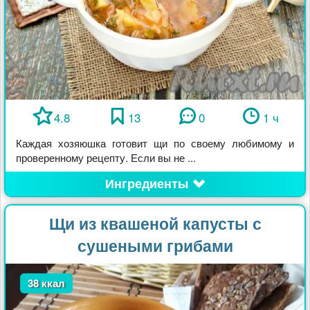
4.8
13
0
1 ч
Каждая хозяюшка готовит щи по своему любимому и
проверенному рецепту. Если вы не ...
Ингредиенты
Щи из квашеной капусты с
сушеными грибами
38 ккал