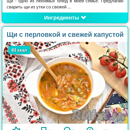
Щи - одно из любимых блюд в моей семье. Предлагаю
сварить щи из утки со свежей ...
Ингредиенты
Щи с перловкой и свежей капустой
63 ккал