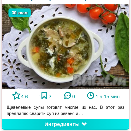
30 ккал
4.6
2
0
1 ч 15 мин
Щавелевые супы готовят многие из нас. В этот раз
предлагаю сварить суп из ревеня и ...
Ингредиенты