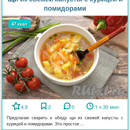
помидорами
47 ккал
4.9
2
0
1 ч 30 мин
Предлагаю сварить к обеду щи из свежей капусты с
курицей и помидорами. Это простое ...