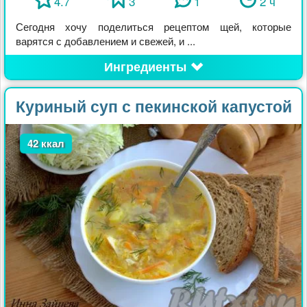
4.7
3
1
2 ч
Сегодня хочу поделиться рецептом щей, которые
варятся с добавлением и свежей, и ...
Ингредиенты
Куриный суп с пекинской капустой
42 ккал