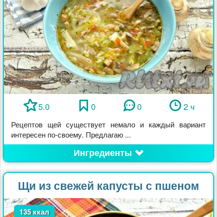
5.0
0
0
2 ч
Рецептов щей существует немало и каждый вариант
интересен по-своему. Предлагаю ...
Ингредиенты
Щи из свежей капусты с пшеном
135 ккал