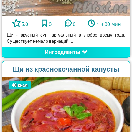
5.0
3
0
1 ч 30 мин
Щи - вкусный суп, актуальный в любое время года.
Существует немало вариаций ...
Ингредиенты
Щи из краснокочанной капусты
40 ккал