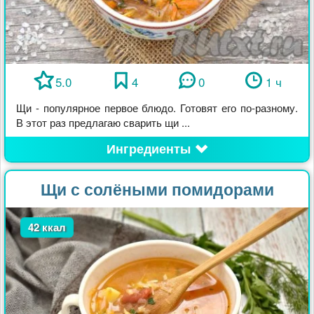
5.0
4
0
1 ч
Щи - популярное первое блюдо. Готовят его по-разному.
В этот раз предлагаю сварить щи ...
Ингредиенты
Щи с солёными помидорами
42 ккал