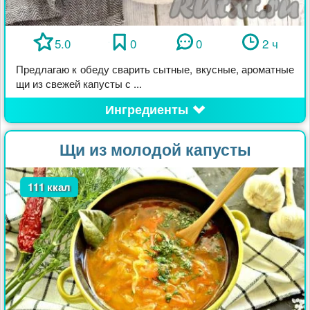
5.0
0
0
2 ч
Предлагаю к обеду сварить сытные, вкусные, ароматные
щи из свежей капусты с ...
Ингредиенты
Щи из молодой капусты
111 ккал