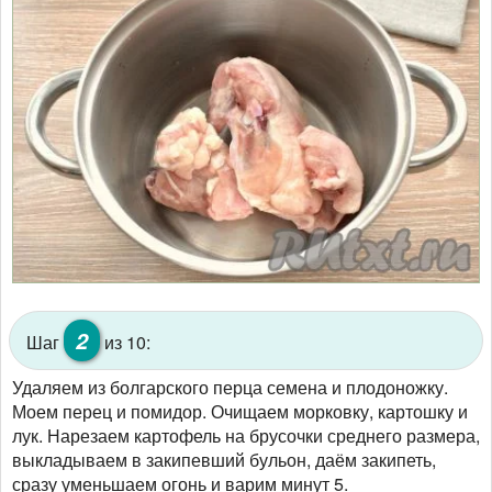
2
Шаг
из 10:
Удаляем из болгарского перца семена и плодоножку.
Моем перец и помидор. Очищаем морковку, картошку и
лук. Нарезаем картофель на брусочки среднего размера,
выкладываем в закипевший бульон, даём закипеть,
сразу уменьшаем огонь и варим минут 5.