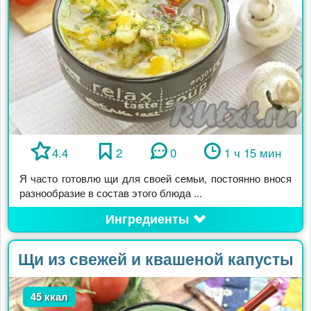
4.4
2
0
1 ч 15 мин
Я часто готовлю щи для своей семьи, постоянно внося
разнообразие в состав этого блюда ...
Ингредиенты
Щи из свежей и квашеной капусты
45 ккал