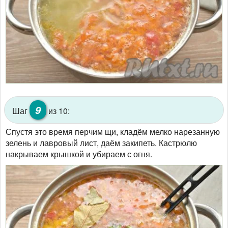
9
Шаг
из 10:
Спустя это время перчим щи, кладём мелко нарезанную
зелень и лавровый лист, даём закипеть. Кастрюлю
накрываем крышкой и убираем с огня.