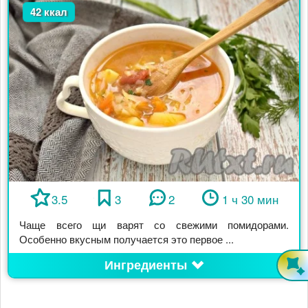
42 ккал
3.5
3
2
1 ч 30 мин
Чаще всего щи варят со свежими помидорами.
Особенно вкусным получается это первое ...
Ингредиенты