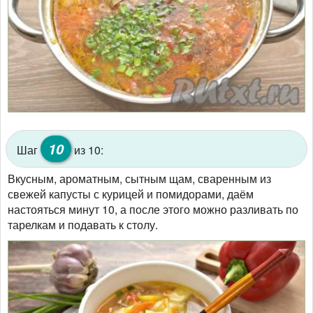
10
Шаг
из 10:
Вкусным, ароматным, сытным щам, сваренным из
свежей капусты с курицей и помидорами, даём
настояться минут 10, а после этого можно разливать по
тарелкам и подавать к столу.