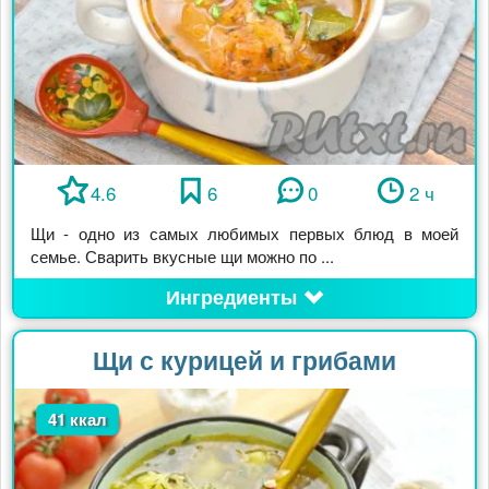
4.6
6
0
2 ч
Щи - одно из самых любимых первых блюд в моей
семье. Сварить вкусные щи можно по ...
Ингредиенты
Щи с курицей и грибами
41 ккал