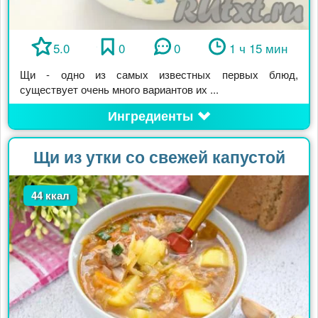
5.0
0
0
1 ч 15 мин
Щи - одно из самых известных первых блюд,
существует очень много вариантов их ...
Ингредиенты
Щи из утки со свежей капустой
44 ккал