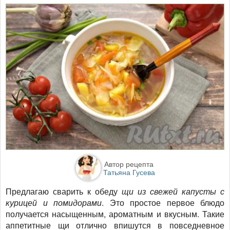
Автор рецепта
Татьяна Гусева
Предлагаю сварить к обеду
щи из свежей капусты с
курицей и помидорами
. Это простое первое блюдо
получается насыщенным, ароматным и вкусным. Такие
аппетитные щи отлично впишутся в повседневное