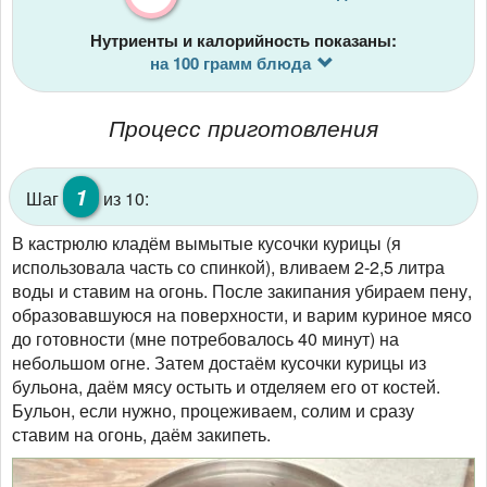
Нутриенты и калорийность показаны:
на 100 грамм блюда
Процесс приготовления
1
Шаг
из 10:
В кастрюлю кладём вымытые кусочки курицы (я
использовала часть со спинкой), вливаем 2-2,5 литра
воды и ставим на огонь. После закипания убираем пену,
образовавшуюся на поверхности, и варим куриное мясо
до готовности (мне потребовалось 40 минут) на
небольшом огне. Затем достаём кусочки курицы из
бульона, даём мясу остыть и отделяем его от костей.
Бульон, если нужно, процеживаем, солим и сразу
ставим на огонь, даём закипеть.