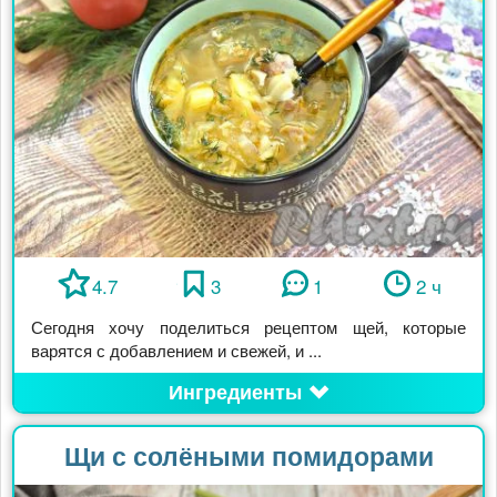
4.7
3
1
2 ч
Сегодня хочу поделиться рецептом щей, которые
варятся с добавлением и свежей, и ...
Ингредиенты
Щи с солёными помидорами