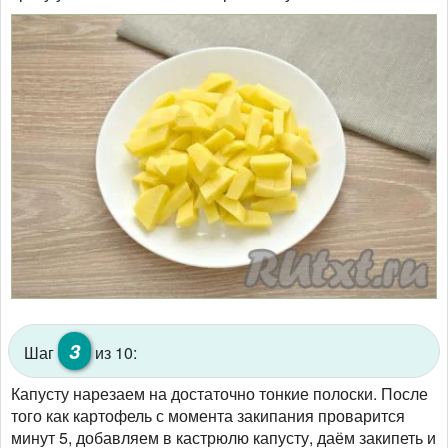
3
Шаг
из 10:
Капусту нарезаем на достаточно тонкие полоски. После
того как картофель с момента закипания проварится
минут 5, добавляем в кастрюлю капусту, даём закипеть и