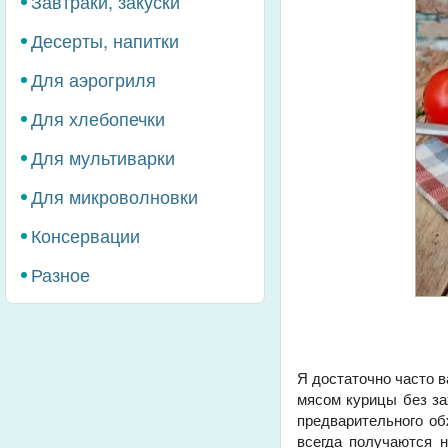
Завтраки, закуски
Десерты, напитки
Для аэрогриля
Для хлебопечки
Для мультиварки
Для микроволновки
Консервации
Разное
Я достаточно часто в
мясом курицы без за
предварительного об
всегда получаются 