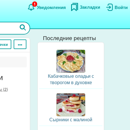
1
Закладки
Уведомления
Войти
Последние рецепты
ачки
и
Кабачковые оладьи с
творогом в духовке
 (2)
Сырники с малиной