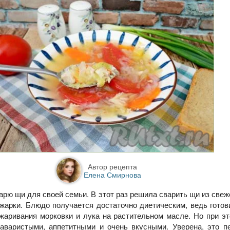
Автор рецепта
Елена Смирнова
арю щи для своей семьи. В этот раз решила сварить щи из свеж
жарки. Блюдо получается достаточно диетическим, ведь готов
жаривания морковки и лука на растительном масле. Но при э
наваристыми, аппетитными и очень вкусными. Уверена, это п