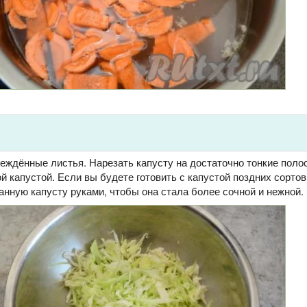
еждённые листья. Нарезать капусту на достаточно тонкие полос
й капустой. Если вы будете готовить с капустой поздних сортов,
анную капусту руками, чтобы она стала более сочной и нежной.