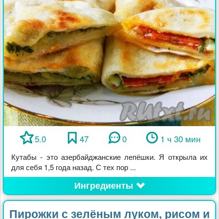
5.0
47
0
1 ч 30 мин
Кутабы - это азербайджанские лепёшки. Я открыла их
для себя 1,5 года назад. С тех пор ...
Ингредиенты
Пирожки с зелёным луком, рисом и