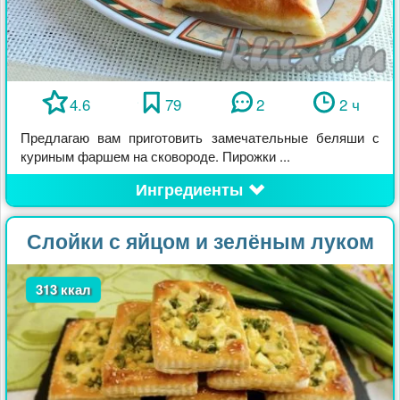
4.6
79
2
2 ч
Предлагаю вам приготовить замечательные беляши с
куриным фаршем на сковороде. Пирожки ...
Ингредиенты
Слойки с яйцом и зелёным луком
313 ккал