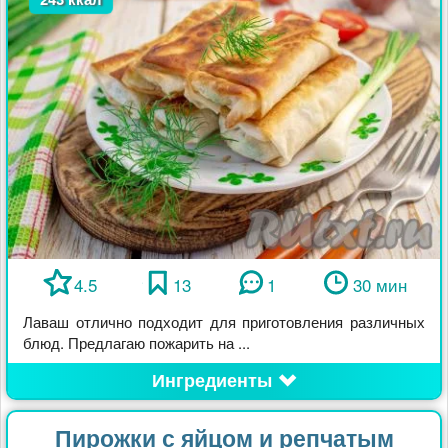
4.5
13
1
30 мин
Лаваш отлично подходит для приготовления различных
блюд. Предлагаю пожарить на ...
Ингредиенты
Пирожки с яйцом и репчатым