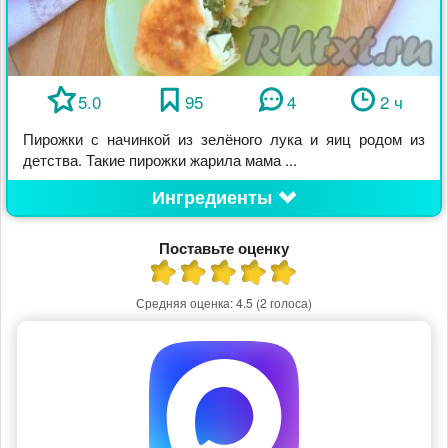
5.0
95
4
2 ч
Пирожки с начинкой из зелёного лука и яиц родом из
детства. Такие пирожки жарила мама ...
Ингредиенты
Поставьте оценку
Средняя оценка:
4.5
(2 голоса)