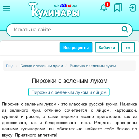
Перейти
1
к
основному
содержанию
Все рецепты
Кабачки
Еще
Блюда с зеленым луком
Выпечка с зеленым луком
Пирожки с зеленым луком
Пирожки с зеленым луком и яйцом
Пирожки с зеленым луком - это классика русской кухни. Начинка
из зеленого лука отлично сочетается с яйцом, картошкой,
курицей и рисом, а сами пирожки можно приготовить как из
дрожжевого, так и бездрожжевого теста. Рецепты проверены
нашими кулинарами, вы обязательно найдете себе блюдо по
вкусу. Приятного аппетита!