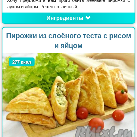
луком и яйцом. Рецепт отличный, ...
Ингредиенты
Пирожки из слоёного теста с рисом
и яйцом
277 ккал