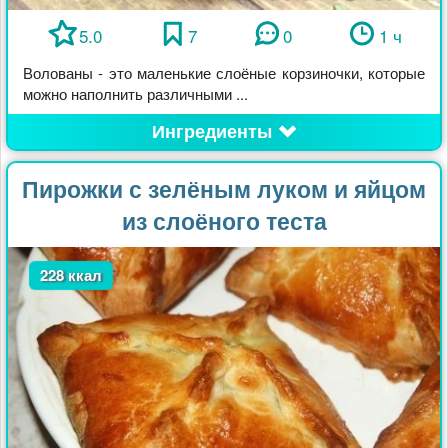
5.0
7
0
1 ч
Волованы - это маленькие слоёные корзиночки, которые
можно наполнить различными ...
Ингредиенты
Пирожки с зелёным луком и яйцом
из слоёного теста
228 ккал