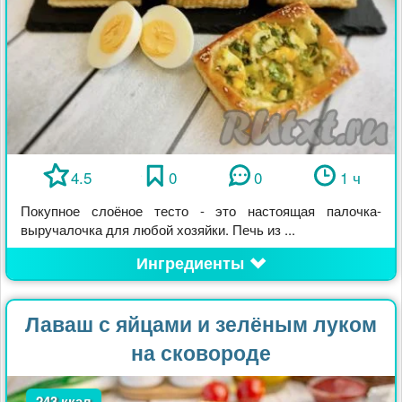
4.5
0
0
1 ч
Покупное слоёное тесто - это настоящая палочка-
выручалочка для любой хозяйки. Печь из ...
Ингредиенты
Лаваш с яйцами и зелёным луком
на сковороде
243 ккал