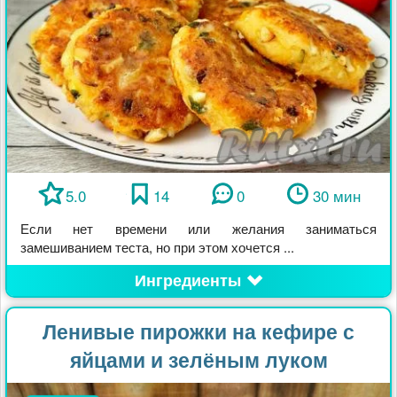
5.0
14
0
30 мин
Если нет времени или желания заниматься
замешиванием теста, но при этом хочется ...
Ингредиенты
Ленивые пирожки на кефире с
яйцами и зелёным луком