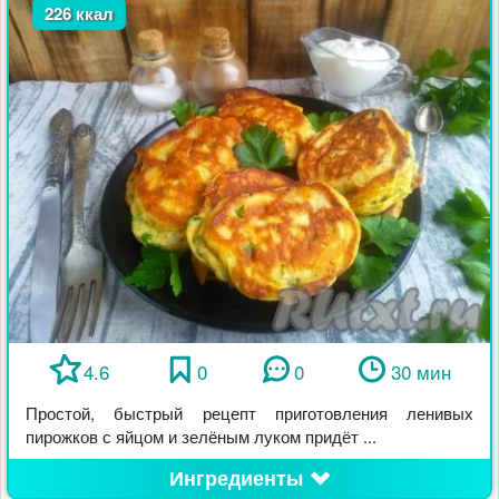
226 ккал
4.6
0
0
30 мин
Простой, быстрый рецепт приготовления ленивых
пирожков с яйцом и зелёным луком придёт ...
Ингредиенты