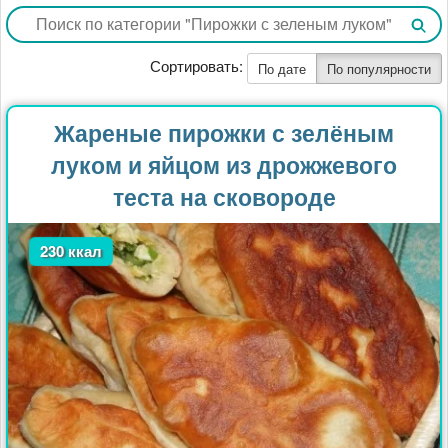
Сортировать:
По дате
По популярности
Жареные пирожки с зелёным
луком и яйцом из дрожжевого
теста на сковороде
230 ккал