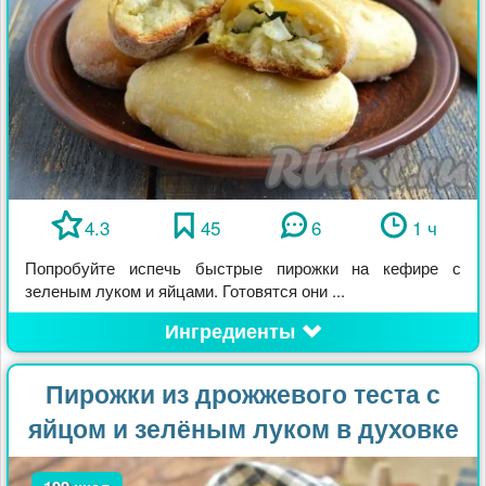
4.3
45
6
1 ч
Попробуйте испечь быстрые пирожки на кефире с
зеленым луком и яйцами. Готовятся они ...
Ингредиенты
Пирожки из дрожжевого теста с
яйцом и зелёным луком в духовке