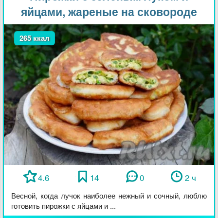
яйцами, жареные на сковороде
265 ккал
4.6
14
0
2 ч
Весной, когда лучок наиболее нежный и сочный, люблю
готовить пирожки с яйцами и ...