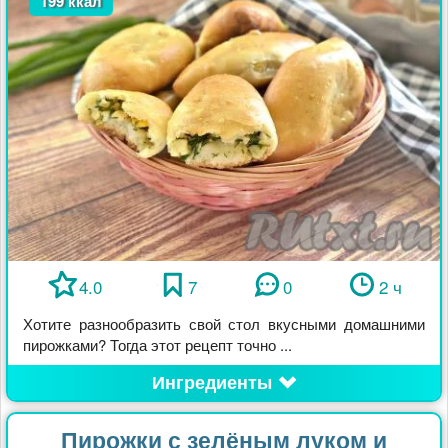
199 ккал
4.0
7
0
2 ч
Хотите разнообразить свой стол вкусными домашними
пирожками? Тогда этот рецепт точно ...
Ингредиенты
Пирожки с зелёным луком и