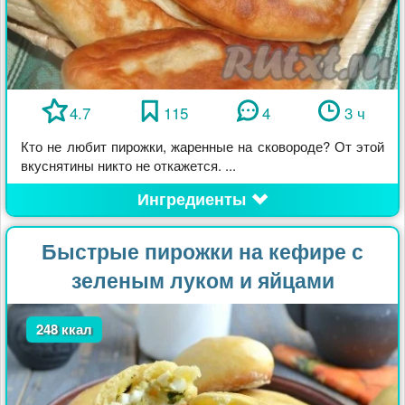
4.7
115
4
3 ч
Кто не любит пирожки, жаренные на сковороде? От этой
вкуснятины никто не откажется. ...
Ингредиенты
Быстрые пирожки на кефире с
зеленым луком и яйцами
248 ккал