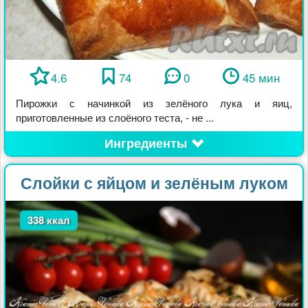
4.6
74
0
45 мин
Пирожки с начинкой из зелёного лука и яиц,
приготовленные из слоёного теста, - не ...
Ингредиенты
Слойки с яйцом и зелёным луком
338 ккал