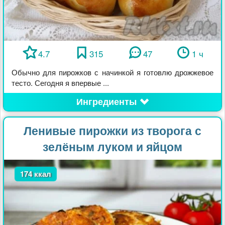
4.7
315
47
1 ч
Обычно для пирожков с начинкой я готовлю дрожжевое
тесто. Сегодня я впервые ...
Ингредиенты
Ленивые пирожки из творога с
зелёным луком и яйцом
174 ккал