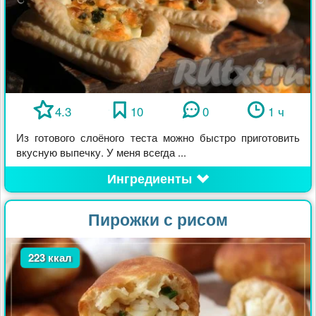
4.3
10
0
1 ч
Из готового слоёного теста можно быстро приготовить
вкусную выпечку. У меня всегда ...
Ингредиенты
Пирожки с рисом
223 ккал