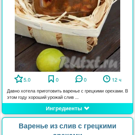
5.0
0
0
12 ч
Давно хотела приготовить варенье с грецкими орехами. В
этом году хороший урожай слив ...
Ингредиенты
Варенье из слив с грецкими