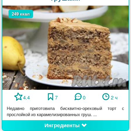
249 ккал
4.4
7
0
2 ч
Недавно приготовила бисквитно-ореховый торт с
прослойкой из карамелизированных груш. ...
Ингредиенты