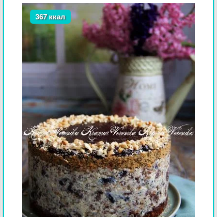
367 ккал