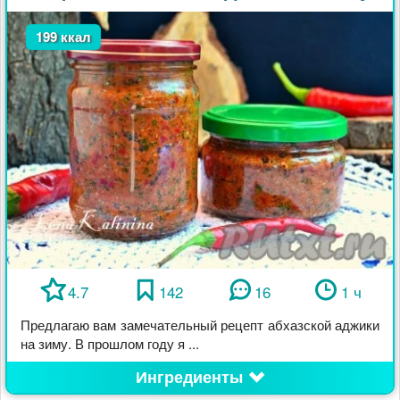
199 ккал
4.7
142
16
1 ч
Предлагаю вам замечательный рецепт абхазской аджики
на зиму. В прошлом году я ...
Ингредиенты