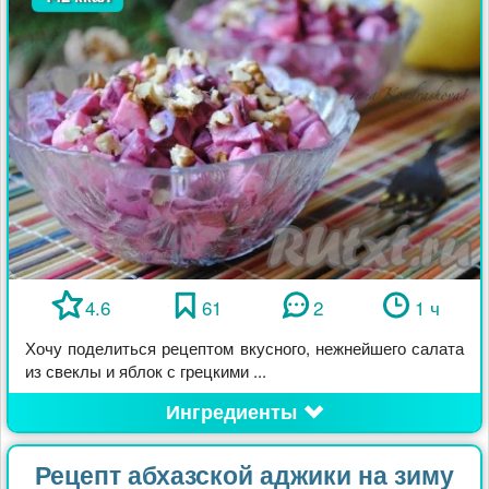
4.6
61
2
1 ч
Хочу поделиться рецептом вкусного, нежнейшего салата
из свеклы и яблок с грецкими ...
Ингредиенты
Рецепт абхазской аджики на зиму