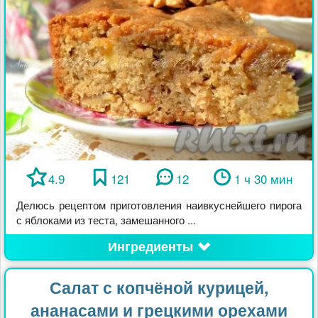
4.9
121
12
1 ч 30 мин
Делюсь рецептом приготовления наивкуснейшего пирога
с яблоками из теста, замешанного ...
Ингредиенты
Салат с копчёной курицей,
ананасами и грецкими орехами