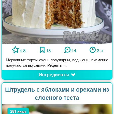
4.8
18
14
3 ч
Морковные торты очень популярны, ведь они неизменно
получаются вкусными. Рецепты ...
Ингредиенты
Штрудель с яблоками и орехами из
слоёного теста
281 ккал