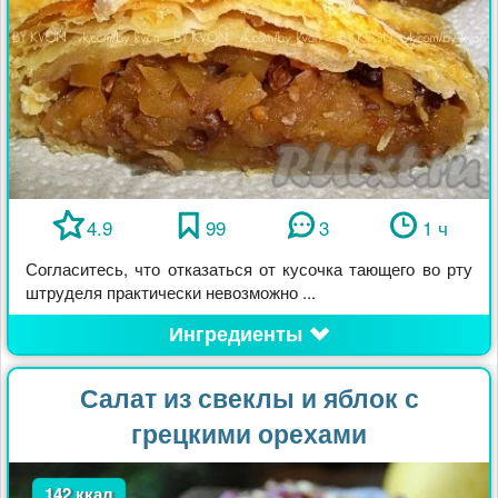
4.9
99
3
1 ч
Согласитесь, что отказаться от кусочка тающего во рту
штруделя практически невозможно ...
Ингредиенты
Салат из свеклы и яблок с
грецкими орехами
142 ккал