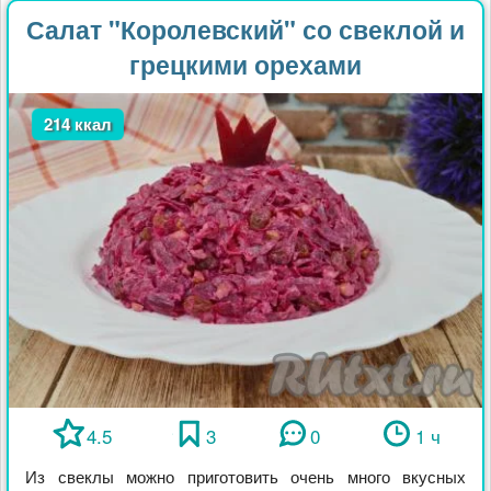
Салат "Королевский" со свеклой и
грецкими орехами
214 ккал
4.5
3
0
1 ч
Из свеклы можно приготовить очень много вкусных