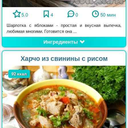
5.0
4
0
50 мин
Шарлотка с яблоками - простая и вкусная выпечка,
любимая многими. Готовится она ...
Ингредиенты
Харчо из свинины с рисом
92 ккал