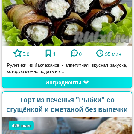
5.0
1
0
35 мин
Рулетики из баклажанов - аппетитная, вкусная закуска,
которую можно подать и к ...
Ингредиенты
Торт из печенья "Рыбки" со
сгущёнкой и сметаной без выпечки
428 ккал