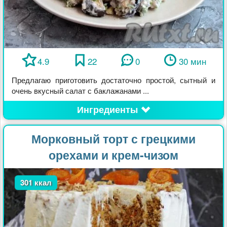
4.9
22
0
30 мин
Предлагаю приготовить достаточно простой, сытный и
очень вкусный салат с баклажанами ...
Ингредиенты
Морковный торт с грецкими
орехами и крем-чизом
301 ккал