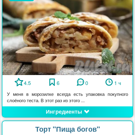
4.5
6
0
1 ч
У меня в морозилке всегда есть упаковка покупного
слоёного теста. В этот раз из этого ...
Ингредиенты
Торт "Пища богов"