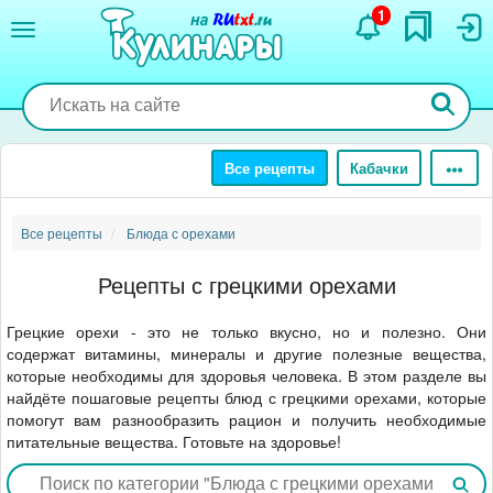
Перейти
1
к
основному
содержанию
Все рецепты
Кабачки
Все рецепты
Блюда с орехами
Рецепты с грецкими орехами
Грецкие орехи - это не только вкусно, но и полезно. Они
содержат витамины, минералы и другие полезные вещества,
которые необходимы для здоровья человека. В этом разделе вы
найдёте пошаговые рецепты блюд с грецкими орехами, которые
помогут вам разнообразить рацион и получить необходимые
питательные вещества. Готовьте на здоровье!