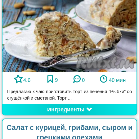
4.6
9
0
40 мин
Предлагаю к чаю приготовить торт из печенья "Рыбки" со
сгущёнкой и сметаной. Торт ...
Ингредиенты
Салат с курицей, грибами, сыром и
грецкими орехами