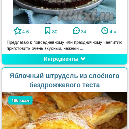
4.6
30
34
4 ч
Предлагаю к повседневному или праздничному чаепитию
приготовить очень вкусный, нежный ...
Ингредиенты
Яблочный штрудель из слоёного
бездрожжевого теста
196 ккал