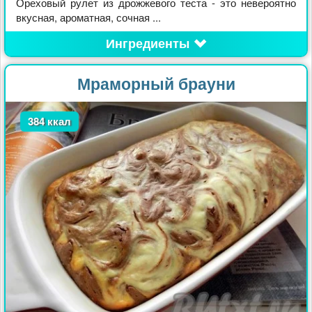
Ореховый рулет из дрожжевого теста - это невероятно
вкусная, ароматная, сочная ...
Ингредиенты
Мраморный брауни
384 ккал