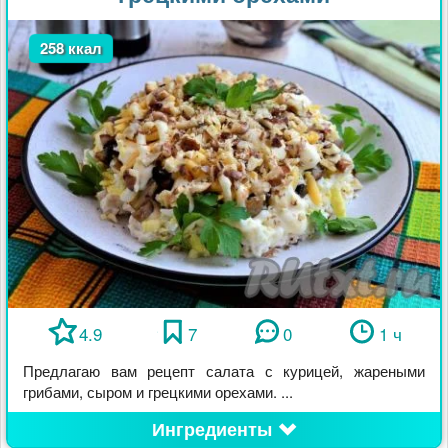
258 ккал
4.9
7
0
1 ч
Предлагаю вам рецепт салата с курицей, жареными
грибами, сыром и грецкими орехами. ...
Ингредиенты