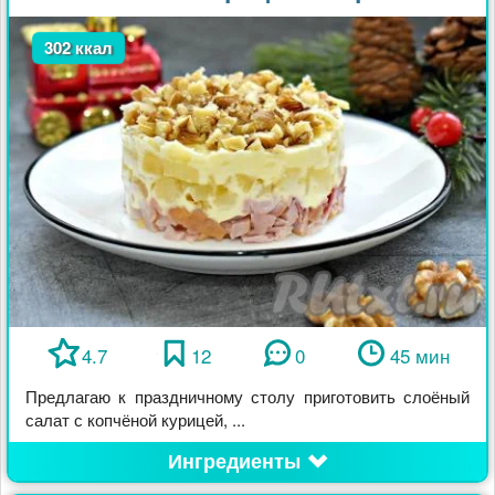
302 ккал
4.7
12
0
45 мин
Предлагаю к праздничному столу приготовить слоёный
салат с копчёной курицей, ...
Ингредиенты