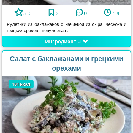
5.0
3
0
1 ч
Рулетики из баклажанов с начинкой из сыра, чеснока и
грецких орехов - популярная ...
Ингредиенты
Салат с баклажанами и грецкими
орехами
181 ккал