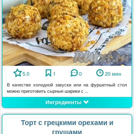
5.0
1
0
20 мин
В качестве холодной закуски или на фуршетный стол
можно приготовить сырные шарики с ...
Ингредиенты
Торт с грецкими орехами и
грушами