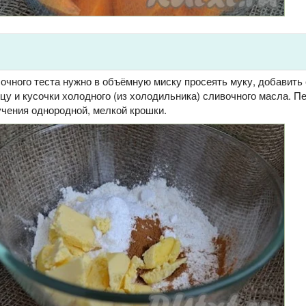
очного теста нужно в объёмную миску просеять муку, добавить 
цу и кусочки холодного (из холодильника) сливочного масла. П
учения однородной, мелкой крошки.