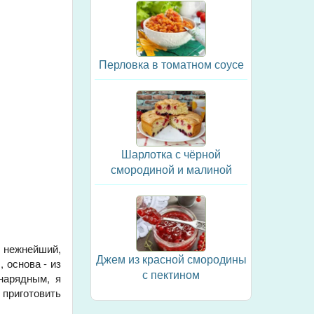
Перловка в томатном соусе
Шарлотка с чёрной
смородиной и малиной
 нежнейший,
Джем из красной смородины
 основа - из
с пектином
нарядным, я
 приготовить