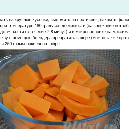
зать на крупные кусочки, выложить на противень, накрыть фольг
 при температуре 180 градусов до мягкости (на запекание потре
 до мягкости (в течение 7-8 минут) и в микроволновке на максим
ыкву с помощью блендера превратить в пюре (можно также прот
ся 250 грамм тыквенного пюре.