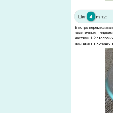
4
Шаг
из 12:
Быстро перемешивая 
эластичным, гладким,
частями 1-2 столовы
поставить в холодиль