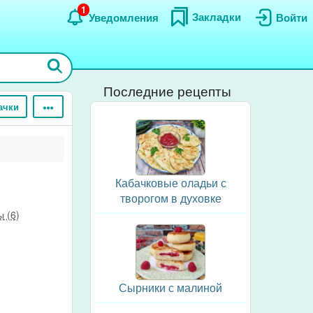
1
Закладки
Уведомления
Войти
Последние рецепты
ачки
Кабачковые оладьи с
творогом в духовке
 (6)
Сырники с малиной