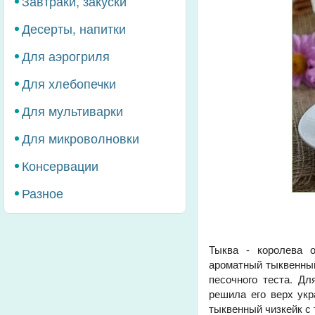
Завтраки, закуски
Десерты, напитки
Для аэрогриля
Для хлебопечки
Для мультиварки
Для микроволновки
Консервации
Разное
Тыква - королева о
ароматный тыквенный 
песочного теста. Д
решила его верх укр
тыквенный чизкейк с