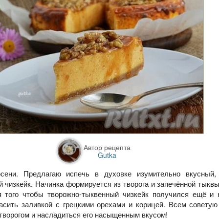
Автор рецепта
Gutka
сени. Предлагаю испечь в духовке изумительно вкусный,
чизкейк. Начинка формируется из творога и запечённой тыквы,
ля того чтобы творожно-тыквенный чизкейк получился ещё и 
асить заливкой с грецкими орехами и корицей. Всем советую
 творогом и насладиться его насыщенным вкусом!