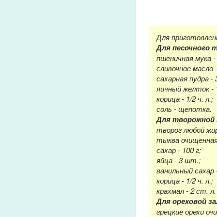
Для приготовлен
Для песочного 
пшеничная мука - 
сливочное масло -
сахарная пудра - 3
яичный желток - 
корица - 1/2 ч. л.;
соль - щепотка.
Для творожной 
творог любой жир
тыква очищенная 
сахар - 100 г;
яйца - 3 шт.;
ванильный сахар - 
корица - 1/2 ч. л.;
крахмал - 2 ст. л. 
Для ореховой за
грецкие орехи очи