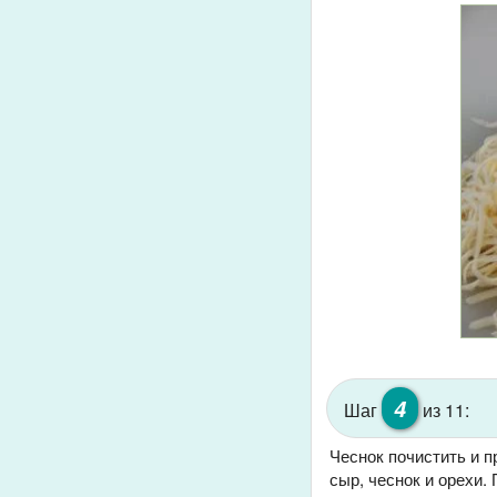
4
Шаг
из 11:
Чеснок почистить и п
сыр, чеснок и орехи.