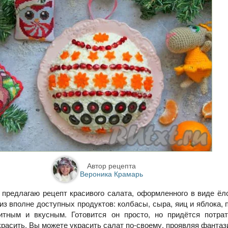
Автор рецепта
Вероника Крамарь
 предлагаю рецепт красивого салата, оформленного в виде ёл
из вполне доступных продуктов: колбасы, сыра, яиц и яблока, 
итным и вкусным. Готовится он просто, но придётся потрат
красить. Вы можете украсить салат по-своему, проявляя фантаз