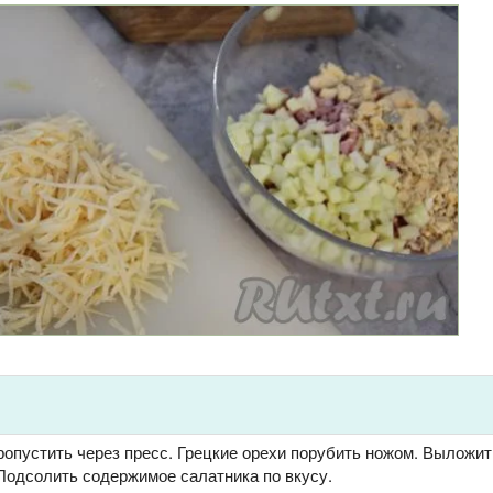
ропустить через пресс. Грецкие орехи порубить ножом. Выложит
 Подсолить содержимое салатника по вкусу.