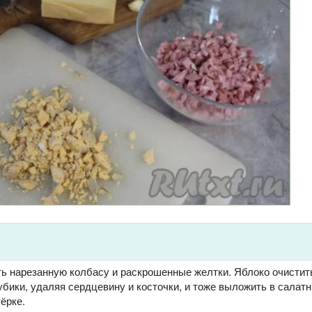
ть нарезанную колбасу и раскрошенные желтки. Яблоко очистит
убики, удаляя сердцевину и косточки, и тоже выложить в салат
тёрке.