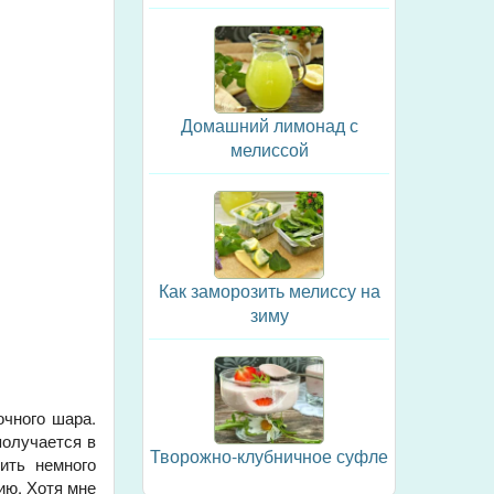
Домашний лимонад с
мелиссой
Как заморозить мелиссу на
зиму
очного шара.
получается в
Творожно-клубничное суфле
ить немного
ию. Хотя мне