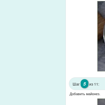
5
Шаг
из 11:
Добавить майонез.