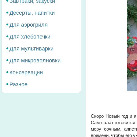
Завтраки, закуски
Десерты, напитки
Для аэрогриля
Для хлебопечки
Для мультиварки
Для микроволновки
Консервации
Разное
Скоро Новый год и я
Сам салат готовится 
меру сочным, аппет
времени, чтобы его у