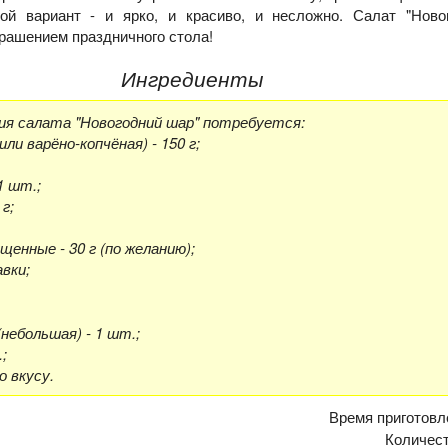
ой вариант - и ярко, и красиво, и несложно. Салат "Ново
крашением праздничного стола!
Ингредиенты
ия салата "Новогодний шар" потребуется:
или варёно-копчёная) - 150 г;
1 шт.;
г;
щенные - 30 г (по желанию);
авки;
(небольшая) - 1 шт.;
;
о вкусу.
Время приготовл
Количес