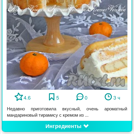
4.6
5
0
3 ч
Недавно приготовила вкусный, очень ароматный
мандариновый тирамису с кремом из ...
Ингредиенты