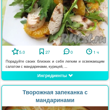
5.0
27
0
1 ч
Порадуйте своих близких и себя легким и освежающим
салатом с мандаринами, курицей, ...
Ингредиенты
Творожная запеканка с
мандаринами