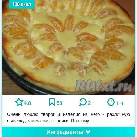
136 ккал
4.8
58
2
1 ч
Очень люблю творог и изделия из него - различную
выпечку, запеканки, сырники. Поэтому ...
Ингредиенты