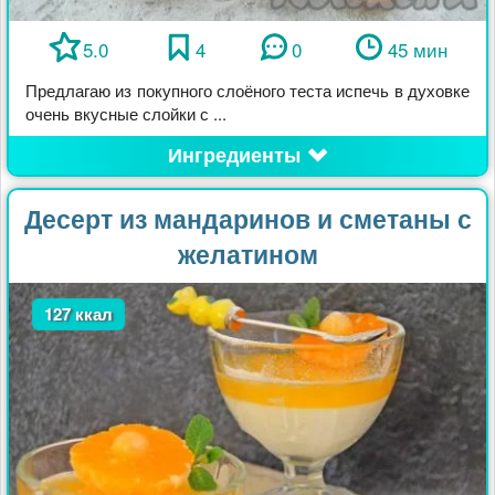
5.0
4
0
45 мин
Предлагаю из покупного слоёного теста испечь в духовке
очень вкусные слойки с ...
Ингредиенты
Десерт из мандаринов и сметаны с
желатином
127 ккал