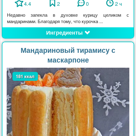
4.4
2
0
2 ч
Недавно запекла в духовке курицу целиком с
мандаринами. Благодаря тому, что курочка ...
Ингредиенты
Мандариновый тирамису с
маскарпоне
181 ккал