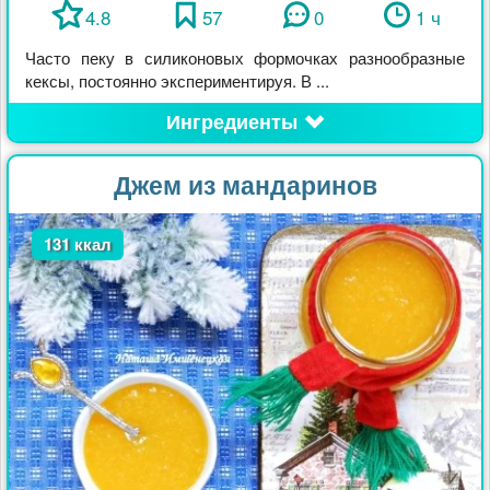
4.8
57
0
1 ч
Часто пеку в силиконовых формочках разнообразные
кексы, постоянно экспериментируя. В ...
Ингредиенты
Джем из мандаринов
131 ккал