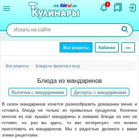
Перейти
1
к
основному
содержанию
Все рецепты
Кабачки
Все рецепты
Блюда из фруктов и ягод
Блюда из мандаринов
Выпечка с мандаринами
Десерты с мандаринами
В сезон мандаринов хочется разнообразить домашнее меню и
готовить блюда не только из привычных продуктов. Конечно
многие из нас кушают мандарины и никакие блюда из них не
готовят, но раз вы здесь, то вас интересует, что можно
приготовить из мандаринов. Мы с радостью делимся с вами
этими рецептами.