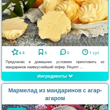
4.4
6
0
1 сут
Предлагаю в домашних условиях приготовить из
мандаринов наивкуснейший зефир. Рецепт ...
Ингредиенты
Мармелад из мандаринов с агар-
агаром