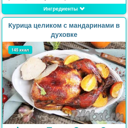
Ингредиенты
Курица целиком с мандаринами в
духовке
145 ккал