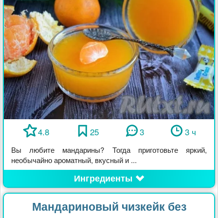
4.8
25
3
3 ч
Вы любите мандарины? Тогда приготовьте яркий,
необычайно ароматный, вкусный и ...
Ингредиенты
Мандариновый чизкейк без