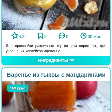
4.8
5
0
30 мин
Для прослойки различных тортов или пирожных, для
украшения капкейков идеально ...
Ингредиенты
Варенье из тыквы с мандаринами
169 ккал