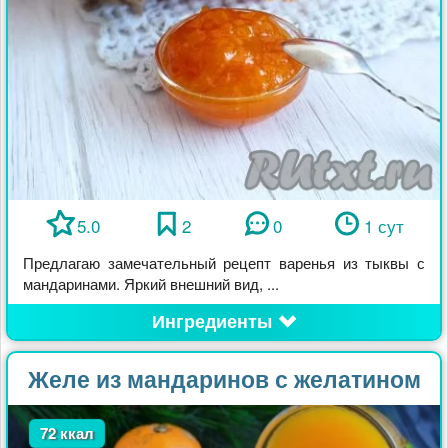
5.0
2
0
1 сут
Предлагаю замечательный рецепт варенья из тыквы с
мандаринами. Яркий внешний вид, ...
Ингредиенты
Желе из мандаринов с желатином
72 ккал