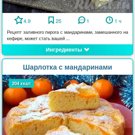
4.9
25
1
1 ч
Рецепт заливного пирога с мандаринами, замешанного на
кефире, может стать вашей ...
Ингредиенты
Шарлотка с мандаринами
204 ккал