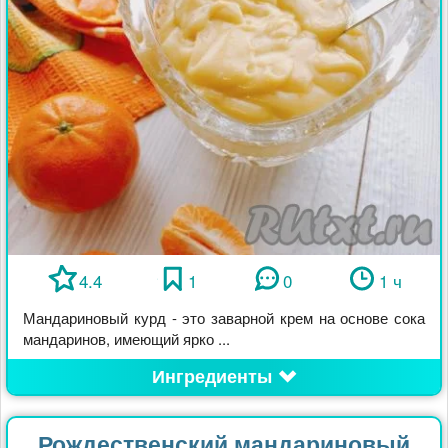
4.4
1
0
1 ч
Мандариновый курд - это заварной крем на основе сока
мандаринов, имеющий ярко ...
Ингредиенты
Рождественский мандариновый