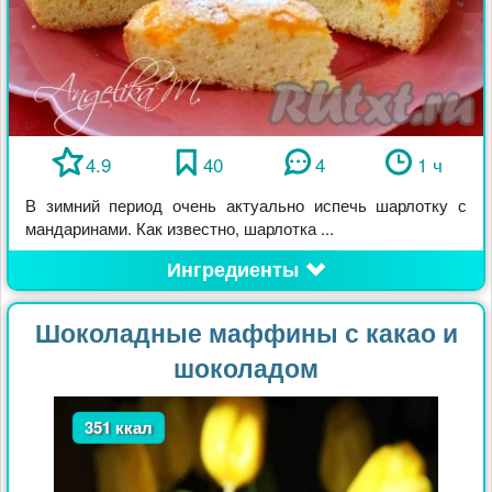
4.9
40
4
1 ч
В зимний период очень актуально испечь шарлотку с
мандаринами. Как известно, шарлотка ...
Ингредиенты
Шоколадные маффины с какао и
шоколадом
351 ккал