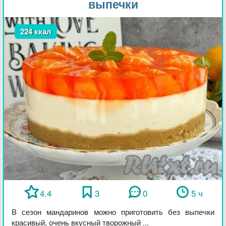
выпечки
224 ккал
4.4
3
0
5 ч
В сезон мандаринов можно приготовить без выпечки
красивый, очень вкусный творожный ...