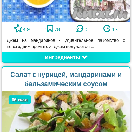
4.9
78
0
1 ч
Джем из мандаринов - удивительное лакомство с
новогодним ароматом. Джем получается ...
Ингредиенты
Салат с курицей, мандаринами и
бальзамическим соусом
96 ккал