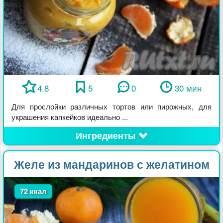
4.8
5
0
30 мин
Для прослойки различных тортов или пирожных, для
украшения капкейков идеально ...
Ингредиенты
Желе из мандаринов с желатином
72 ккал