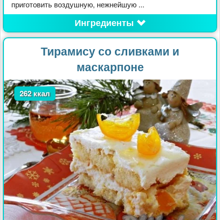
приготовить воздушную, нежнейшую ...
Ингредиенты
Тирамису со сливками и
маскарпоне
262 ккал