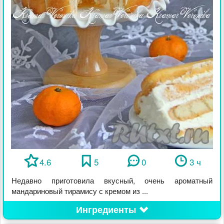
4.6
5
0
3 ч
Недавно приготовила вкусный, очень ароматный
мандариновый тирамису с кремом из ...
Ингредиенты