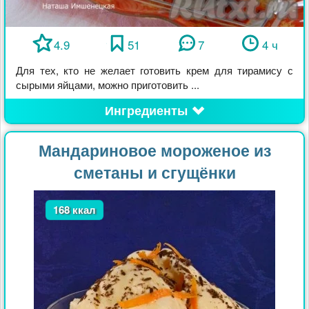
4.9
51
7
4 ч
Для тех, кто не желает готовить крем для тирамису с
сырыми яйцами, можно приготовить ...
Ингредиенты
Мандариновое мороженое из
сметаны и сгущёнки
168 ккал