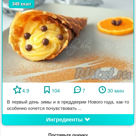
349 ккал
4.9
104
7
30 мин
В первый день зимы и в преддверии Нового года, как-то
особенно хочется почувствовать ...
Ингредиенты
Поставьте оценку