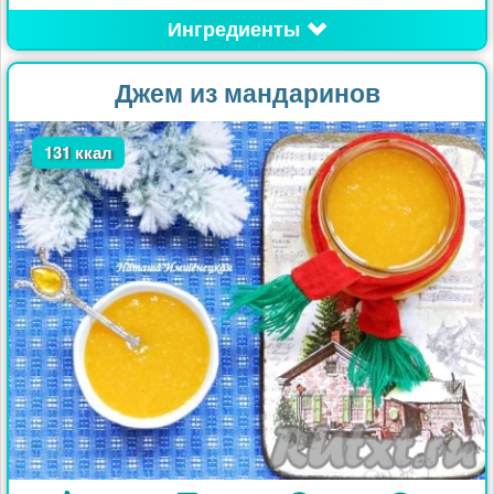
Ингредиенты
Джем из мандаринов
131 ккал