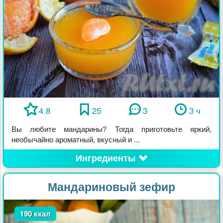
4.8
25
3
3 ч
Вы любите мандарины? Тогда приготовьте яркий,
необычайно ароматный, вкусный и ...
Ингредиенты
Мандариновый зефир
190 ккал