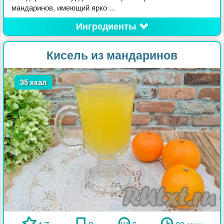
мандаринов, имеющий ярко ...
Ингредиенты
Кисель из мандаринов
35 ккал