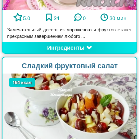
5.0
24
0
30 мин
Замечательный десерт из мороженого и фруктов станет
прекрасным завершением любого ...
Ингредиенты
Сладкий фруктовый салат
164 ккал