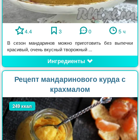
4.4
3
0
5 ч
В сезон мандаринов можно приготовить без выпечки
красивый, очень вкусный творожный ...
Ингредиенты
Рецепт мандаринового курда с
крахмалом
249 ккал