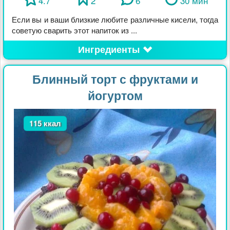
4.7
2
6
30 мин
Если вы и ваши близкие любите различные кисели, тогда
советую сварить этот напиток из ...
Ингредиенты
Блинный торт с фруктами и
йогуртом
115 ккал