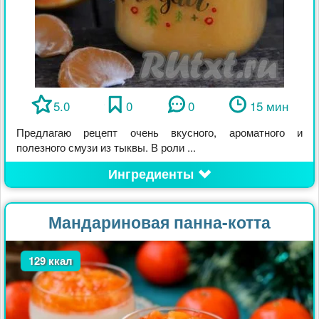
5.0
0
0
15 мин
Предлагаю рецепт очень вкусного, ароматного и
полезного смузи из тыквы. В роли ...
Ингредиенты
Мандариновая панна-котта
129 ккал