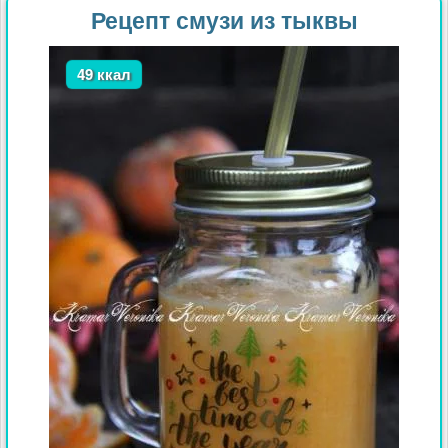
Рецепт смузи из тыквы
49 ккал