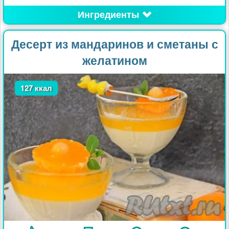
Ингредиенты
Десерт из мандаринов и сметаны с
желатином
127 ккал