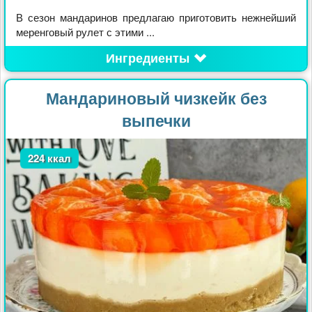
В сезон мандаринов предлагаю приготовить нежнейший
меренговый рулет с этими ...
Ингредиенты
Мандариновый чизкейк без
выпечки
224 ккал