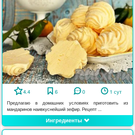
4.4
6
0
1 сут
Предлагаю в домашних условиях приготовить из
мандаринов наивкуснейший зефир. Рецепт ...
Ингредиенты