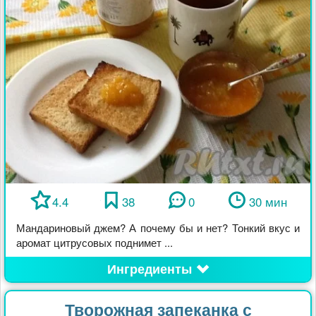
4.4
38
0
30 мин
Мандариновый джем? А почему бы и нет? Тонкий вкус и
аромат цитрусовых поднимет ...
Ингредиенты
Творожная запеканка с