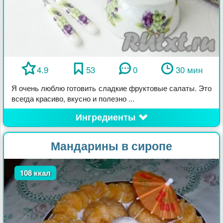
4.9
53
0
30 мин
Я очень люблю готовить сладкие фруктовые салаты. Это
всегда красиво, вкусно и полезно ...
Ингредиенты
Мандарины в сиропе
108 ккал