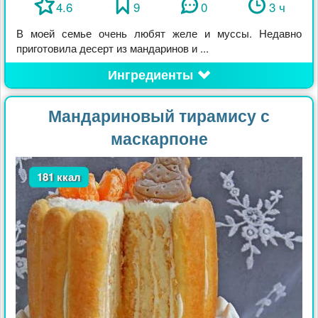
4.6
9
0
3 ч
В моей семье очень любят желе и муссы. Недавно
приготовила десерт из мандаринов и ...
Ингредиенты
Мандариновый тирамису с
маскарпоне
181 ккал