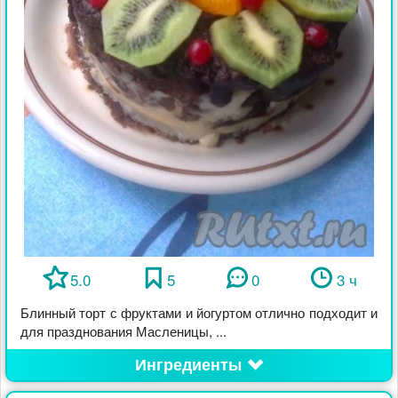
5.0
5
0
3 ч
Блинный торт с фруктами и йогуртом отлично подходит и
для празднования Масленицы, ...
Ингредиенты