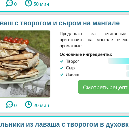
0
50 мин
ваш с творогом и сыром на мангале
Предлагаю за считанные
приготовить на мангале очень
ароматные ...
Основные ингредиенты:
Творог
Сыр
Лаваш
Смотреть рецепт
0
20 мин
льники из лаваша с творогом в духовк