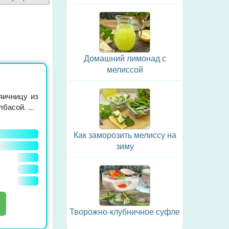
Домашний лимонад с
мелиссой
яичницу из
басой. ...
Как заморозить мелиссу на
зиму
Творожно-клубничное суфле