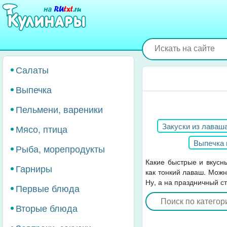
Перейти
к
основному
содержанию
Салаты
Выпечка
Пельмени, вареники
Закуски из лаваш
Мясо, птица
Выпечка 
Рыба, морепродукты
Какие быстрые и вкусн
Гарниры
как тонкий лаваш. Можн
Ну, а на праздничный с
Первые блюда
Вторые блюда