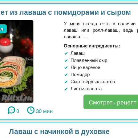
ет из лаваша с помидорами и сыром
У меня всегда есть в наличии
ал
лаваш или ролл-лаваш, ведь 
лаваша - ...
Основные ингредиенты:
Лаваш
Плавленный сыр
Яйцо варёное
Помидор
Сыр твёрдых сортов
Листья салата
Смотреть рецепт
0
30 мин
Лаваш с начинкой в духовке