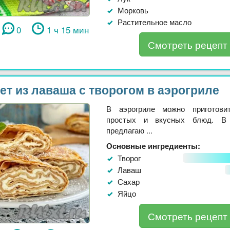
Морковь
Растительное масло
0
1 ч 15 мин
Смотреть рецепт
ет из лаваша с творогом в аэрогриле
В аэрогриле можно приготови
простых и вкусных блюд. В
предлагаю ...
Основные ингредиенты:
Творог
Лаваш
Сахар
Яйцо
Смотреть рецепт