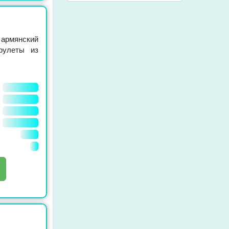
 армянский
рулеты из