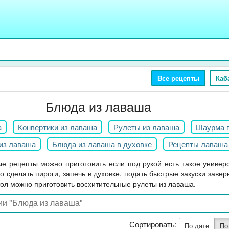
Все рецепты
Каб
Блюда из лаваша
а
Конвертики из лаваша
Рулеты из лаваша
Шаурма 
из лаваша
Блюда из лаваша в духовке
Рецепты лаваша
ые рецепты можно приготовить если под рукой есть такое униве
о сделать пироги, запечь в духовке, подать быстрые закуски завер
тол можно приготовить восхитительные рулеты из лаваша.
Сортировать:
По дате
По