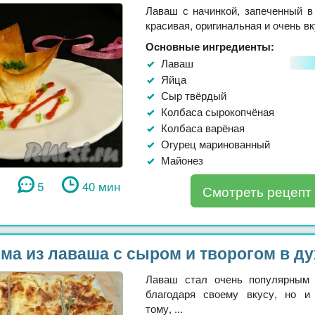
Лаваш с начинкой, запеченный в 
красивая, оригинальная и очень вку
Основные ингредиенты:
Лаваш
Яйца
Сыр твёрдый
Колбаса сырокопчёная
Колбаса варёная
Огурец маринованный
Майонез
5
40 мин
Смотреть рецепт
ма из лаваша с сыром и творогом в д
Лаваш стал очень популярным 
благодаря своему вкусу, но и
тому, ...