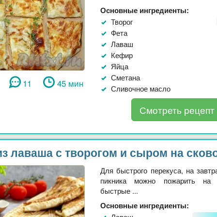
Основные ингредиенты:
Творог
Фета
Лаваш
Кефир
Яйца
Сметана
11
45 мин
Сливочное масло
Смотреть рецепт
из лаваша с творогом и сыром на сков
Для быстрого перекуса, на завтр
пикника можно пожарить на 
быстрые ...
Основные ингредиенты:
Лаваш