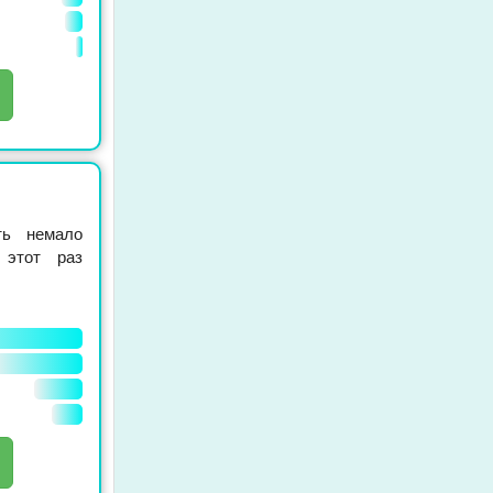
ть немало
 этот раз