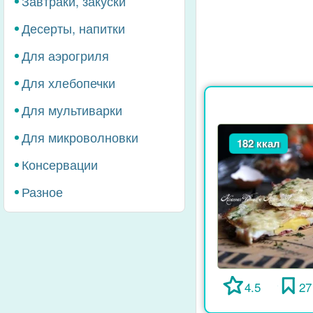
Завтраки, закуски
Десерты, напитки
Для аэрогриля
Для хлебопечки
Для мультиварки
Для микроволновки
182 ккал
Консервации
Разное
4.5
27