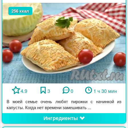
256 ккал
4.9
3
0
1 ч 30 мин
В моей семье очень любят пирожки с начинкой из
капусты. Когда нет времени замешивать ...
Ингредиенты