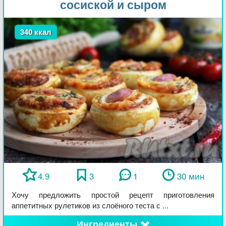
сосиской и сыром
340 ккал
4.9
3
1
30 мин
Хочу предложить простой рецепт приготовления
аппетитных рулетиков из слоёного теста с ...
Ингредиенты