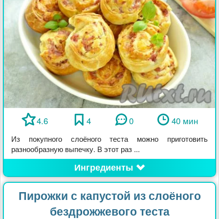
4.6
4
0
40 мин
Из покупного слоёного теста можно приготовить
разнообразную выпечку. В этот раз ...
Ингредиенты
Пирожки с капустой из слоёного
бездрожжевого теста