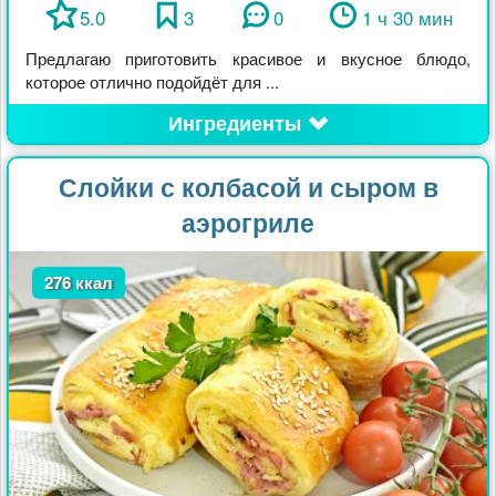
5.0
3
0
1 ч 30 мин
Предлагаю приготовить красивое и вкусное блюдо,
которое отлично подойдёт для ...
Ингредиенты
Слойки с колбасой и сыром в
аэрогриле
276 ккал