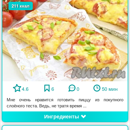
211 ккал
4.6
6
0
50 мин
Мне очень нравится готовить пиццу из покупного
слоёного теста. Ведь, не тратя время ...
Ингредиенты