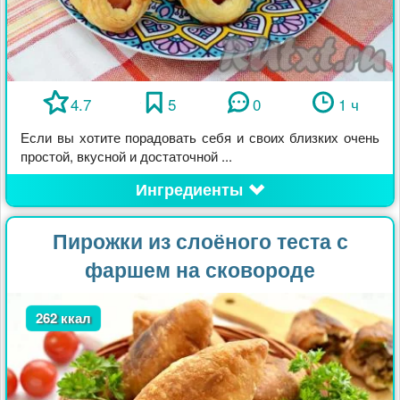
4.7
5
0
1 ч
Если вы хотите порадовать себя и своих близких очень
простой, вкусной и достаточной ...
Ингредиенты
Пирожки из слоёного теста с
фаршем на сковороде
262 ккал