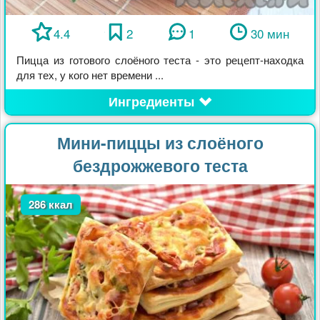
4.4
2
1
30 мин
Пицца из готового слоёного теста - это рецепт-находка
для тех, у кого нет времени ...
Ингредиенты
Мини-пиццы из слоёного
бездрожжевого теста
286 ккал