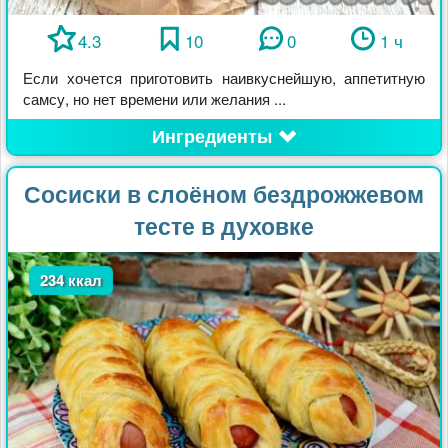
4.3
10
0
1 ч
Если хочется приготовить наивкуснейшую, аппетитную
самсу, но нет времени или желания ...
Ингредиенты
Сосиски в слоёном бездрожжевом
тесте в духовке
234 ккал