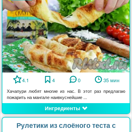
4.1
4
0
35 мин
Хачапури любят многие из нас. В этот раз предлагаю
пожарить на мангале наивкуснейшие ...
Ингредиенты
Рулетики из слоёного теста с