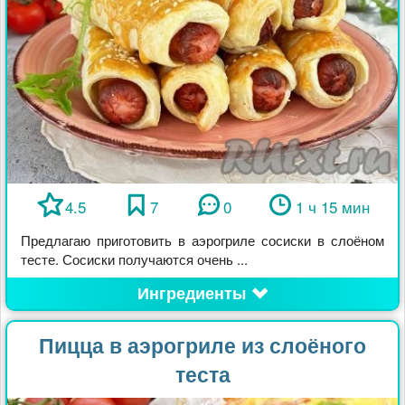
4.5
7
0
1 ч 15 мин
Предлагаю приготовить в аэрогриле сосиски в слоёном
тесте. Сосиски получаются очень ...
Ингредиенты
Пицца в аэрогриле из слоёного
теста