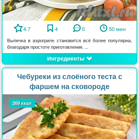
4.7
4
0
50 мин
Выпечка в аэрогриле становится всё более популярна,
благодаря простоте приготовления. ...
Ингредиенты
Чебуреки из слоёного теста с
фаршем на сковороде
269 ккал