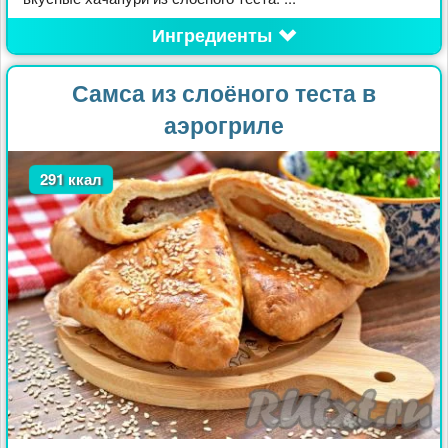
Ингредиенты
Самса из слоёного теста в
аэрогриле
291 ккал