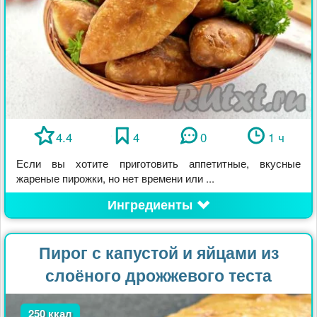
4.4
4
0
1 ч
Если вы хотите приготовить аппетитные, вкусные
жареные пирожки, но нет времени или ...
Ингредиенты
Пирог с капустой и яйцами из
слоёного дрожжевого теста
250 ккал