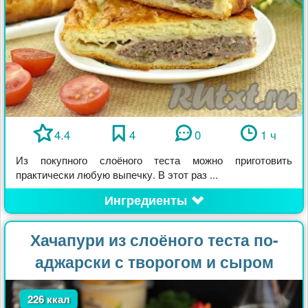
4.4
4
0
1 ч
Из покупного слоёного теста можно приготовить
практически любую выпечку. В этот раз ...
Ингредиенты
Хачапури из слоёного теста по-
аджарски с творогом и сыром
226 ккал