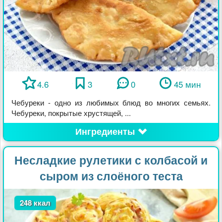
4.6
3
0
45 мин
Чебуреки - одно из любимых блюд во многих семьях.
Чебуреки, покрытые хрустящей, ...
Ингредиенты
Несладкие рулетики с колбасой и
сыром из слоёного теста
248 ккал