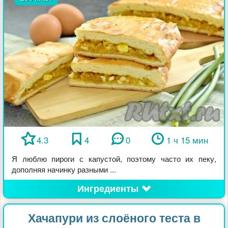
4.3
4
0
1 ч 15 мин
Я люблю пироги с капустой, поэтому часто их пеку,
дополняя начинку разными ...
Ингредиенты
Хачапури из слоёного теста в