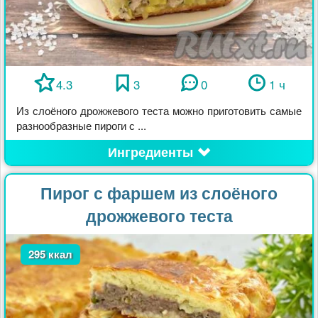
4.3
3
0
1 ч
Из слоёного дрожжевого теста можно приготовить самые
разнообразные пироги с ...
Ингредиенты
Пирог с фаршем из слоёного
дрожжевого теста
295 ккал