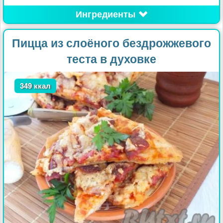
Ингредиенты
Пицца из слоёного бездрожжевого
теста в духовке
349 ккал