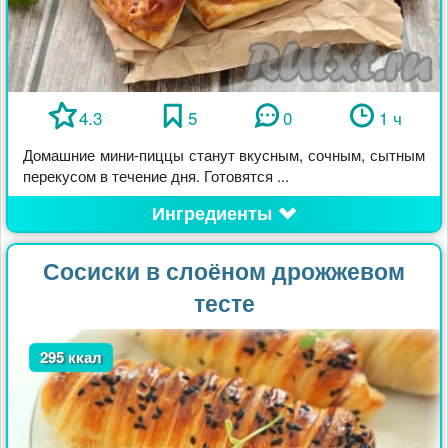
4.3
5
0
1 ч
Домашние мини-пиццы станут вкусным, сочным, сытным
перекусом в течение дня. Готовятся ...
Ингредиенты
Сосиски в слоёном дрожжевом
тесте
295 ккал