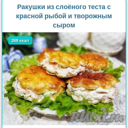
Ракушки из слоёного теста с
красной рыбой и творожным
сыром
269 ккал