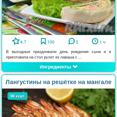
4.7
100
0
1 ч
В выходные праздновали день рождения сына и я
приготовила на стол рулет из лаваша с ...
Ингредиенты
Лангустины на решётке на мангале
98 ккал