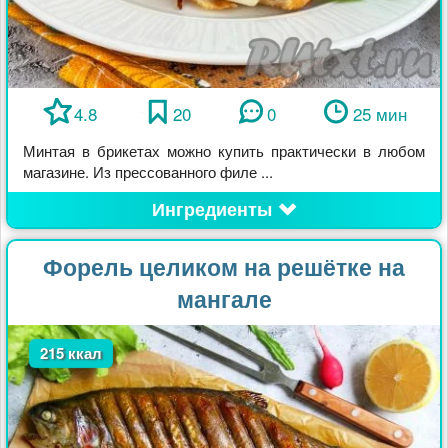
4.8
20
0
25 мин
Минтая в брикетах можно купить практически в любом
магазине. Из прессованного филе ...
Ингредиенты
Форель целиком на решётке на
мангале
215 ккал