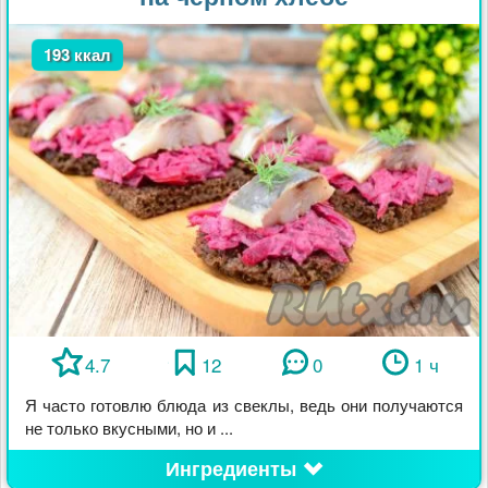
193 ккал
4.7
12
0
1 ч
Я часто готовлю блюда из свеклы, ведь они получаются
не только вкусными, но и ...
Ингредиенты