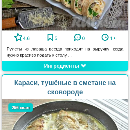
4.6
5
0
1 ч
Рулеты из лаваша всегда приходят на выручку, когда
нужно красиво подать к столу ...
Ингредиенты
Караси, тушёные в сметане на
сковороде
256 ккал