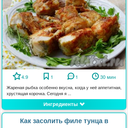
4.9
1
1
30 мин
Жареная рыбка особенно вкусна, когда у неё аппетитная,
хрустящая корочка. Сегодня я ...
Ингредиенты
Как засолить филе тунца в