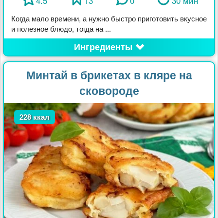
4.5
13
0
30 мин
Когда мало времени, а нужно быстро приготовить вкусное
и полезное блюдо, тогда на ...
Ингредиенты
Минтай в брикетах в кляре на
сковороде
228 ккал