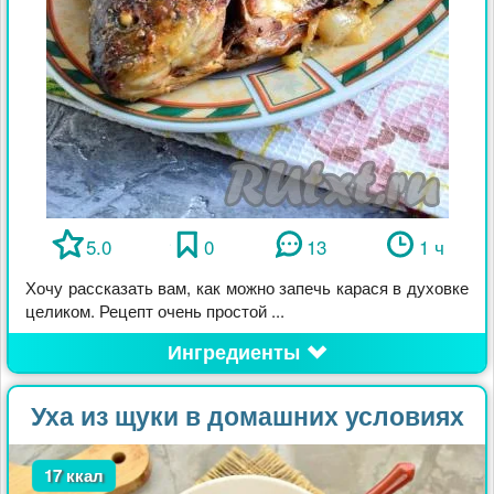
5.0
0
13
1 ч
Хочу рассказать вам, как можно запечь карася в духовке
целиком. Рецепт очень простой ...
Ингредиенты
Уха из щуки в домашних условиях
17 ккал