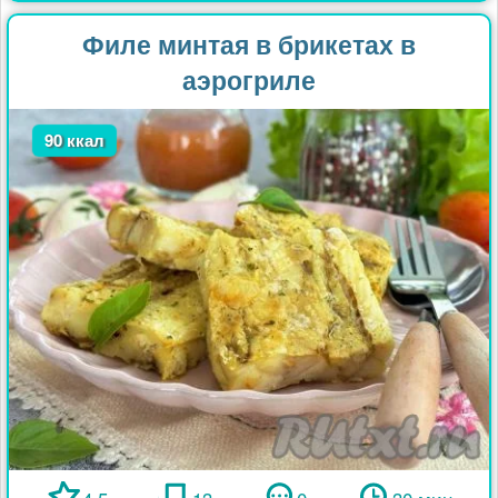
Филе минтая в брикетах в
аэрогриле
90 ккал