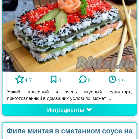
4.7
0
0
1 ч
Яркий, красивый и очень вкусный суши-торт,
приготовленный в домашних условиях, может ...
Ингредиенты
Филе минтая в сметанном соусе на