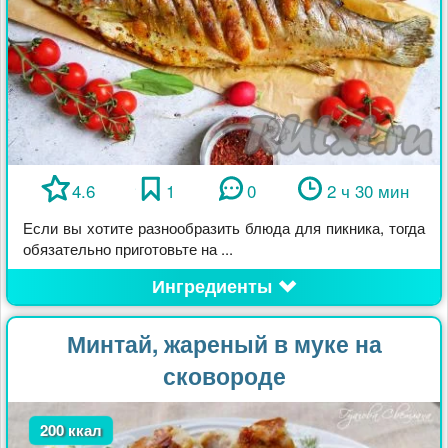
4.6
1
0
2 ч 30 мин
Если вы хотите разнообразить блюда для пикника, тогда
обязательно приготовьте на ...
Ингредиенты
Минтай, жареный в муке на
сковороде
200 ккал