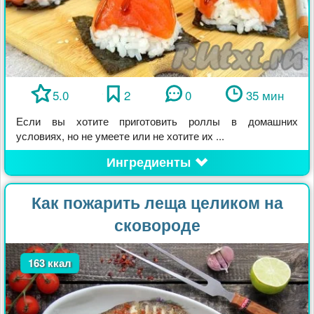
5.0
2
0
35 мин
Если вы хотите приготовить роллы в домашних
условиях, но не умеете или не хотите их ...
Ингредиенты
Как пожарить леща целиком на
сковороде
163 ккал