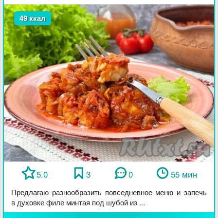
49 ккал
5.0
3
0
55 мин
Предлагаю разнообразить повседневное меню и запечь
в духовке филе минтая под шубой из ...