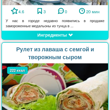
4.6
3
0
20 мин
У нас в городе недавно появились в продаже
замороженные медальоны из тунца в ...
Ингредиенты
Рулет из лаваша с семгой и
творожным сыром
222 ккал