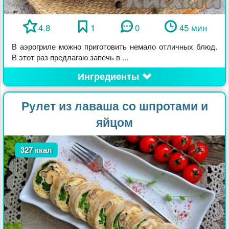
4.8
1
0
45 мин
В аэрогриле можно приготовить немало отличных блюд.
В этот раз предлагаю запечь в ...
Ингредиенты
Рулет из лаваша со шпротами и
яйцом
327 ккал