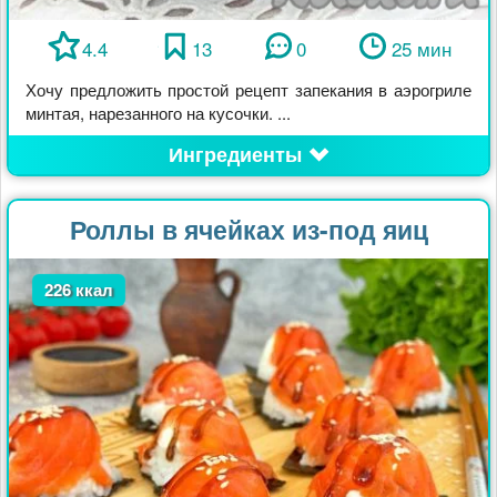
4.4
13
0
25 мин
Хочу предложить простой рецепт запекания в аэрогриле
минтая, нарезанного на кусочки. ...
Ингредиенты
Роллы в ячейках из-под яиц
226 ккал