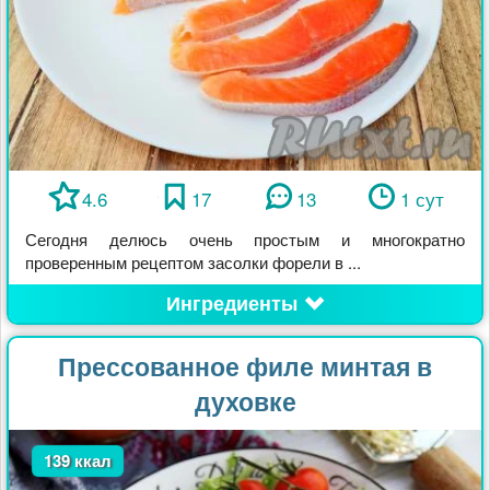
4.6
17
13
1 сут
Сегодня делюсь очень простым и многократно
проверенным рецептом засолки форели в ...
Ингредиенты
Прессованное филе минтая в
духовке
139 ккал