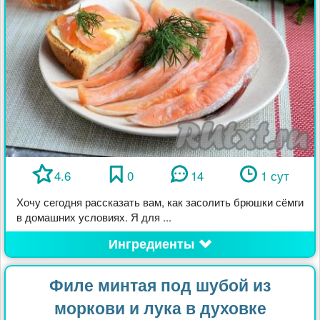
4.6
0
14
1 сут
Хочу сегодня рассказать вам, как засолить брюшки сёмги
в домашних условиях. Я для ...
Ингредиенты
Филе минтая под шубой из
моркови и лука в духовке