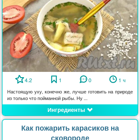
4.2
1
0
1 ч
Настоящую уху, конечно же, лучше готовить на природе
из только что пойманной рыбы. Ну ...
Ингредиенты
Как пожарить карасиков на
сковороде