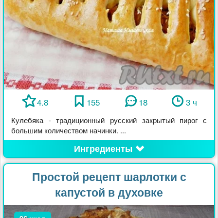
4.8
155
18
3 ч
Кулебяка - традиционный русский закрытый пирог с
большим количеством начинки. ...
Ингредиенты
Простой рецепт шарлотки с
капустой в духовке