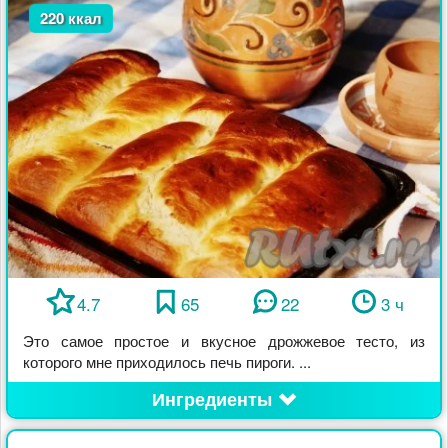
220 ккал
4.7
65
22
3 ч
Это самое простое и вкусное дрожжевое тесто, из
которого мне приходилось печь пироги. ...
Ингредиенты