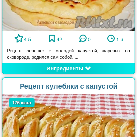
4.5
42
0
1 ч
Рецепт лепешек с молодой капустой, жареных на
сковороде, родился сам собой. ...
Ингредиенты
Рецепт кулебяки с капустой
176 ккал