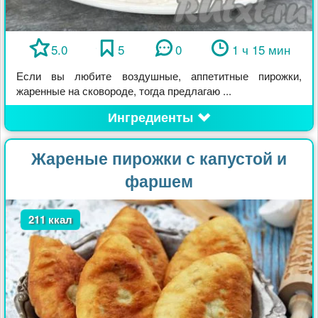
5.0
5
0
1 ч 15 мин
Если вы любите воздушные, аппетитные пирожки,
жаренные на сковороде, тогда предлагаю ...
Ингредиенты
Жареные пирожки с капустой и
фаршем
211 ккал