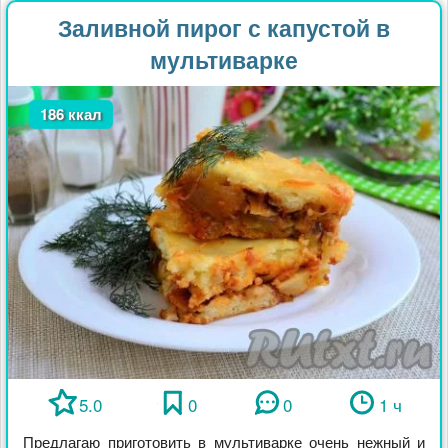
Заливной пирог с капустой в
мультиварке
186 ккал
5.0
0
0
1 ч
Предлагаю приготовить в мультиварке очень нежный и