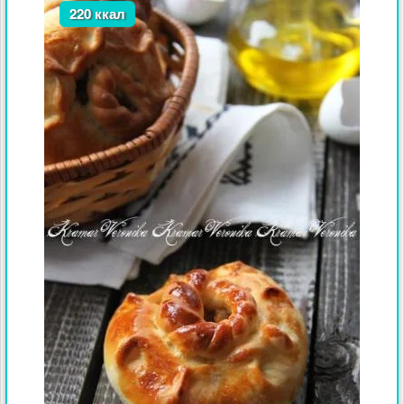
220 ккал