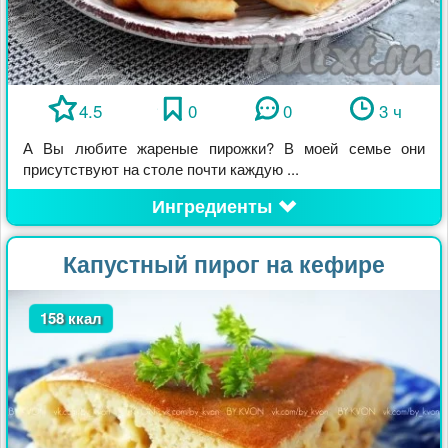
4.5
0
0
3 ч
А Вы любите жареные пирожки? В моей семье они
присутствуют на столе почти каждую ...
Ингредиенты
Капустный пирог на кефире
158 ккал