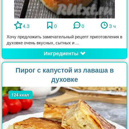
4.3
0
0
3 ч
Хочу предложить замечательный рецепт приготовления в
духовке очень вкусных, сытных и ...
Ингредиенты
Пирог с капустой из лаваша в
духовке
124 ккал