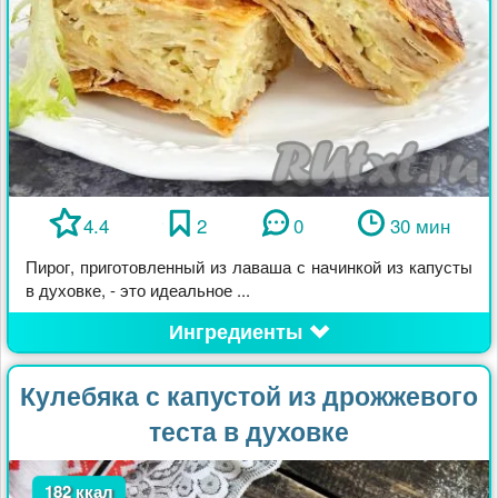
4.4
2
0
30 мин
Пирог, приготовленный из лаваша с начинкой из капусты
в духовке, - это идеальное ...
Ингредиенты
Кулебяка с капустой из дрожжевого
теста в духовке
182 ккал