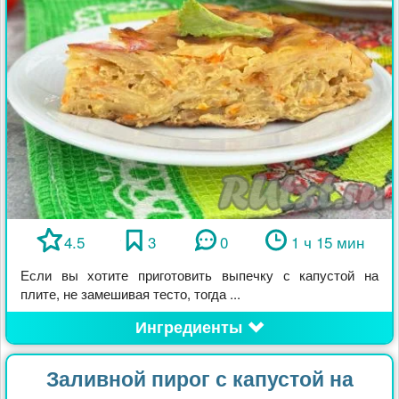
4.5
3
0
1 ч 15 мин
Если вы хотите приготовить выпечку с капустой на
плите, не замешивая тесто, тогда ...
Ингредиенты
Заливной пирог с капустой на