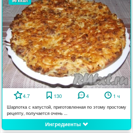
96 ккал
4.7
130
4
1 ч
Шарлотка с капустой, приготовленная по этому простому
рецепту, получается очень ...
Ингредиенты