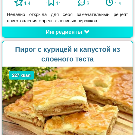
4.4
11
2
1 ч
Недавно открыла для себя замечательный рецепт
приготовления жареных ленивых пирожков ...
Ингредиенты
Пирог с курицей и капустой из
слоёного теста
227 ккал