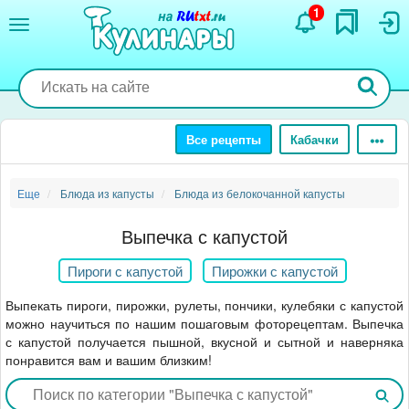
Перейти
1
к
основному
содержанию
Все рецепты
Кабачки
Еще
Блюда из капусты
Блюда из белокочанной капусты
Выпечка с капустой
Пироги с капустой
Пирожки с капустой
Выпекать пироги, пирожки, рулеты, пончики, кулебяки с капустой
можно научиться по нашим пошаговым фоторецептам. Выпечка
с капустой получается пышной, вкусной и сытной и наверняка
понравится вам и вашим близким!