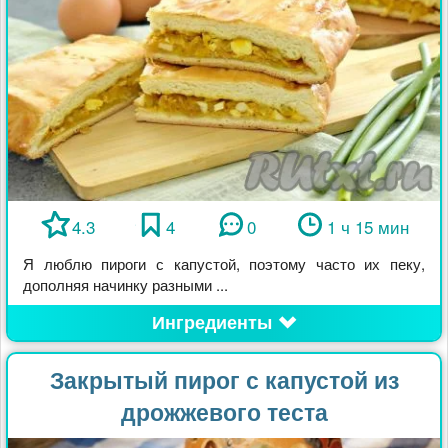
4.3
4
0
1 ч 15 мин
Я люблю пироги с капустой, поэтому часто их пеку,
дополняя начинку разными ...
Ингредиенты
Закрытый пирог с капустой из
дрожжевого теста