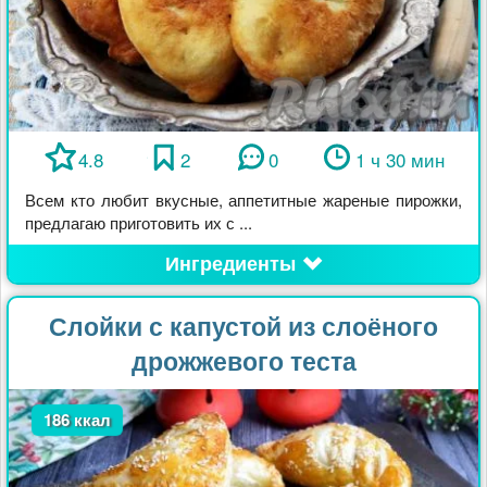
4.8
2
0
1 ч 30 мин
Всем кто любит вкусные, аппетитные жареные пирожки,
предлагаю приготовить их с ...
Ингредиенты
Слойки с капустой из слоёного
дрожжевого теста
186 ккал