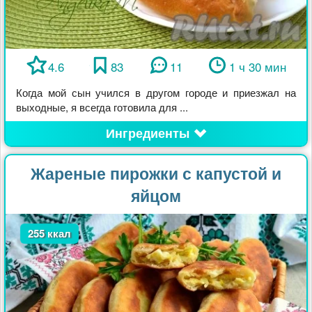
4.6
83
11
1 ч 30 мин
Когда мой сын учился в другом городе и приезжал на
выходные, я всегда готовила для ...
Ингредиенты
Жареные пирожки с капустой и
яйцом
255 ккал