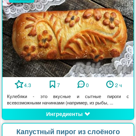
4.3
7
0
2 ч
Кулебяки - это вкусные и сытные пироги с
всевозможными начинками (например, из рыбы, ...
Ингредиенты
Капустный пирог из слоёного