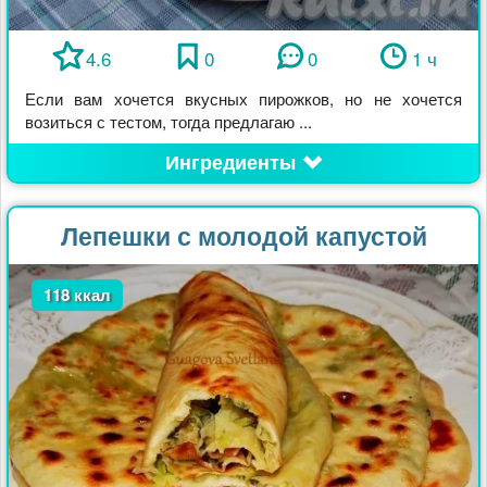
4.6
0
0
1 ч
Если вам хочется вкусных пирожков, но не хочется
возиться с тестом, тогда предлагаю ...
Ингредиенты
Лепешки с молодой капустой
118 ккал