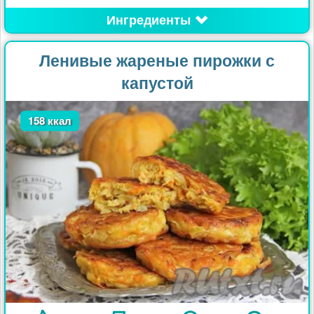
Ингредиенты
Ленивые жареные пирожки с
капустой
158 ккал