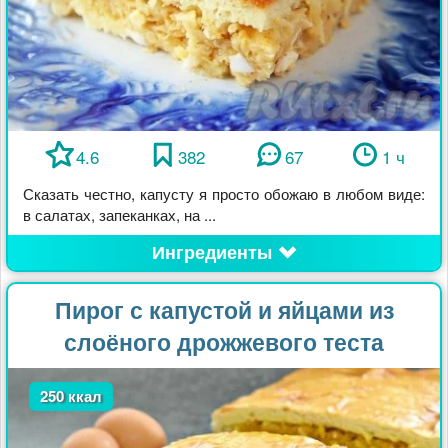
4.6
382
67
1 ч
Сказать честно, капусту я просто обожаю в любом виде:
в салатах, запеканках, на ...
Ингредиенты
Пирог с капустой и яйцами из
слоёного дрожжевого теста
250 ккал