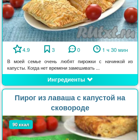
4.9
3
0
1 ч 30 мин
В моей семье очень любят пирожки с начинкой из
капусты. Когда нет времени замешивать ...
Ингредиенты
Пирог из лаваша с капустой на
сковороде
90 ккал