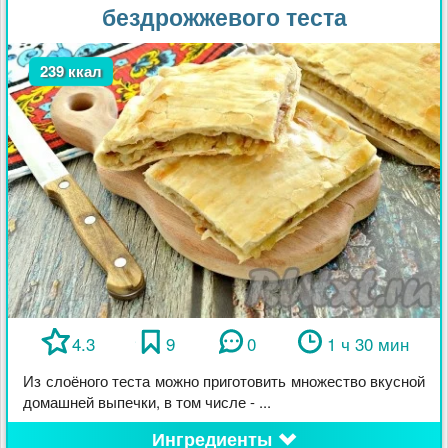
бездрожжевого теста
239 ккал
4.3
9
0
1 ч 30 мин
Из слоёного теста можно приготовить множество вкусной
домашней выпечки, в том числе - ...
Ингредиенты