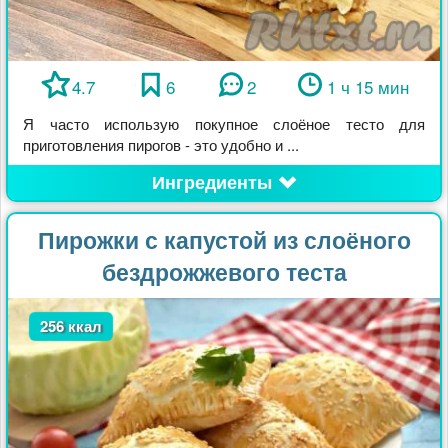
4.7
6
2
1 ч 15 мин
Я часто использую покупное слоёное тесто для
приготовления пирогов - это удобно и ...
Ингредиенты
Пирожки с капустой из слоёного
бездрожжевого теста
256 ккал