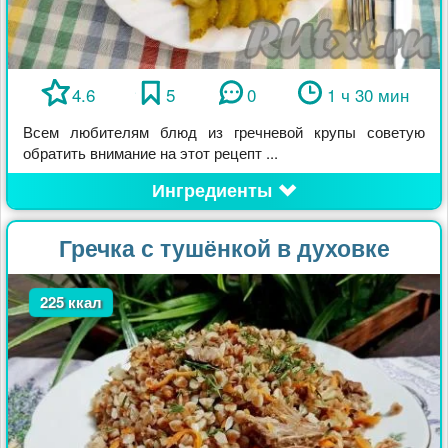
4.6
5
0
1 ч 30 мин
Всем любителям блюд из гречневой крупы советую
обратить внимание на этот рецепт ...
Ингредиенты
Гречка с тушёнкой в духовке
225 ккал