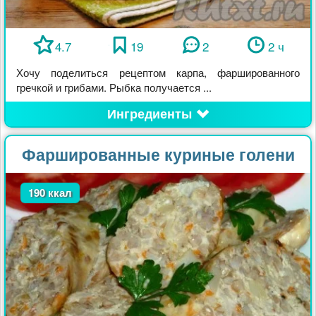
4.7
19
2
2 ч
Хочу поделиться рецептом карпа, фаршированного
гречкой и грибами. Рыбка получается ...
Ингредиенты
Фаршированные куриные голени
190 ккал