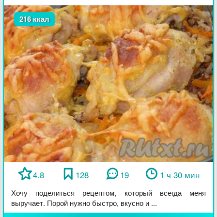
216 ккал
4.8
128
19
1 ч 30 мин
Хочу поделиться рецептом, который всегда меня
выручает. Порой нужно быстро, вкусно и ...