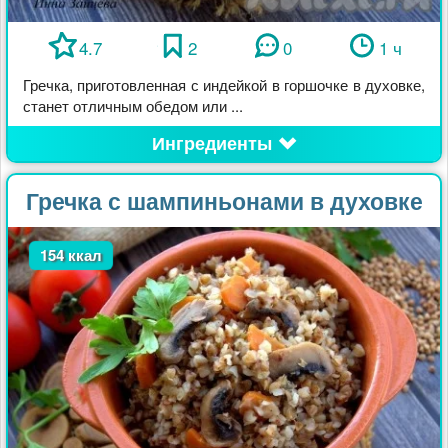
4.7
2
0
1 ч
Гречка, приготовленная с индейкой в горшочке в духовке,
станет отличным обедом или ...
Ингредиенты
Гречка с шампиньонами в духовке
154 ккал