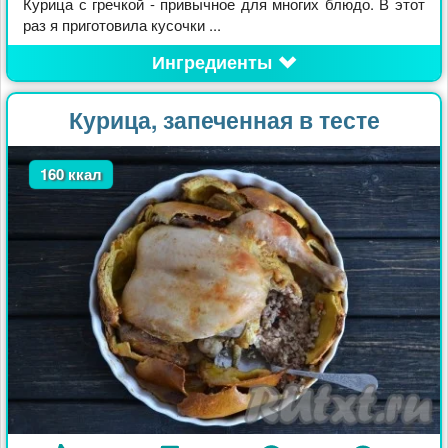
Курица с гречкой - привычное для многих блюдо. В этот
раз я приготовила кусочки ...
Ингредиенты
Курица, запеченная в тесте
160 ккал