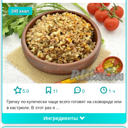
245 ккал
5.0
11
0
1 ч
Гречку по-купечески чаще всего готовят на сковороде или
в кастрюле. В этот раз я ...
Ингредиенты