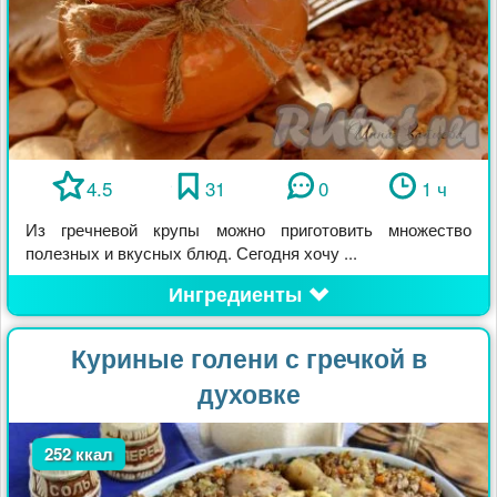
4.5
31
0
1 ч
Из гречневой крупы можно приготовить множество
полезных и вкусных блюд. Сегодня хочу ...
Ингредиенты
Куриные голени с гречкой в
духовке
252 ккал