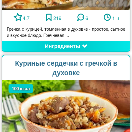
4.7
219
6
1 ч
Гречка с курицей, томленная в духовке - простое, сытное
и вкусное блюдо. Гречневая ...
Ингредиенты
Куриные сердечки с гречкой в
духовке
100 ккал