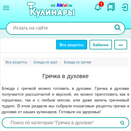
Перейти
1
к
основному
содержанию
Все рецепты
Кабачки
Все рецепты
Блюда из круп
Блюда из гречки
Гречка в духовке
Блюда с гречкой можно готовить в духовке. Гречка в духовке
получается рассыпчатой и вкусной, ее можно приготовить как в
горшочках, так и с любым мясом, или даже запечь гречневый
пудинг. В этом разделе мы собрали пошаговые рецепты гречки в
духовке от наших кулинаров. Готовьте на здоровье!