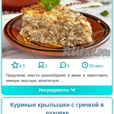
4.5
2
0
50 мин
Предлагаю внести разнообразие в меню и приготовить
нежную, вкусную, аппетитную ...
Ингредиенты
Куриные крылышки с гречкой в
духовке