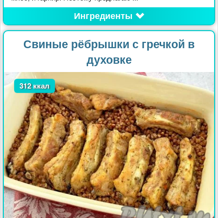
Ингредиенты
Свиные рёбрышки с гречкой в
духовке
312 ккал