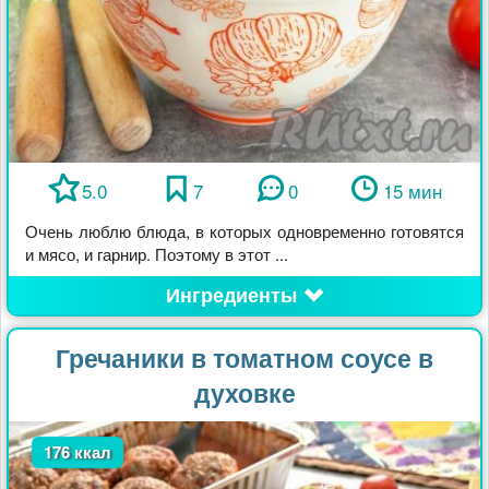
5.0
7
0
15 мин
Очень люблю блюда, в которых одновременно готовятся
и мясо, и гарнир. Поэтому в этот ...
Ингредиенты
Гречаники в томатном соусе в
духовке
176 ккал