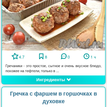
4.7
8
0
1 ч
Гречаники - это простое, сытное и очень вкусное блюдо,
похожее на тефтели, только в ...
Ингредиенты
Гречка с фаршем в горшочках в
духовке