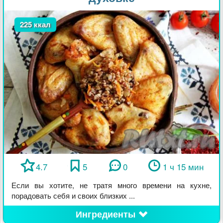
225 ккал
4.7
5
0
1 ч 15 мин
Если вы хотите, не тратя много времени на кухне,
порадовать себя и своих близких ...
Ингредиенты