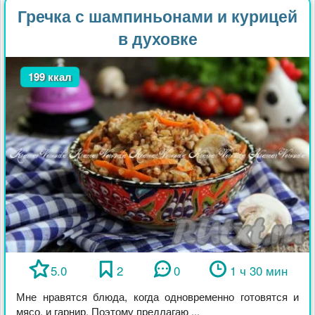
Гречка с шампиньонами и курицей
в духовке
199 ккал
5.0
2
0
1 ч 30 мин
Мне нравятся блюда, когда одновременно готовятся и
мясо, и гарнир. Поэтому предлагаю ...