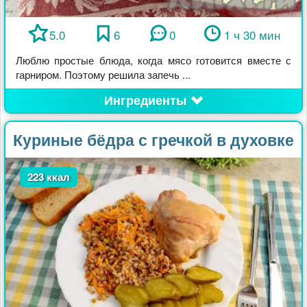
5.0
6
0
1 ч 30 мин
Люблю простые блюда, когда мясо готовится вместе с
гарниром. Поэтому решила запечь ...
Ингредиенты
Куриные бёдра с гречкой в духовке
223 ккал