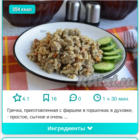
254 ккал
4.1
16
0
1 ч 30 мин
Гречка, приготовленная с фаршем в горшочках в духовке,
- простое, сытное и очень ...
Ингредиенты