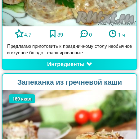
4.7
39
0
1 ч
Предлагаю приготовить к праздничному столу необычное
и вкусное блюдо - фаршированные ...
Ингредиенты
Запеканка из гречневой каши
169 ккал