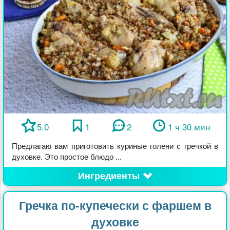
5.0
1
2
1 ч 30 мин
Предлагаю вам приготовить куриные голени с гречкой в
духовке. Это простое блюдо ...
Ингредиенты
Гречка по-купечески с фаршем в
духовке