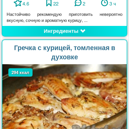
4.6
22
2
3 ч
Настойчиво рекомендую приготовить невероятно
вкусную, сочную и ароматную курицу, ...
Ингредиенты
Гречка с курицей, томленная в
духовке
294 ккал