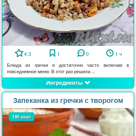
4.3
1
0
1 ч
Блюда из гречки я достаточно часто включаю в
повседневное меню. В этот раз решила ...
Ингредиенты
Запеканка из гречки с творогом
190 ккал