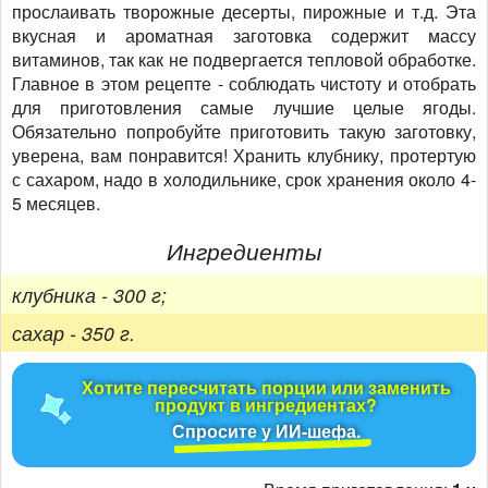
прослаивать творожные десерты, пирожные и т.д. Эта
вкусная и ароматная заготовка содержит массу
витаминов, так как не подвергается тепловой обработке.
Главное в этом рецепте - соблюдать чистоту и отобрать
для приготовления самые лучшие целые ягоды.
Обязательно попробуйте приготовить такую заготовку,
уверена, вам понравится! Хранить клубнику, протертую
с сахаром, надо в холодильнике, срок хранения около 4-
5 месяцев.
Ингредиенты
клубника - 300 г;
сахар - 350 г.
Хотите пересчитать порции или заменить
продукт в ингредиентах?
Спросите у ИИ-шефа.