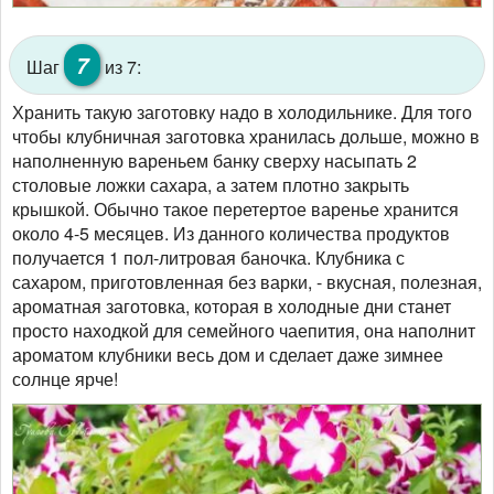
7
Шаг
из 7:
Хранить такую заготовку надо в холодильнике. Для того
чтобы клубничная заготовка хранилась дольше, можно в
наполненную вареньем банку сверху насыпать 2
столовые ложки сахара, а затем плотно закрыть
крышкой. Обычно такое перетертое варенье хранится
около 4-5 месяцев. Из данного количества продуктов
получается 1 пол-литровая баночка. Клубника с
сахаром, приготовленная без варки, - вкусная, полезная,
ароматная заготовка, которая в холодные дни станет
просто находкой для семейного чаепития, она наполнит
ароматом клубники весь дом и сделает даже зимнее
солнце ярче!