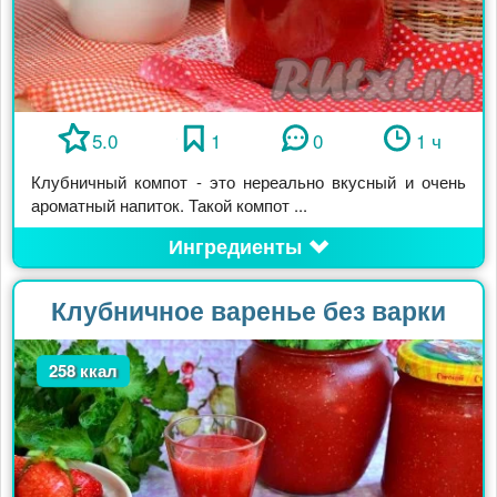
5.0
1
0
1 ч
Клубничный компот - это нереально вкусный и очень
ароматный напиток. Такой компот ...
Ингредиенты
Клубничное варенье без варки
258 ккал