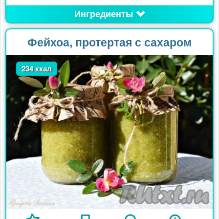
Ингредиенты
Фейхоа, протертая с сахаром
234 ккал