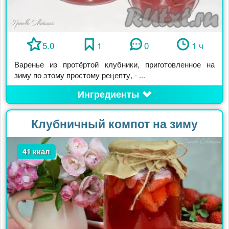
5.0
1
0
1 ч
Варенье из протёртой клубники, приготовленное на
зиму по этому простому рецепту, - ...
Ингредиенты
Клубничный компот на зиму
41 ккал