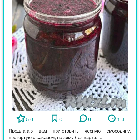
5.0
0
0
1 ч
Предлагаю вам приготовить чёрную смородину,
протёртую с сахаром, на зиму без варки. ...