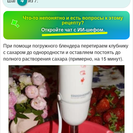
Шаг
из 7:
Что-то непонятно и есть вопросы к этому
рецепту?
Откройте чат с ИИ-шефом.
При помощи погружного блендера перетираем клубнику
с сахаром до однородности и оставляем постоять до
полного растворения сахара (примерно, на 15 минут).