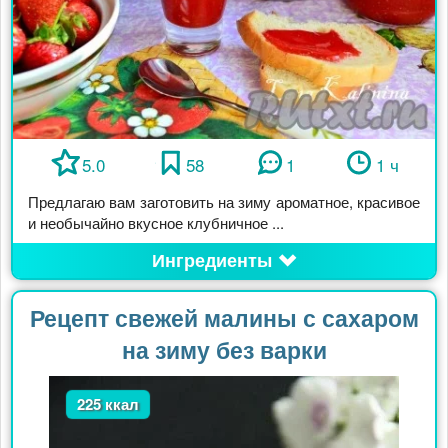
5.0
58
1
1 ч
Предлагаю вам заготовить на зиму ароматное, красивое
и необычайно вкусное клубничное ...
Ингредиенты
Рецепт свежей малины с сахаром
на зиму без варки
225 ккал