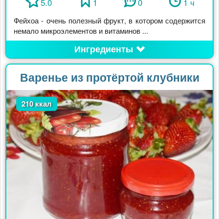
5.0
1
0
1 ч
Фейхоа - очень полезный фрукт, в котором содержится
немало микроэлементов и витаминов ...
Ингредиенты
Варенье из протёртой клубники
210 ккал