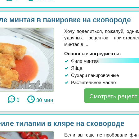
ле минтая в панировке на сковороде
Хочу поделиться, пожалуй, одни
удачных рецептов приготовл
минтая в ...
Основные ингредиенты:
Филе минтая
Яйца
Сухари панировочные
Растительное масло
Смотреть рецепт
0
30 мин
иле тилапии в кляре на сковороде
Если вы ещё не пробовали фил