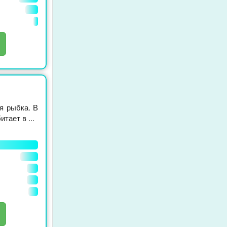
я рыбка. В
тает в ...