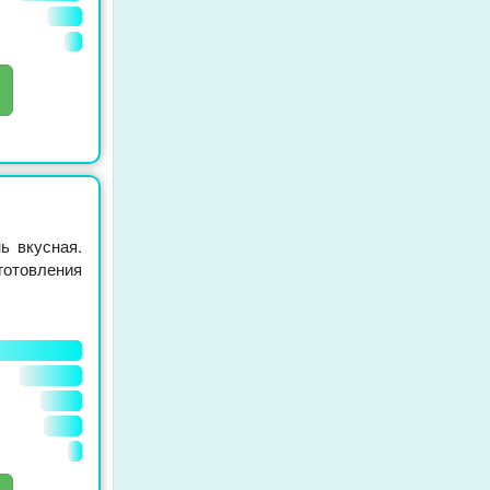
ь вкусная.
готовления