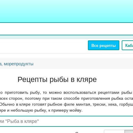
Все рецепты
Каб
, морепродукты
Рецепты рыбы в кляре
но приготовить рыбу, то можно воспользоваться рецептами рыбы
всех сторон, поэтому при таком способе приготовления рыбка оста
бычно в кляре готовят рыбное филе минтая, трески, хека, горбуши 
яре и небольшую рыбку, к примеру мойву.