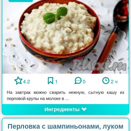
4.2
1
0
2 ч
На завтрак можно сварить нежную, сытную кашу из
перловой крупы на молоке в ...
Ингредиенты
Перловка с шампиньонами, луком