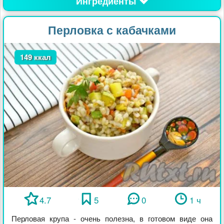
Ингредиенты
Перловка с кабачками
149 ккал
4.7
5
0
1 ч
Перловая крупа - очень полезна, в готовом виде она