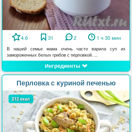
4.6
31
2
1 ч 30 мин
В нашей семье мама очень часто варила суп из
замороженных белых грибов с перловкой. ...
Ингредиенты
Перловка с куриной печенью
212 ккал