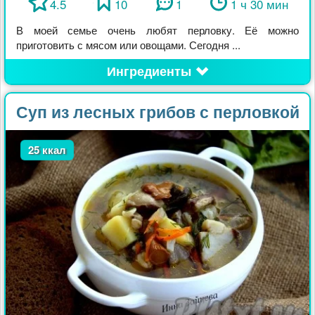
4.5
10
1
1 ч 30 мин
В моей семье очень любят перловку. Её можно
приготовить с мясом или овощами. Сегодня ...
Ингредиенты
Суп из лесных грибов с перловкой
25 ккал