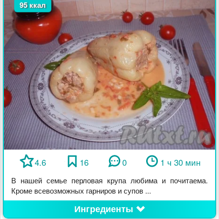
95 ккал
4.6
16
0
1 ч 30 мин
В нашей семье перловая крупа любима и почитаема.
Кроме всевозможных гарниров и супов ...
Ингредиенты