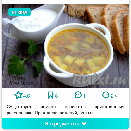
61 ккал
4.6
8
1
2 ч
Существует немало вариантов приготовления
рассольника. Предлагаю, пожалуй, один из ...
Ингредиенты