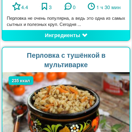
4.4
3
0
1 ч 30 мин
Перловка не очень популярна, а ведь это одна из самых
сытных и полезных круп. Сегодня ...
Ингредиенты
Перловка с тушёнкой в
мультиварке
235 ккал