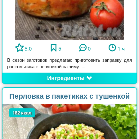
5.0
5
0
1 ч
В сезон заготовок предлагаю приготовить заправку для
рассольника с перловкой на зиму. ...
Ингредиенты
Перловка в пакетиках с тушёнкой
182 ккал