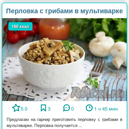
Перловка с грибами в мультиварке
160 ккал
5.0
3
0
1 ч 45 мин
Предлагаю на гарнир приготовить перловку с грибами в
мультиварке. Перловка получается ...