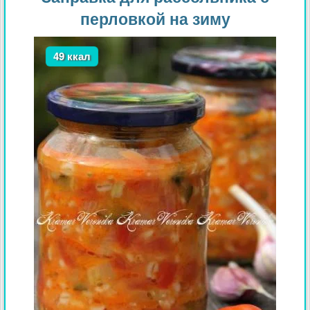
перловкой на зиму
49 ккал