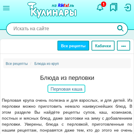
Перейти
1
к
основному
содержанию
Все рецепты
Кабачки
Все рецепты
Блюда из круп
Блюда из перловки
Перловая каша
Перловая крупа очень полезна и для взрослых, и для детей. Из
перловки можно приготовить немало наивкуснейших блюд. В
этом разделе Вы найдёте рецепты супов, каш, козинаков,
постных и мясных блюд, даже заготовки на зиму с добавлением
перловки. Уверены, блюда с перловкой, приготовленные по
нашим рецептам, понравятся даже тем, кто до этого не очень