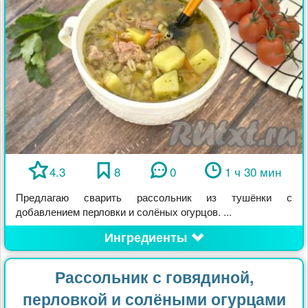
4.3
8
0
1 ч 30 мин
Предлагаю сварить рассольник из тушёнки с
добавлением перловки и солёных огурцов. ...
Ингредиенты
Рассольник с говядиной,
перловкой и солёными огурцами