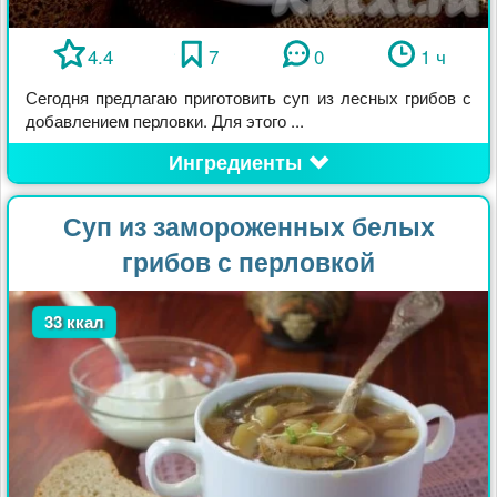
4.4
7
0
1 ч
Сегодня предлагаю приготовить суп из лесных грибов с
добавлением перловки. Для этого ...
Ингредиенты
Суп из замороженных белых
грибов с перловкой
33 ккал