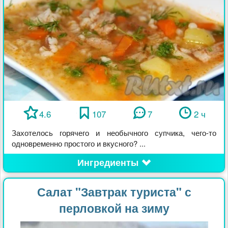
4.6
107
7
2 ч
Захотелось горячего и необычного супчика, чего-то
одновременно простого и вкусного? ...
Ингредиенты
Салат "Завтрак туриста" с
перловкой на зиму