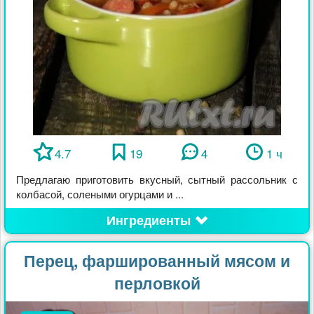
4.7
19
4
1 ч
Предлагаю приготовить вкусный, сытный рассольник с
колбасой, солеными огурцами и ...
Ингредиенты
Перец, фаршированный мясом и
перловкой