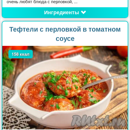
очень любят блюда с перловкой, ...
Ингредиенты
Тефтели с перловкой в томатном
соусе
158 ккал