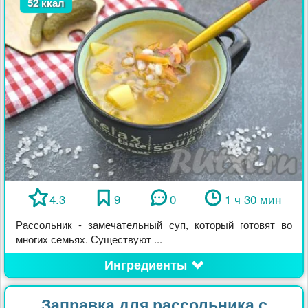
52 ккал
4.3
9
0
1 ч 30 мин
Рассольник - замечательный суп, который готовят во
многих семьях. Существуют ...
Ингредиенты
Заправка для рассольника с