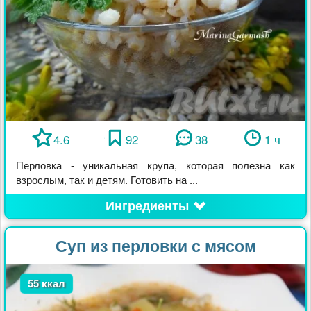
4.6
92
38
1 ч
Перловка - уникальная крупа, которая полезна как
взрослым, так и детям. Готовить на ...
Ингредиенты
Суп из перловки с мясом
55 ккал