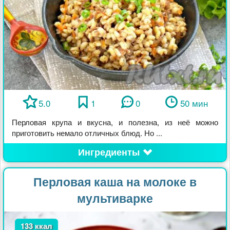
5.0
1
0
50 мин
Перловая крупа и вкусна, и полезна, из неё можно
приготовить немало отличных блюд. Но ...
Ингредиенты
Перловая каша на молоке в
мультиварке
133 ккал