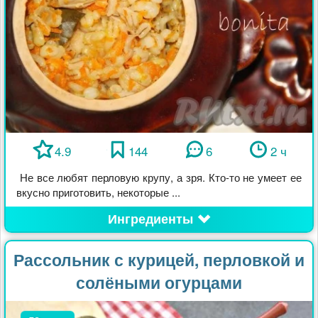
4.9
144
6
2 ч
Не все любят перловую крупу, а зря. Кто-то не умеет ее
вкусно приготовить, некоторые ...
Ингредиенты
Рассольник с курицей, перловкой и
солёными огурцами