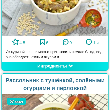
4.8
5
0
1 ч
Из куриной печени можно приготовить немало блюд, ведь
она обладает нежным вкусом и ...
Ингредиенты
Рассольник с тушёнкой, солёными
огурцами и перловкой
57 ккал