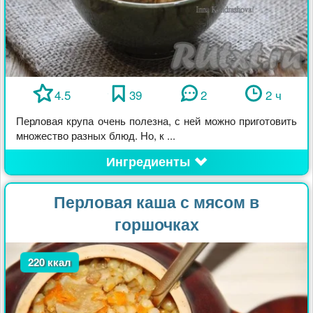
4.5
39
2
2 ч
Перловая крупа очень полезна, с ней можно приготовить
множество разных блюд. Но, к ...
Ингредиенты
Перловая каша с мясом в
горшочках
220 ккал