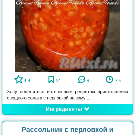
4.4
31
9
2 ч
Хочу поделиться интересным рецептом приготовления
овощного салата с перловкой на зиму ...
Ингредиенты
Рассольник с перловкой и