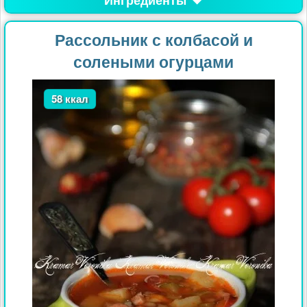
Рассольник с колбасой и
солеными огурцами
58 ккал