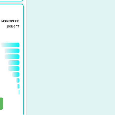
магазинов
т рецепт