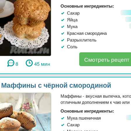
Основные ингредиенты:
Сахар
Яйца
Мука
Красная смородина
Разрыхлитель
Соль
Смотреть рецепт
8
45 мин
Маффины с чёрной смородиной
Маффины - вкусная выпечка, кото
отличным дополнением к чаю или к
Основные ингредиенты:
Мука пшеничная
Сахар