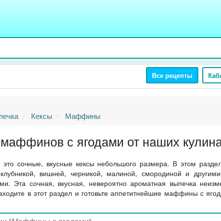
Все рецепты
Каб
печка
Кексы
Маффины
маффинов с ягодами от наших кулин
это сочные, вкусные кексы небольшого размера. В этом разде
лубникой, вишней, черникой, малиной, смородиной и другим
ми. Эта сочная, вкусная, невероятно ароматная выпечка неизм
 Заходите в этот раздел и готовьте аппетитнейшие маффины с яг