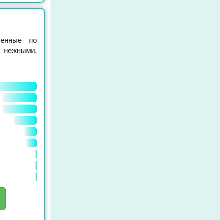
ленные по
 нежными,