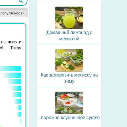
 популярности
Домашний лимонад с
мелиссой
, пышных и
й. Такая
Как заморозить мелиссу на
зиму
Творожно-клубничное суфле