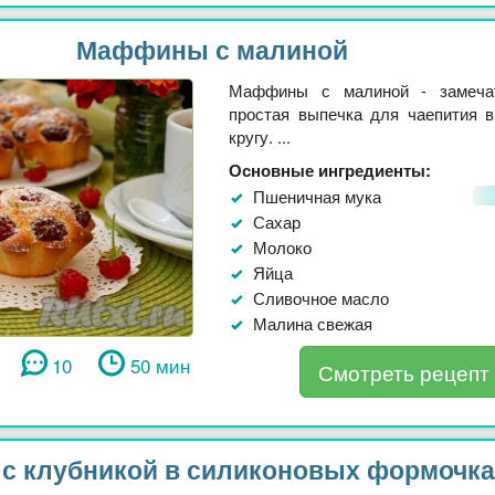
Маффины с малиной
Маффины с малиной - замеча
простая выпечка для чаепития 
кругу. ...
Основные ингредиенты:
Пшеничная мука
Сахар
Молоко
Яйца
Сливочное масло
Малина свежая
10
50 мин
Смотреть рецепт
 с клубникой в силиконовых формочка