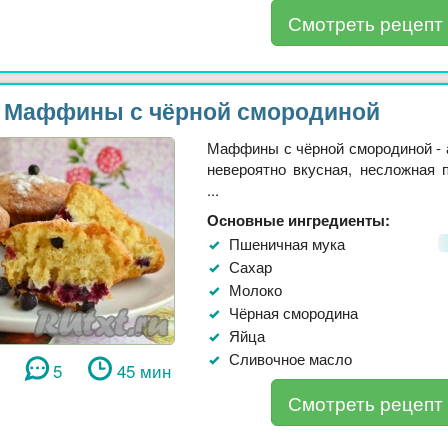
Смотреть рецепт
Маффины с чёрной смородиной
Маффины с чёрной смородиной - 
невероятно вкусная, несложная 
...
Основные ингредиенты:
Пшеничная мука
Сахар
Молоко
Чёрная смородина
Яйца
Сливочное масло
5
45 мин
Смотреть рецепт