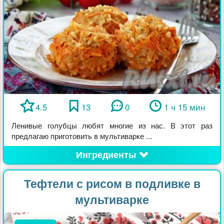
4.5
13
0
1 ч 15 мин
Ленивые голубцы любят многие из нас. В этот раз
предлагаю приготовить в мультиварке ...
Ингредиенты
Тефтели с рисом в подливке в
мультиварке