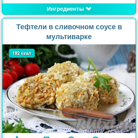
Ингредиенты
Тефтели в сливочном соусе в
мультиварке
192 ккал