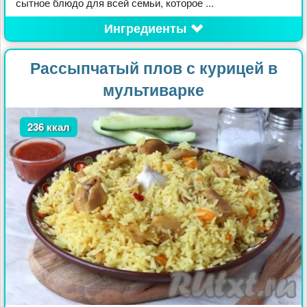
сытное блюдо для всей семьи, которое ...
Ингредиенты
Рассыпчатый плов с курицей в
мультиварке
236 ккал