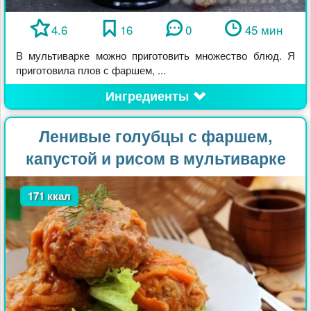
4.6
16
0
45 мин
В мультиварке можно приготовить множество блюд. Я
приготовила плов с фаршем, ...
Ингредиенты
Ленивые голубцы с фаршем,
капустой и рисом в мультиварке
171 ккал