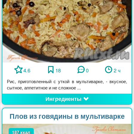
4.6
18
0
2 ч
Рис, приготовленный с уткой в мультиварке, - вкусное,
сытное, аппетитное и не сложное ...
Ингредиенты
Плов из говядины в мультиварке
187 ккал