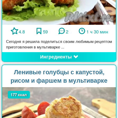
4.8
59
2
1 ч 30 мин
Сегодня я решила поделиться своим любимым рецептом
приготовления в мультиварке ...
Ингредиенты
Ленивые голубцы с капустой,
рисом и фаршем в мультиварке
177 ккал