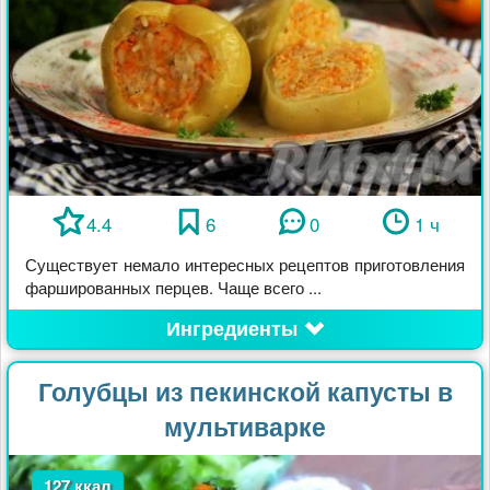
4.4
6
0
1 ч
Существует немало интересных рецептов приготовления
фаршированных перцев. Чаще всего ...
Ингредиенты
Голубцы из пекинской капусты в
мультиварке
127 ккал