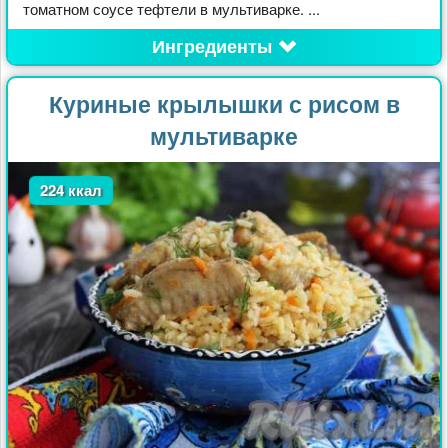
томатном соусе тефтели в мультиварке. ...
Ингредиенты
Куриные крылышки с рисом в
мультиварке
224 ккал