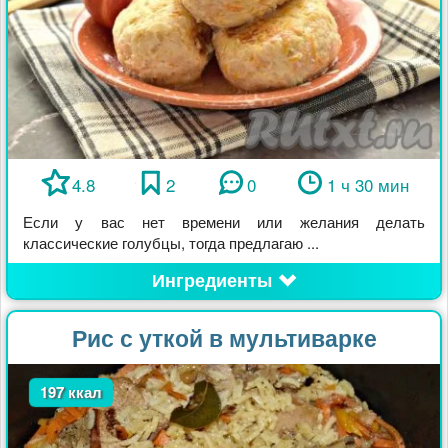
4.8
2
0
1 ч 30 мин
Если у вас нет времени или желания делать
классические голубцы, тогда предлагаю ...
Ингредиенты
Рис с уткой в мультиварке
197 ккал