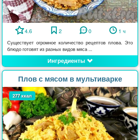
4.6
2
0
1 ч
Существует огромное количество рецептов плова. Это
блюдо готовят из разных видов мяса ...
Ингредиенты
Плов с мясом в мультиварке
277 ккал