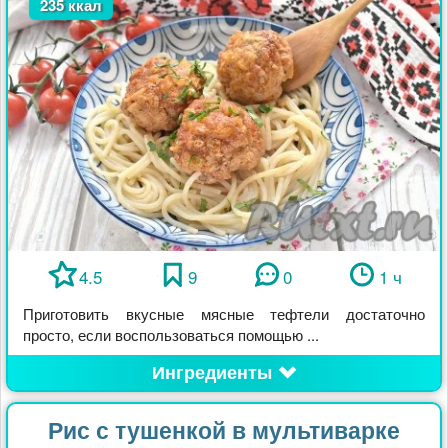
235 ккал
4.5
9
0
1 ч
Приготовить вкусные мясные тефтели достаточно
просто, если воспользоваться помощью ...
Ингредиенты
Рис с тушенкой в мультиварке