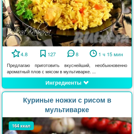
4.8
127
8
1 ч 15 мин
Предлагаю приготовить вкуснейший, необыкновенно
ароматный плов с мясом в мультиварке. ...
Ингредиенты
Куриные ножки с рисом в
мультиварке
164 ккал