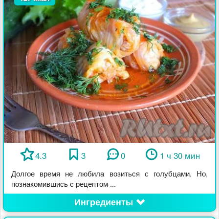
4.3
3
0
1 ч 30 мин
Долгое время не любила возиться с голубцами. Но,
познакомившись с рецептом ...
Ингредиенты