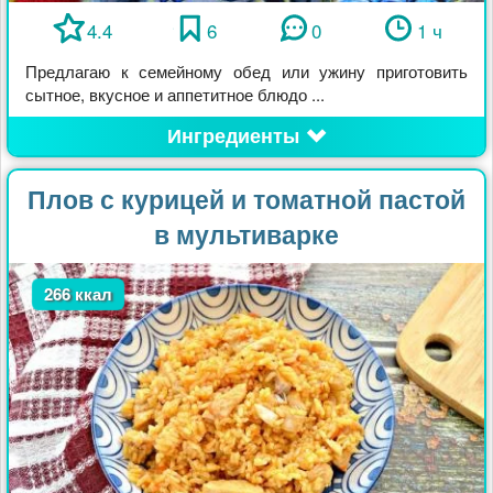
4.4
6
0
1 ч
Предлагаю к семейному обед или ужину приготовить
сытное, вкусное и аппетитное блюдо ...
Ингредиенты
Плов с курицей и томатной пастой
в мультиварке
266 ккал