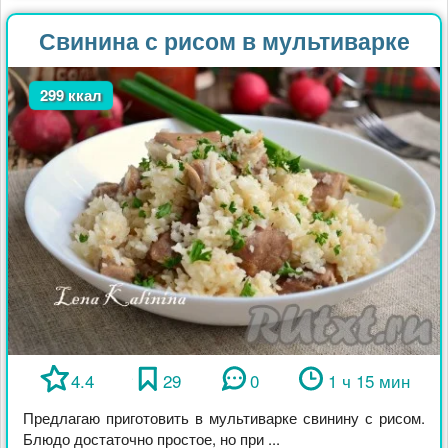
Свинина с рисом в мультиварке
299 ккал
4.4
29
0
1 ч 15 мин
Предлагаю приготовить в мультиварке свинину с рисом.
Блюдо достаточно простое, но при ...