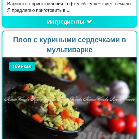
Вариантов приготовления тефтелей существует немало.
Я предлагаю приготовить в ...
Ингредиенты
Плов с куриными сердечками в
мультиварке
169 ккал