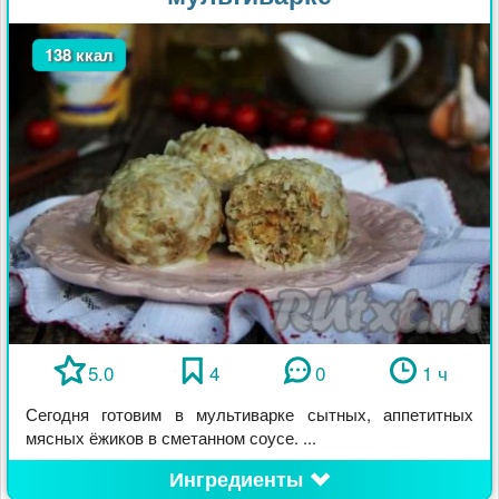
138 ккал
5.0
4
0
1 ч
Сегодня готовим в мультиварке сытных, аппетитных
мясных ёжиков в сметанном соусе. ...
Ингредиенты