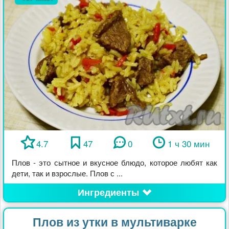
4.7
47
0
1 ч 30 мин
Плов - это сытное и вкусное блюдо, которое любят как
дети, так и взрослые. Плов с ...
Ингредиенты
Плов из утки в мультиварке