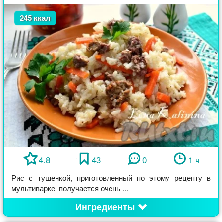
245 ккал
4.8
43
0
1 ч
Рис с тушенкой, приготовленный по этому рецепту в
мультиварке, получается очень ...
Ингредиенты