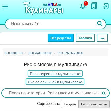
Перейти
1
к
основному
содержанию
Все рецепты
Кабачки
Все рецепты
Для мультиварки
Рис в мультиварке
Рис с мясом в мультиварке
Рис с курицей в мультиварке
Рис со свининой в мультиварке
Сортировать:
По дате
По популярности