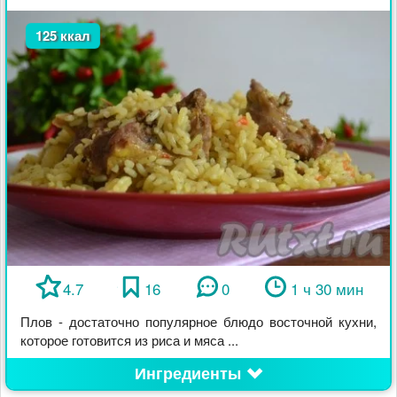
125 ккал
4.7
16
0
1 ч 30 мин
Плов - достаточно популярное блюдо восточной кухни,
которое готовится из риса и мяса ...
Ингредиенты