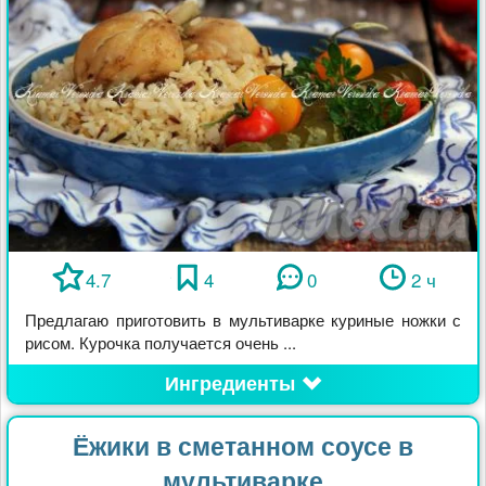
4.7
4
0
2 ч
Предлагаю приготовить в мультиварке куриные ножки с
рисом. Курочка получается очень ...
Ингредиенты
Ёжики в сметанном соусе в
мультиварке