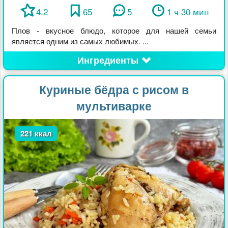
4.2
65
5
1 ч 30 мин
Плов - вкусное блюдо, которое для нашей семьи
является одним из самых любимых. ...
Ингредиенты
Куриные бёдра с рисом в
мультиварке
221 ккал