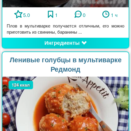
5.0
1
0
1 ч
Плов в мультиварке получается отличным, его можно
приготовить из свинины, баранины ...
Ингредиенты
Ленивые голубцы в мультиварке
Редмонд
124 ккал