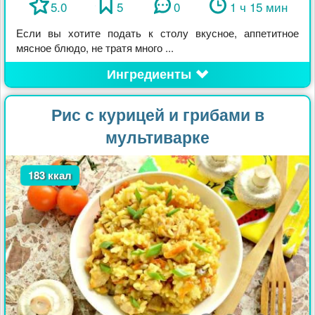
5.0
5
0
1 ч 15 мин
Если вы хотите подать к столу вкусное, аппетитное
мясное блюдо, не тратя много ...
Ингредиенты
Рис с курицей и грибами в
мультиварке
183 ккал