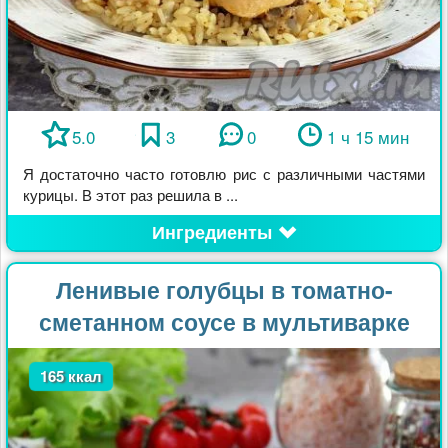
5.0
3
0
1 ч 15 мин
Я достаточно часто готовлю рис с различными частями
курицы. В этот раз решила в ...
Ингредиенты
Ленивые голубцы в томатно-
сметанном соусе в мультиварке
165 ккал