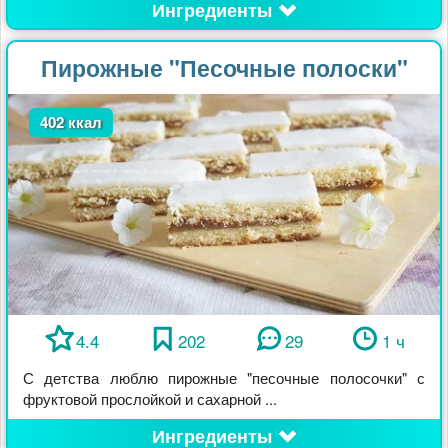
Ингредиенты
Пирожные "Песочные полоски"
402 ккал
4.4
202
29
1 ч
С детства люблю пирожные "песочные полосочки" с
фруктовой прослойкой и сахарной ...
Ингредиенты