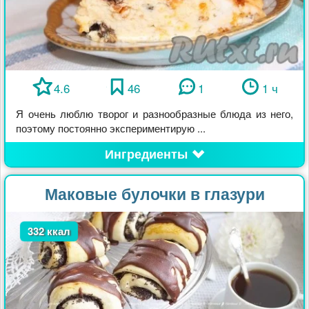
4.6
46
1
1 ч
Я очень люблю творог и разнообразные блюда из него,
поэтому постоянно экспериментирую ...
Ингредиенты
Маковые булочки в глазури
332 ккал