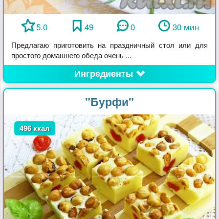
5.0
49
0
30 мин
Предлагаю приготовить на праздничный стол или для
простого домашнего обеда очень ...
Ингредиенты
"Бурфи"
496 ккал