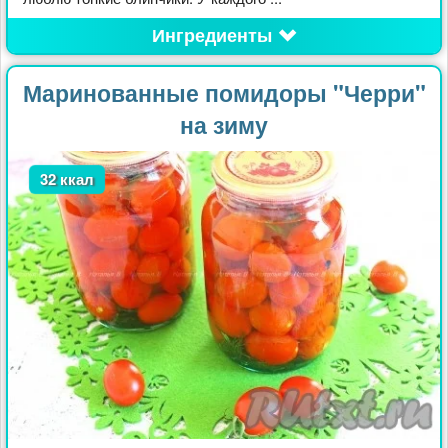
Ингредиенты
Маринованные помидоры "Черри"
на зиму
32 ккал