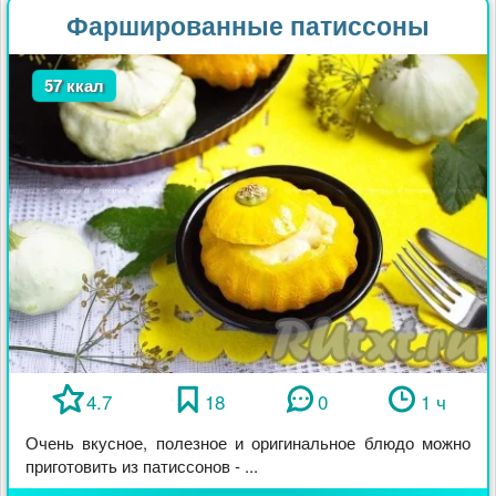
Фаршированные патиссоны
57 ккал
4.7
18
0
1 ч
Очень вкусное, полезное и оригинальное блюдо можно
приготовить из патиссонов - ...