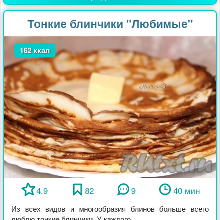
Тонкие блинчики "Любимые"
162 ккал
4.9
82
9
40 мин
Из всех видов и многообразия блинов больше всего
люблю тонкие блинчики. У каждого ...