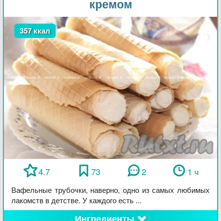
кремом
357 ккал
4.7
73
2
1 ч
Вафельные трубочки, наверно, одно из самых любимых
лакомств в детстве. У каждого есть ...
Ингредиенты