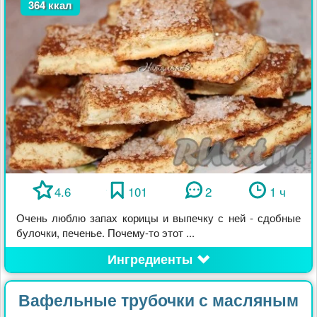
364 ккал
4.6
101
2
1 ч
Очень люблю запах корицы и выпечку с ней - сдобные
булочки, печенье. Почему-то этот ...
Ингредиенты
Вафельные трубочки с масляным