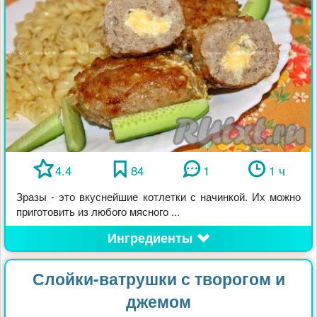
4.4
84
1
1 ч
Зразы - это вкуснейшие котлетки с начинкой. Их можно
приготовить из любого мясного ...
Ингредиенты
Слойки-ватрушки с творогом и
джемом