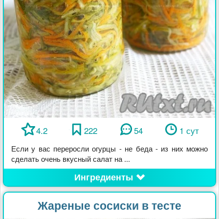
4.2
222
54
1 сут
Если у вас переросли огурцы - не беда - из них можно
сделать очень вкусный салат на ...
Ингредиенты
Жареные сосиски в тесте