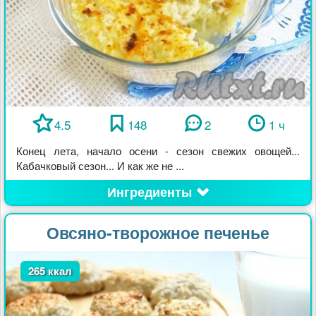
4.5
148
2
1 ч
Конец лета, начало осени - сезон свежих овощей...
Кабачковый сезон... И как же не ...
Ингредиенты
Овсяно-творожное печенье
265 ккал