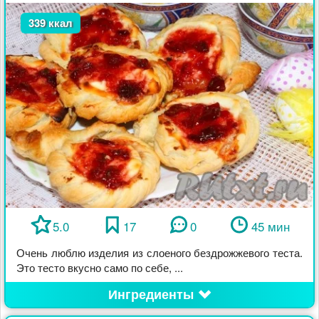
339 ккал
5.0
17
0
45 мин
Очень люблю изделия из слоеного бездрожжевого теста.
Это тесто вкусно само по себе, ...
Ингредиенты