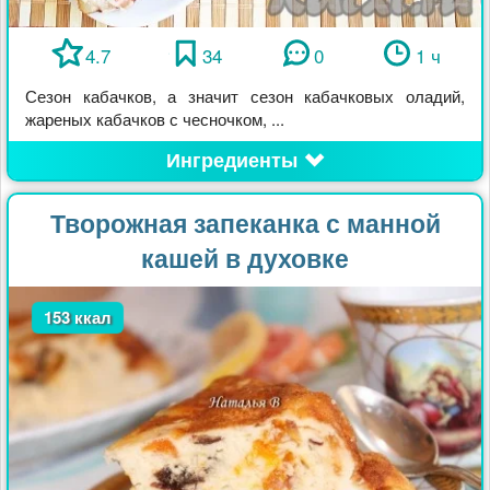
4.7
34
0
1 ч
Сезон кабачков, а значит сезон кабачковых оладий,
жареных кабачков с чесночком, ...
Ингредиенты
Творожная запеканка с манной
кашей в духовке
153 ккал