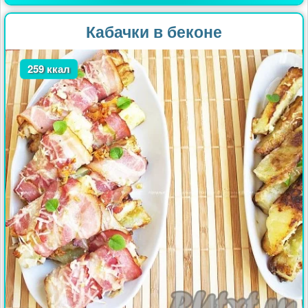
Кабачки в беконе
259 ккал