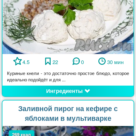
4.5
22
0
30 мин
Куриные кнели - это достаточно простое блюдо, которое
идеально подойдёт и для ...
Ингредиенты
Заливной пирог на кефире с
яблоками в мультиварке
269 ккал