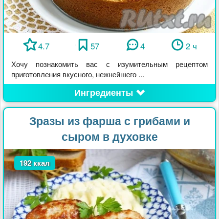
4.7
57
4
2 ч
Хочу познакомить вас с изумительным рецептом
приготовления вкусного, нежнейшего ...
Ингредиенты
Зразы из фарша с грибами и
сыром в духовке
192 ккал