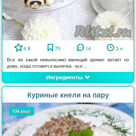
4.8
70
14
3 ч
Все же какой невыносимо манящий аромат витает по
дому, когда готовится выпечка - все ...
Ингредиенты
Куриные кнели на пару
104 ккал