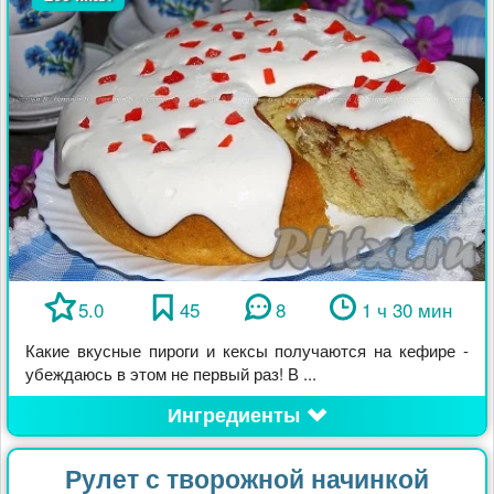
5.0
45
8
1 ч 30 мин
Какие вкусные пироги и кексы получаются на кефире -
убеждаюсь в этом не первый раз! В ...
Ингредиенты
Рулет с творожной начинкой