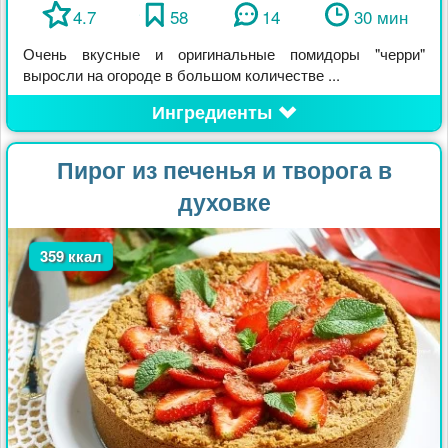
4.7
58
14
30 мин
Очень вкусные и оригинальные помидоры "черри"
выросли на огороде в большом количестве ...
Ингредиенты
Пирог из печенья и творога в
духовке
359 ккал