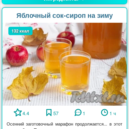
Яблочный сок-сироп на зиму
132 ккал
4.4
57
1
1 ч
Осенний заготовочный марафон продолжается... в этот