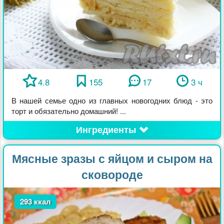
4.8
155
17
3 ч
В нашей семье одно из главных новогодних блюд - это
торт и обязательно домашний! ...
Ингредиенты
Мясные зразы с яйцом и сыром на
сковороде
293 ккал