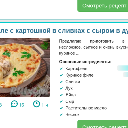
Смотреть рецепт
ле с картошкой в сливках с сыром в д
Предлагаю приготовить в
несложное, сытное и очень вкусн
куриное ...
Основные ингредиенты:
Картофель
Куриное филе
Сливки
Лук
Яйца
Сыр
8
16
1 ч
Растительное масло
Чеснок
Смотреть рецепт