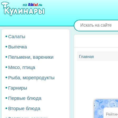
Перейти
к
основному
содержанию
Салаты
Выпечка
Пельмени, вареники
Главная
Мясо, птица
Рыба, морепродукты
Гарниры
Первые блюда
Вторые блюда
Рейтин