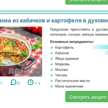
анка из кабачков и картофеля в духовк
Предлагаю приготовить в духовк
полезную, сочную, мягкую запеканк
Основные ингредиенты:
Картофель
Кабачок
Яйца куриные
Морковь
Молоко
Чеснок
Растительное масло
11
0
1 ч
Мука пшеничная
Смотреть рецепт