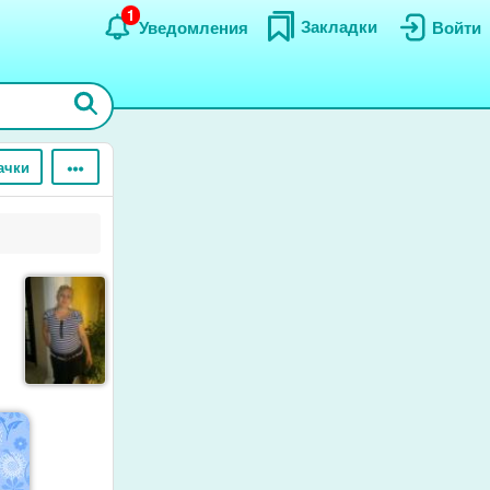
1
Закладки
Уведомления
Войти
ачки