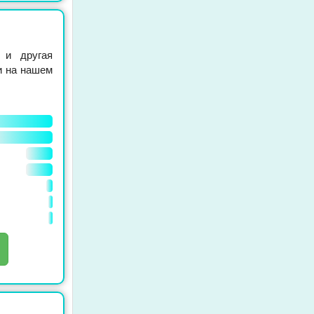
и и другая
и на нашем