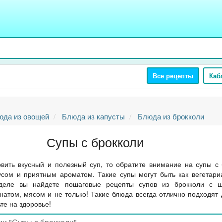
Все рецепты
Каб
юда из овощей
Блюда из капусты
Блюда из брокколи
Супы с брокколи
овить вкусный и полезный суп, то обратите внимание на супы с
сом и приятным ароматом. Такие супы могут быть как вегетариа
деле вы найдете пошаговые рецепты супов из брокколи с ш
натом, мясом и не только! Такие блюда всегда отлично подходят
те на здоровье!