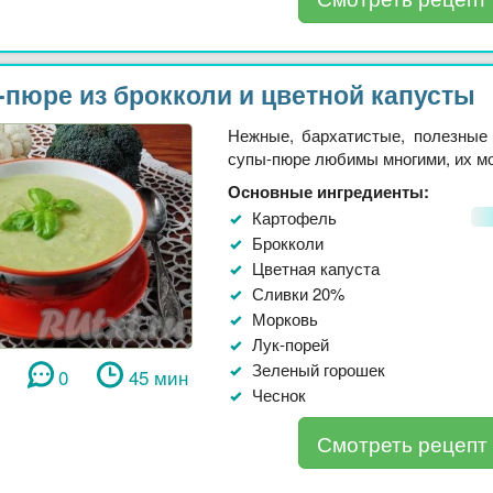
-пюре из брокколи и цветной капусты
Нежные, бархатистые, полезные
супы-пюре любимы многими, их мож
Основные ингредиенты:
Картофель
Брокколи
Цветная капуста
Сливки 20%
Морковь
Лук-порей
Зеленый горошек
0
45 мин
Чеснок
Смотреть рецепт