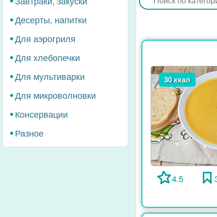
Завтраки, закуски
Десерты, напитки
Для аэрогриля
Для хлебопечки
Для мультиварки
30 ккал
Для микроволновки
Консервации
Разное
4.5