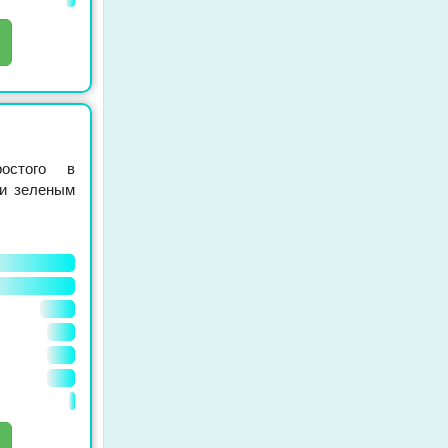
остого в
 и зеленым