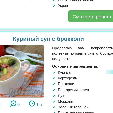
Укроп
Смотреть рецепт
Куриный суп с брокколи
Предлагаю вам попробовать
полезный куриный суп с брокко
получается ...
Основные ингредиенты:
Курица
Картофель
Брокколи
Болгарский перец
Лук
Морковь
1
0
1 ч
Зелёный горошек
Растительное масло