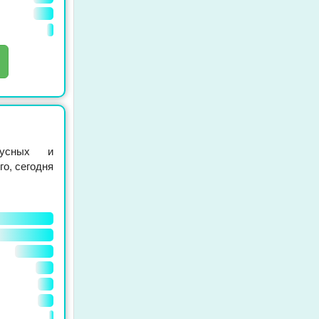
кусных и
го, сегодня