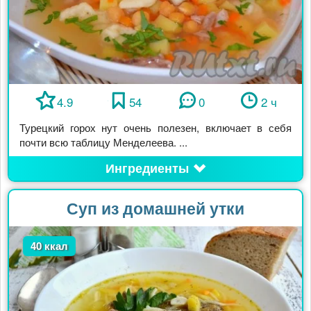
4.9
54
0
2 ч
Турецкий горох нут очень полезен, включает в себя
почти всю таблицу Менделеева. ...
Ингредиенты
Суп из домашней утки
40 ккал