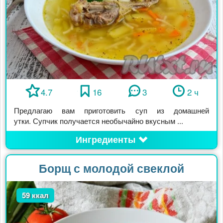
4.7
16
3
2 ч
Предлагаю вам приготовить суп из домашней
утки. Супчик получается необычайно вкусным ...
Ингредиенты
Борщ с молодой свеклой
59 ккал