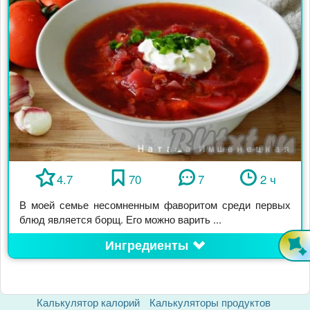
4.7
70
7
2 ч
В моей семье несомненным фаворитом среди первых
блюд является борщ. Его можно варить ...
Ингредиенты
Калькулятор калорий
Калькуляторы продуктов