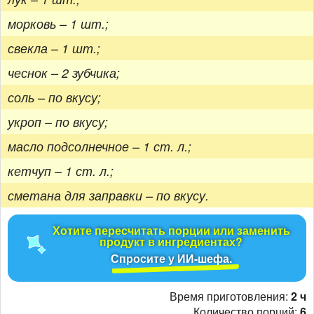
морковь – 1 шт.;
свекла – 1 шт.;
чеснок – 2 зубчика;
соль – по вкусу;
укроп – по вкусу;
масло подсолнечное – 1 ст. л.;
кетчуп – 1 ст. л.;
сметана для заправки – по вкусу.
Хотите пересчитать порции или заменить
продукт в ингредиентах?
Спросите у ИИ-шефа.
Время приготовления:
2 ч
Количество порций:
6