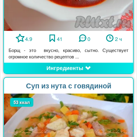
4.9
41
0
2 ч
Борщ - это вкусно, красиво, сытно. Существует
огромное количество рецептов ...
Ингредиенты
Суп из нута с говядиной
53 ккал