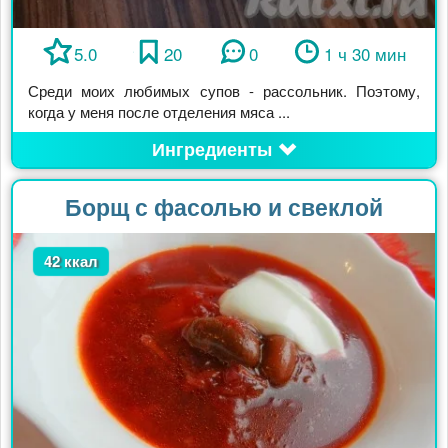
5.0
20
0
1 ч 30 мин
Среди моих любимых супов - рассольник. Поэтому,
когда у меня после отделения мяса ...
Ингредиенты
Борщ с фасолью и свеклой
42 ккал