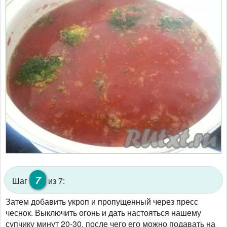
7
Шаг
из 7:
Затем добавить укроп и пропущенный через пресс
чеснок. Выключить огонь и дать настояться нашему
супчику минут 20-30, после чего его можно подавать на