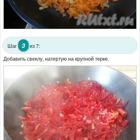
3
Шаг
из 7:
Добавить свеклу, натертую на крупной терке.