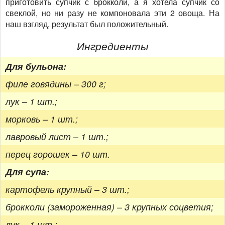
приготовить супчик с брокколи, а я хотела супчик со
свеклой, но ни разу не компоновала эти 2 овоща. На
наш взгляд, результат был положительный.
Ингредиенты
Для бульона:
филе говядины – 300 г;
лук – 1 шт.;
морковь – 1 шт.;
лавровый лист – 1 шт.;
перец горошек – 10 шт.
Для супа:
картофель крупный – 3 шт.;
брокколи (замороженная) – 3 крупных соцветия;
лук – 1 шт.;