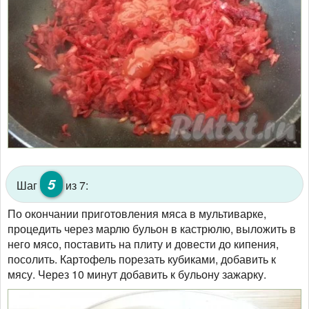
5
Шаг
из 7:
По окончании приготовления мяса в мультиварке,
процедить через марлю бульон в кастрюлю, выложить в
него мясо, поставить на плиту и довести до кипения,
посолить. Картофель порезать кубиками, добавить к
мясу. Через 10 минут добавить к бульону зажарку.