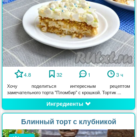
4.8
32
1
3 ч
Хочу поделиться интересным рецептом
замечательного торта "Пломбир" с крошкой. Тортик ...
Ингредиенты
Блинный торт с клубникой