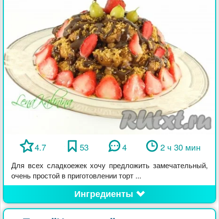
4.7
53
4
2 ч 30 мин
Для всех сладкоежек хочу предложить замечательный,
очень простой в приготовлении торт ...
Ингредиенты