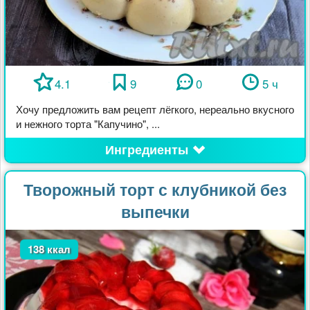
4.1
9
0
5 ч
Хочу предложить вам рецепт лёгкого, нереально вкусного
и нежного торта "Капучино", ...
Ингредиенты
Творожный торт с клубникой без
выпечки
138 ккал