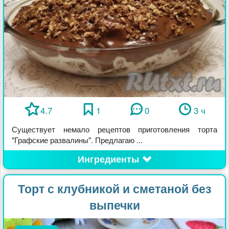
4.7
1
0
3 ч
Существует немало рецептов приготовления торта
"Графские развалины". Предлагаю ...
Ингредиенты
Торт с клубникой и сметаной без
выпечки