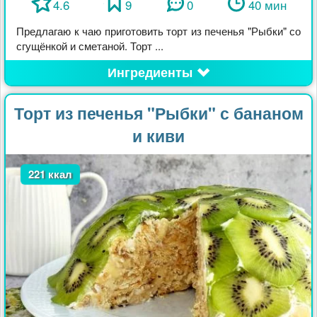
4.6
9
0
40 мин
Предлагаю к чаю приготовить торт из печенья "Рыбки" со
сгущёнкой и сметаной. Торт ...
Ингредиенты
Торт из печенья "Рыбки" с бананом
и киви
221 ккал