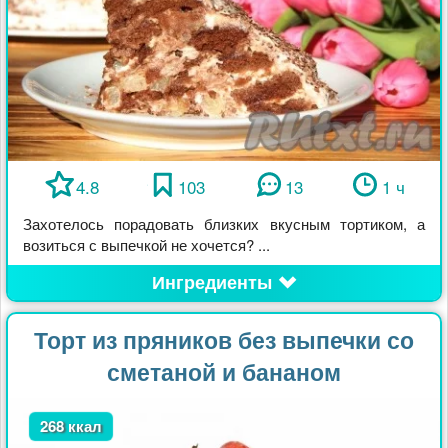
4.8
103
13
1 ч
Захотелось порадовать близких вкусным тортиком, а
возиться с выпечкой не хочется? ...
Ингредиенты
Торт из пряников без выпечки со
сметаной и бананом
268 ккал