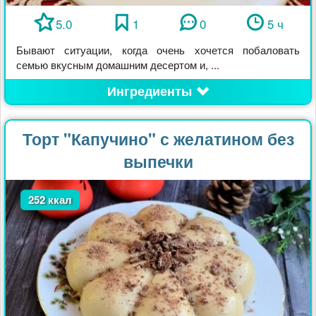
5.0
1
0
5 ч
Бывают ситуации, когда очень хочется побаловать
семью вкусным домашним десертом и, ...
Ингредиенты
Торт "Капучино" с желатином без
выпечки
252 ккал