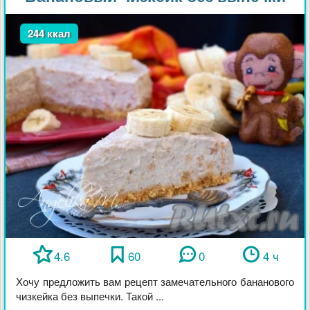
244 ккал
4.6
60
0
4 ч
Хочу предложить вам рецепт замечательного бананового
чизкейка без выпечки. Такой ...