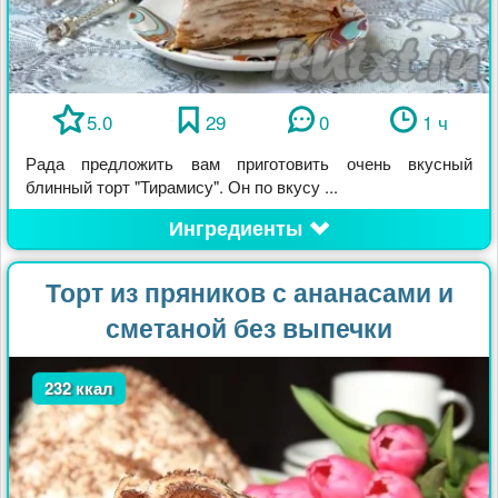
5.0
29
0
1 ч
Рада предложить вам приготовить очень вкусный
блинный торт "Тирамису". Он по вкусу ...
Ингредиенты
Торт из пряников с ананасами и
сметаной без выпечки
232 ккал