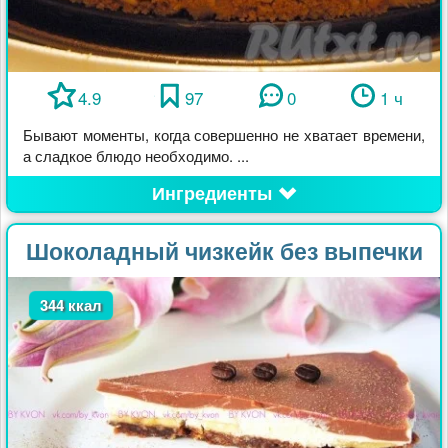
4.9
97
0
1 ч
Бывают моменты, когда совершенно не хватает времени,
а сладкое блюдо необходимо. ...
Ингредиенты
Шоколадный чизкейк без выпечки
344 ккал