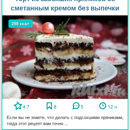
сметанным кремом без выпечки
298 ккал
4.7
8
5
12 ч
Если вы не знаете, что делать с подсохшими пряниками,
тогда этот рецепт вам точно ...