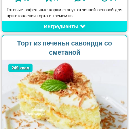
Готовые вафельные коржи станут отличной основой для
приготовления торта с кремом из ...
Ингредиенты
Торт из печенья савоярди со
сметаной
249 ккал