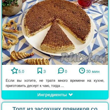
5.0
3
0
30 мин
Если вы хотите, не тратя много времени на кухне,
приготовить десерт к чаю, тогда ...
Ингредиенты
Торт из засохших пряников со