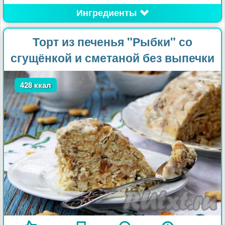
Ингредиенты
Торт из печенья "Рыбки" со
сгущёнкой и сметаной без выпечки
428 ккал