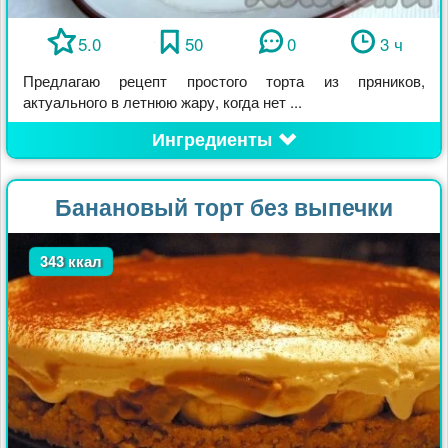
5.0
50
0
3 ч
Предлагаю рецепт простого торта из пряников,
актуального в летнюю жару, когда нет ...
Ингредиенты
Банановый торт без выпечки
343 ккал