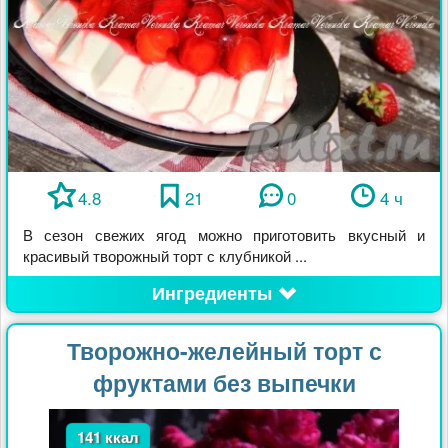
4.8
21
0
4 ч
В сезон свежих ягод можно приготовить вкусный и
красивый творожный торт с клубникой ...
Ингредиенты
Творожно-желейный торт с
фруктами без выпечки
141 ккал