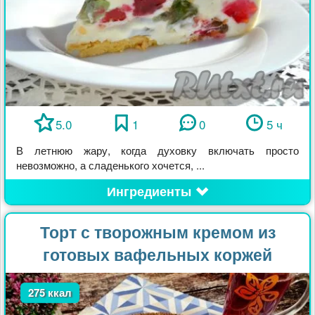
5.0
1
0
5 ч
В летнюю жару, когда духовку включать просто
невозможно, а сладенького хочется, ...
Ингредиенты
Торт с творожным кремом из
готовых вафельных коржей
275 ккал