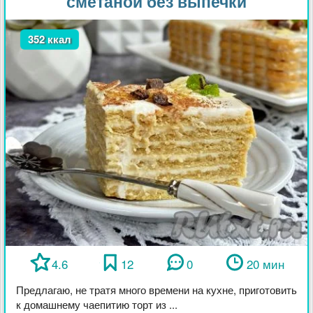
сметаной без выпечки
352 ккал
4.6
12
0
20 мин
Предлагаю, не тратя много времени на кухне, приготовить
к домашнему чаепитию торт из ...