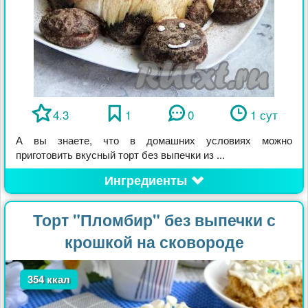
4.3
1
0
1 сут
А вы знаете, что в домашних условиях можно
приготовить вкусный торт без выпечки из ...
Ингредиенты
Торт "Пломбир" без выпечки с
крошкой на сковороде
354 ккал