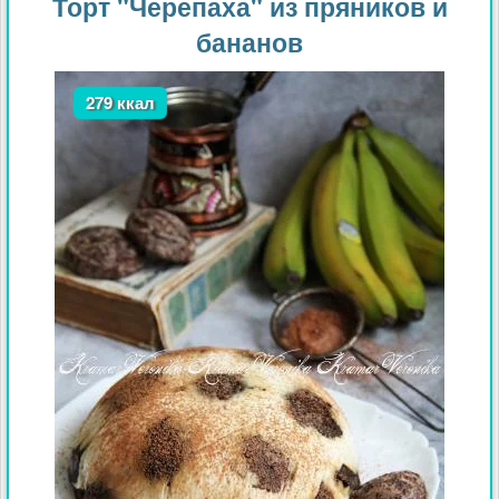
Торт "Черепаха" из пряников и
бананов
279 ккал