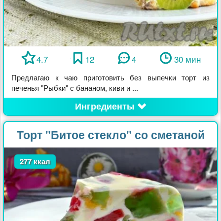
4.7
12
4
30 мин
Предлагаю к чаю приготовить без выпечки торт из
печенья "Рыбки" с бананом, киви и ...
Ингредиенты
Торт "Битое стекло" со сметаной
277 ккал