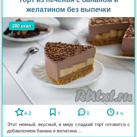
желатином без выпечки
280 ккал
4.2
1
0
4 ч
Этот нежный, вкусный, в меру сладкий торт готовится с
добавлением банана и желатина ...