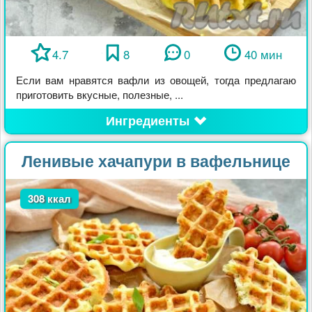
4.7
8
0
40 мин
Если вам нравятся вафли из овощей, тогда предлагаю
приготовить вкусные, полезные, ...
Ингредиенты
Ленивые хачапури в вафельнице
308 ккал