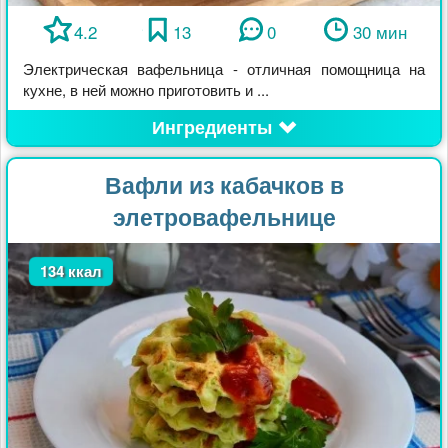
4.2
13
0
30 мин
Электрическая вафельница - отличная помощница на
кухне, в ней можно приготовить и ...
Ингредиенты
Вафли из кабачков в
элетровафельнице
134 ккал