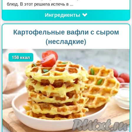
блюд. В этот решила испечь в ...
Ингредиенты
Картофельные вафли с сыром
(несладкие)
158 ккал