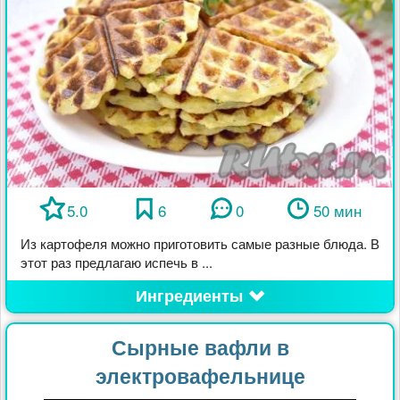
5.0
6
0
50 мин
Из картофеля можно приготовить самые разные блюда. В
этот раз предлагаю испечь в ...
Ингредиенты
Сырные вафли в
электровафельнице