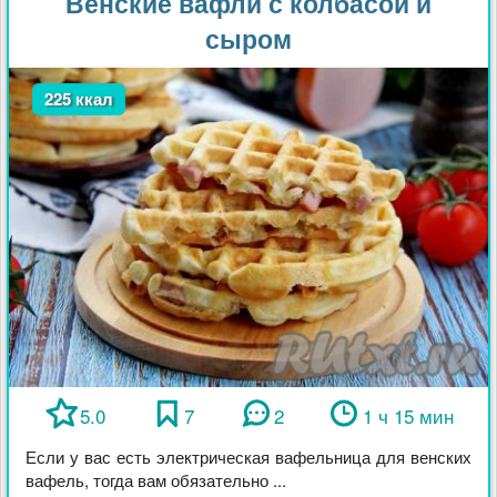
Венские вафли с колбасой и
сыром
225 ккал
5.0
7
2
1 ч 15 мин
Если у вас есть электрическая вафельница для венских
вафель, тогда вам обязательно ...