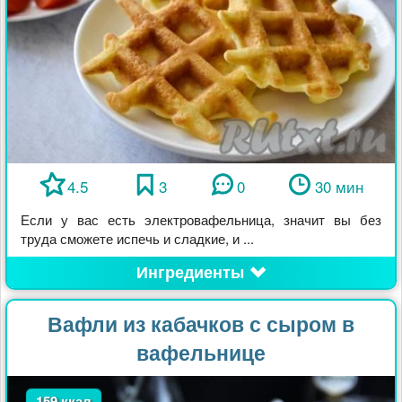
4.5
3
0
30 мин
Если у вас есть электровафельница, значит вы без
труда сможете испечь и сладкие, и ...
Ингредиенты
Вафли из кабачков с сыром в
вафельнице
159 ккал