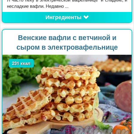
несладкие вафли. Недавно ...
Ингредиенты
Венские вафли с ветчиной и
сыром в электровафельнице
231 ккал