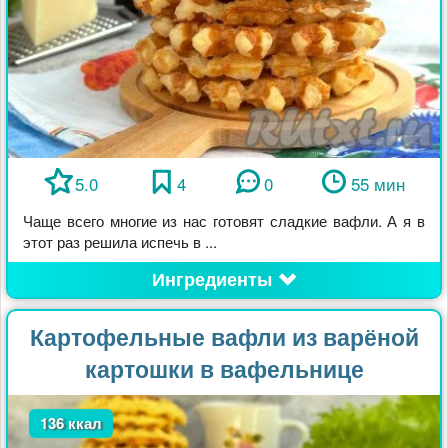
5.0
4
0
55 мин
Чаще всего многие из нас готовят сладкие вафли. А я в
этот раз решила испечь в ...
Ингредиенты
Картофельные вафли из варёной
картошки в вафельнице
136 ккал