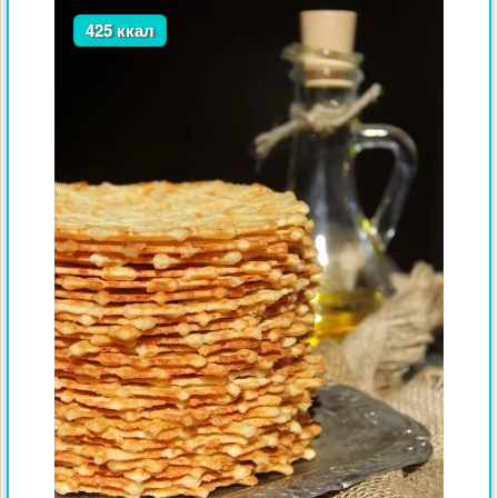
425 ккал