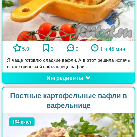
5.0
3
0
1 ч 45 мин
Я чаще готовлю сладкие вафли. А в этот решила испечь
в электрической вафельнице вафли ...
Ингредиенты
Постные картофельные вафли в
вафельнице
164 ккал