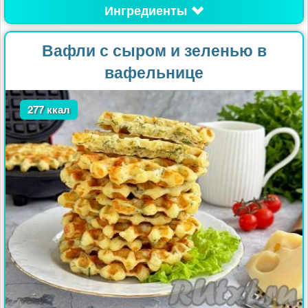
Ингредиенты
Вафли с сыром и зеленью в
вафельнице
277 ккал