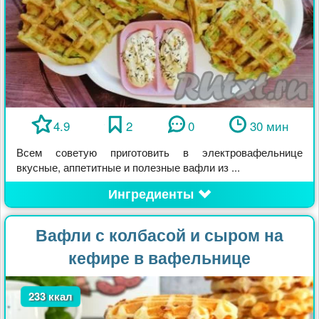
4.9
2
0
30 мин
Всем советую приготовить в электровафельнице
вкусные, аппетитные и полезные вафли из ...
Ингредиенты
Вафли с колбасой и сыром на
кефире в вафельнице
233 ккал