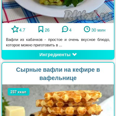
4.7
26
4
30 мин
Вафли из кабачков - простое и очень вкусное блюдо,
которое можно приготовить в ...
Ингредиенты
Сырные вафли на кефире в
вафельнице
237 ккал