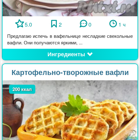
5.0
2
0
1 ч
Предлагаю испечь в вафельнице несладкие свекольные
вафли. Они получаются яркими, ...
Ингредиенты
Картофельно-творожные вафли
200 ккал