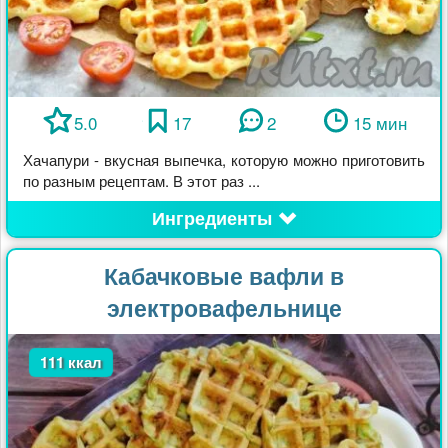
5.0
17
2
15 мин
Хачапури - вкусная выпечка, которую можно приготовить
по разным рецептам. В этот раз ...
Ингредиенты
Кабачковые вафли в
электровафельнице
111 ккал