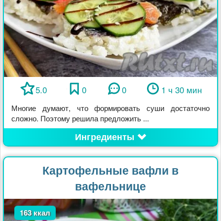
5.0
0
0
1 ч 30 мин
Многие думают, что формировать суши достаточно
сложно. Поэтому решила предложить ...
Ингредиенты
Картофельные вафли в
вафельнице
163 ккал