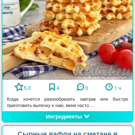
5.0
4
0
1 ч
Когда хочется разнообразить завтрак или быстро
приготовить выпечку к чаю, меня часто ...
Ингредиенты
Сырные вафли на сметане в