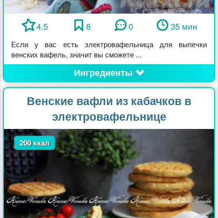
4.5
8
0
35 мин
Если у вас есть электровафельница для выпечки
венских вафель, значит вы сможете ...
Ингредиенты
Венские вафли из кабачков в
электровафельнице
200 ккал