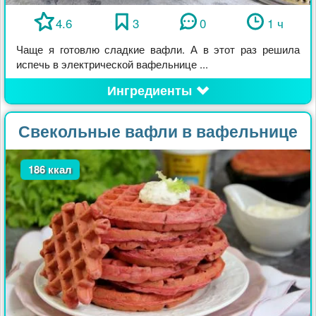
4.6
3
0
1 ч
Чаще я готовлю сладкие вафли. А в этот раз решила
испечь в электрической вафельнице ...
Ингредиенты
Свекольные вафли в вафельнице
186 ккал