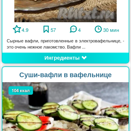
4.9
57
4
30 мин
Сырные вафли, приготовленные в электровафельнице, -
это очень нежное лакомство. Вафли ...
Ингредиенты
Суши-вафли в вафельнице
104 ккал