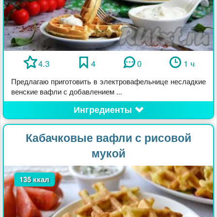
4.3
4
0
1 ч
Предлагаю приготовить в электровафельнице несладкие
венские вафли с добавлением ...
Ингредиенты
Кабачковые вафли с рисовой
мукой
135 ккал