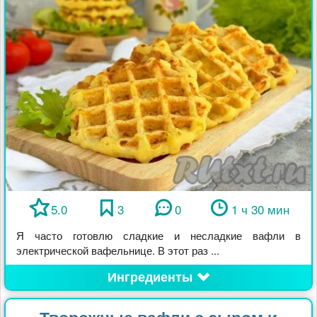
5.0
3
0
1 ч 30 мин
Я часто готовлю сладкие и несладкие вафли в
электрической вафельнице. В этот раз ...
Ингредиенты