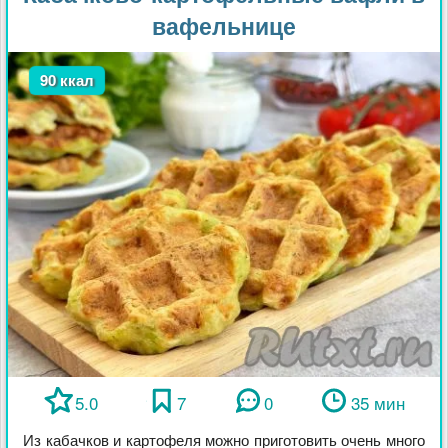
вафельнице
90 ккал
5.0
7
0
35 мин
Из кабачков и картофеля можно приготовить очень много