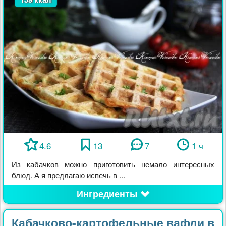
4.6
13
7
1 ч
Из кабачков можно приготовить немало интересных
блюд. А я предлагаю испечь в ...
Ингредиенты
Кабачково-картофельные вафли в