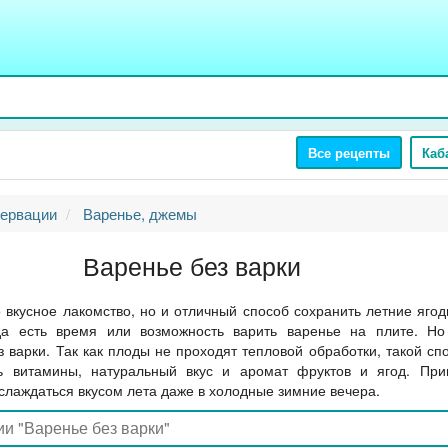
Все рецепты
Каб
ервации
Варенье, джемы
Варенье без варки
о вкусное лакомство, но и отличный способ сохранить летние яго
да есть время или возможность варить варенье на плите. Но
з варки. Так как плоды не проходят тепловой обработки, такой сп
ь витамины, натуральный вкус и аромат фруктов и ягод. При
слаждаться вкусом лета даже в холодные зимние вечера.