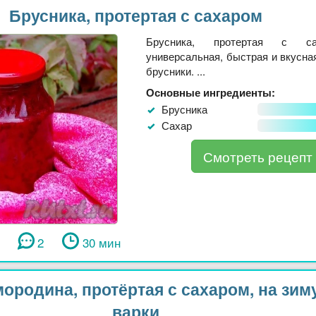
Брусника, протертая с сахаром
Брусника, протертая с с
универсальная, быстрая и вкусная
брусники. ...
Основные ингредиенты:
Брусника
Сахар
Смотреть рецепт
2
30 мин
ородина, протёртая с сахаром, на зим
варки