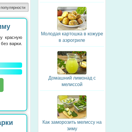
 популярности
иму
Молодая картошка в кожуре
му красную
в аэрогриле
без варки.
Домашний лимонад с
мелиссой
арки
Как заморозить мелиссу на
зиму