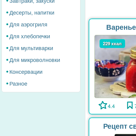
Завтраки, закуски
Десерты, напитки
Для аэрогриля
Варенье
Для хлебопечки
229 ккал
Для мультиварки
Для микроволновки
Консервации
Разное
4.4
Рецепт с