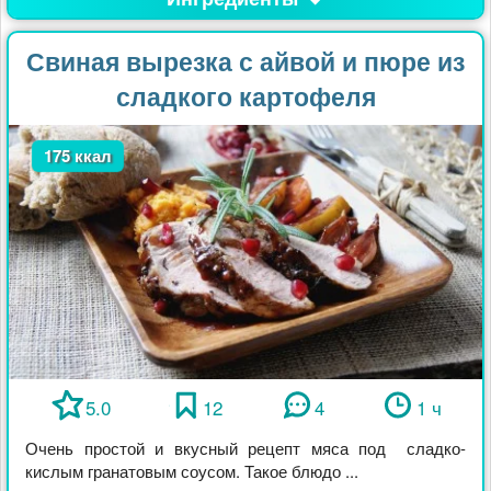
Свиная вырезка с айвой и пюре из
сладкого картофеля
175 ккал
5.0
12
4
1 ч
Очень простой и вкусный рецепт мяса под сладко-
кислым гранатовым соусом. Такое блюдо ...