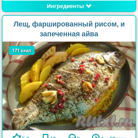
Ингредиенты
Лещ, фаршированный рисом, и
запеченная айва
171 ккал