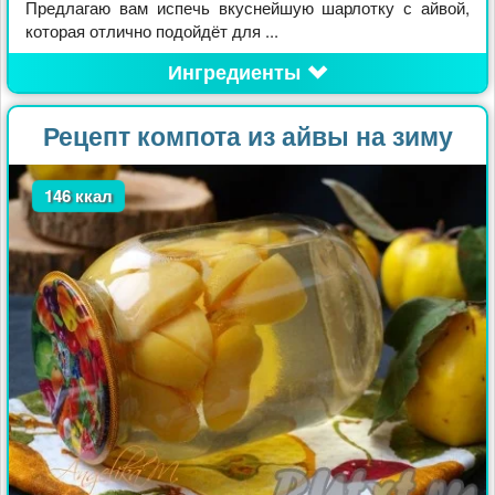
Предлагаю вам испечь вкуснейшую шарлотку с айвой,
которая отлично подойдёт для ...
Ингредиенты
Рецепт компота из айвы на зиму
146 ккал