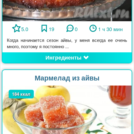
5.0
19
0
1 ч 30 мин
Когда начинается сезон айвы, у меня всегда ее очень
много, поэтому я постоянно ...
Ингредиенты
Мармелад из айвы
184 ккал