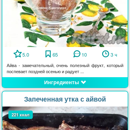
5.0
65
10
3 ч
Айва - замечательный, очень полезный фрукт, который
поспевает поздней осенью и радует ...
Ингредиенты
Запеченная утка с айвой
221 ккал