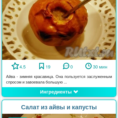
4.5
19
0
30 мин
Айва - зимняя красавица. Она пользуется заслуженным
спросом и завоевала большую ...
Ингредиенты
Салат из айвы и капусты