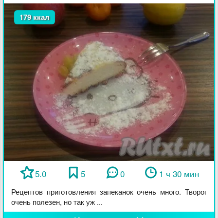
179 ккал
5.0
5
0
1 ч 30 мин
Рецептов приготовления запеканок очень много. Творог
очень полезен, но так уж ...