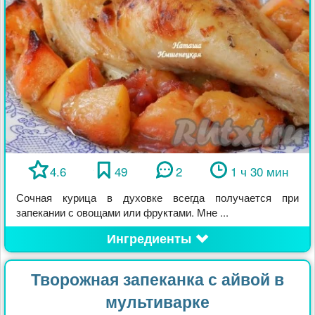
4.6
49
2
1 ч 30 мин
Сочная курица в духовке всегда получается при
запекании с овощами или фруктами. Мне ...
Ингредиенты
Творожная запеканка с айвой в
мультиварке