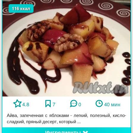
116 ккал
4.8
7
0
40 мин
Айва, запеченная с яблоками - легкий, полезный, кисло-
сладкий, пряный десерт, который ...
Ингредиенты