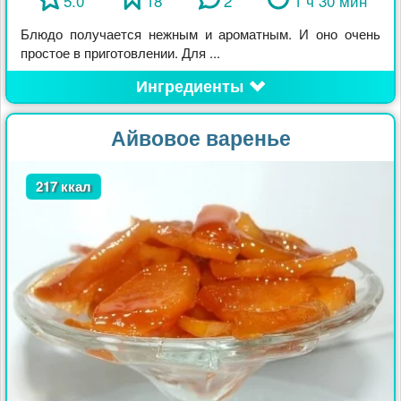
5.0
18
2
1 ч 30 мин
Блюдо получается нежным и ароматным. И оно очень
простое в приготовлении. Для ...
Ингредиенты
Айвовое варенье
217 ккал