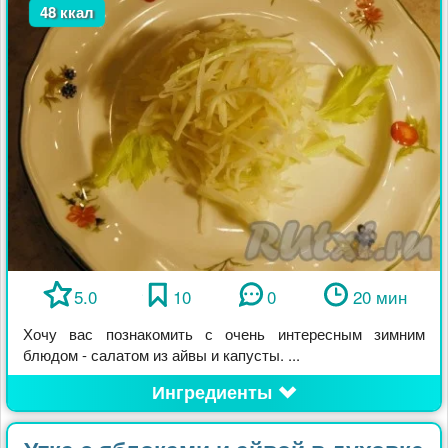
48 ккал
5.0
10
0
20 мин
Хочу вас познакомить с очень интересным зимним
блюдом - салатом из айвы и капусты. ...
Ингредиенты