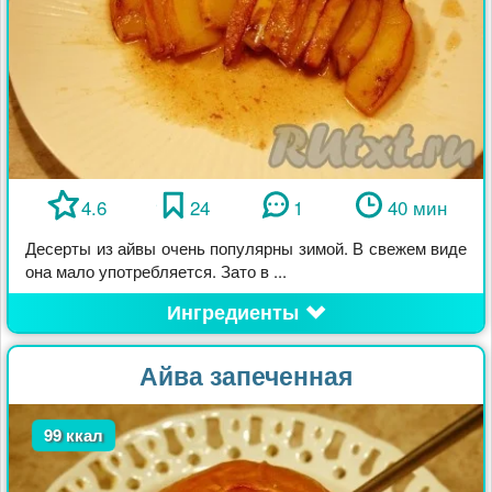
4.6
24
1
40 мин
Десерты из айвы очень популярны зимой. В свежем виде
она мало употребляется. Зато в ...
Ингредиенты
Айва запеченная
99 ккал