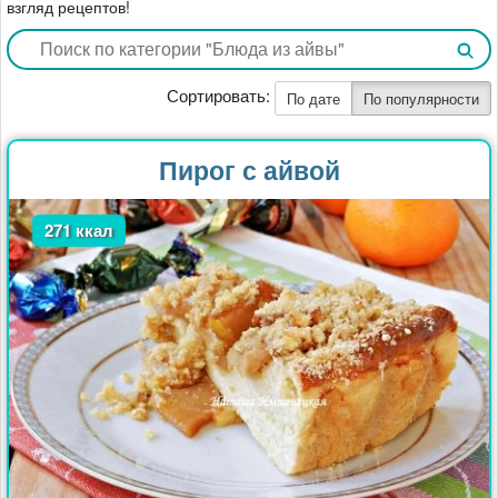
взгляд рецептов!
Сортировать:
По дате
По популярности
Пирог с айвой
271 ккал