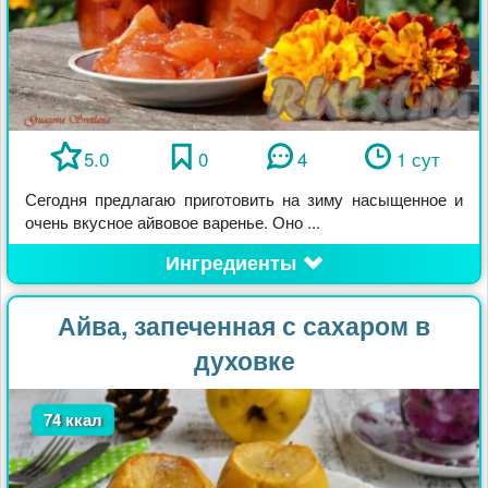
5.0
0
4
1 сут
Сегодня предлагаю приготовить на зиму насыщенное и
очень вкусное айвовое варенье. Оно ...
Ингредиенты
Айва, запеченная с сахаром в
духовке
74 ккал