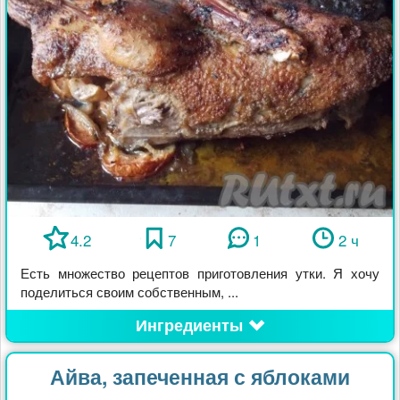
4.2
7
1
2 ч
Есть множество рецептов приготовления утки. Я хочу
поделиться своим собственным, ...
Ингредиенты
Айва, запеченная с яблоками