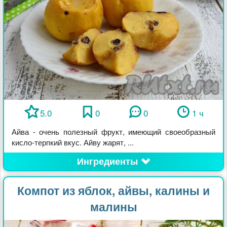
5.0
0
0
1 ч
Айва - очень полезный фрукт, имеющий своеобразный
кисло-терпкий вкус. Айву жарят, ...
Ингредиенты
Компот из яблок, айвы, калины и
малины