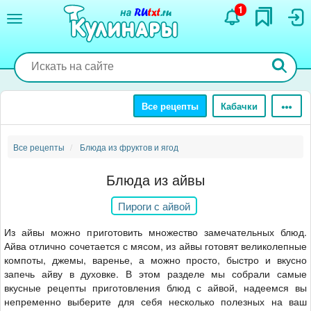
Перейти
1
к
основному
содержанию
Все рецепты
Кабачки
Все рецепты
Блюда из фруктов и ягод
Блюда из айвы
Пироги с айвой
Из айвы можно приготовить множество замечательных блюд.
Айва отлично сочетается с мясом, из айвы готовят великолепные
компоты, джемы, варенье, а можно просто, быстро и вкусно
запечь айву в духовке. В этом разделе мы собрали самые
вкусные рецепты приготовления блюд с айвой, надеемся вы
непременно выберите для себя несколько полезных на ваш