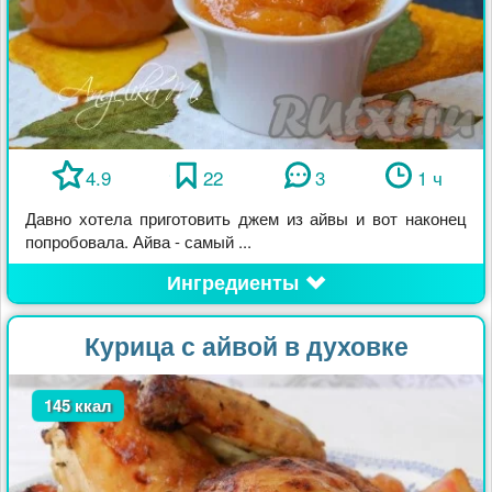
4.9
22
3
1 ч
Давно хотела приготовить джем из айвы и вот наконец
попробовала. Айва - самый ...
Ингредиенты
Курица с айвой в духовке
145 ккал