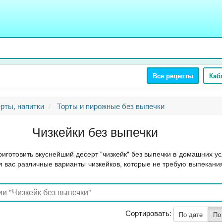
Все рецепты
Каб
рты, напитки
Торты и пирожные без выпечки
Чизкейки без выпечки
риготовить вкуснейший десерт "чизкейк" без выпечки в домашних ус
 вас различные варианты чизкейков, которые не требую выпекани
Сортировать:
По дате
По