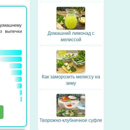
домашнему
ез выпечки
Домашний лимонад с
мелиссой
Как заморозить мелиссу на
зиму
Творожно-клубничное суфле