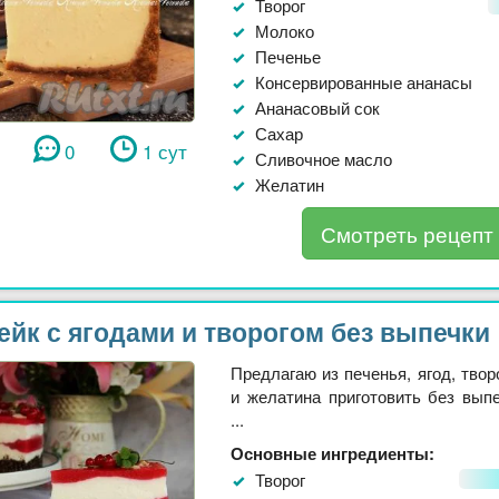
Творог
Молоко
Печенье
Консервированные ананасы
Ананасовый сок
Сахар
0
1 сут
Сливочное масло
Желатин
Смотреть рецепт
ейк с ягодами и творогом без выпечки
Предлагаю из печенья, ягод, твор
и желатина приготовить без выпе
...
Основные ингредиенты:
Творог