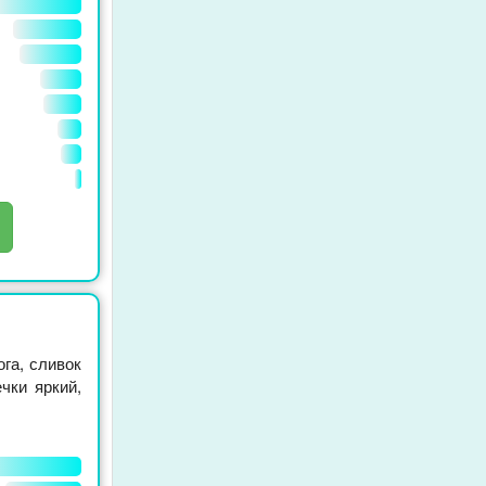
ога, сливок
чки яркий,