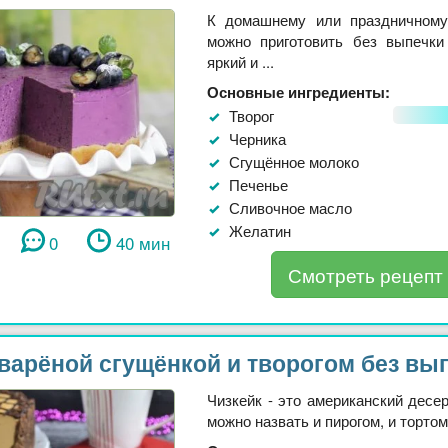
К домашнему или праздничному
можно приготовить без выпечки
яркий и ...
Основные ингредиенты:
Творог
Черника
Сгущённое молоко
Печенье
Сливочное масло
Желатин
0
40 мин
Смотреть рецепт
 варёной сгущёнкой и творогом без вы
Чизкейк - это американский десер
можно назвать и пирогом, и тортом.