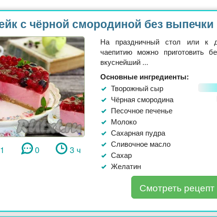
ейк с чёрной смородиной без выпечки
На праздничный стол или к 
чаепитию можно приготовить б
вкуснейший ...
Основные ингредиенты:
Творожный сыр
Чёрная смородина
Песочное печенье
Молоко
Сахарная пудра
Сливочное масло
11
0
3 ч
Сахар
Желатин
Смотреть рецепт