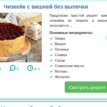
Чизкейк с вишней без выпечки
Предлагаю простой рецепт при
чизкейка из творога и вишн
получается ...
Основные ингредиенты:
Творог
Вишня
Печенье
Сливки
Сахар
Сливочное масло
6
0
4 ч
Молоко
Желатин
Смотреть рецепт