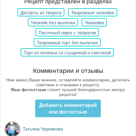
Рецепт представлен в разделах
Десерты из творога
Творожные чизкейки
Чизкейк без выпечки
Чизкейки
Песочный пирог с творогом
Творожный торт без выпечки
Торт из печенья со сгущенкой и сметаной
Комментарии и отзывы
Нам важно Ваше мнение, оставляйте комментарии, делитесь
советами и отзывами к рецепту.
Ваш фотоотзыв
станет лучшей благодарностью автору
рецепта!
Добавить комментарий
или фотоотзыв
Татьяна Черникова