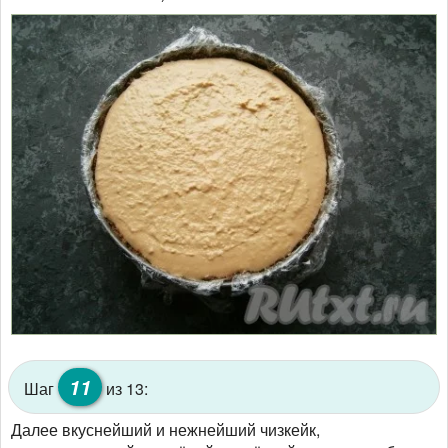
11
Шаг
из 13:
Далее вкуснейший и нежнейший чизкейк,