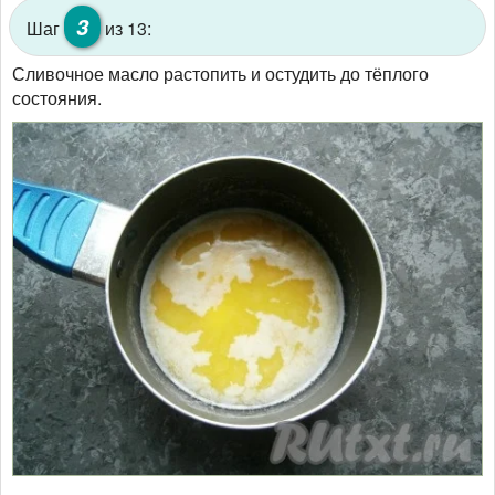
3
Шаг
из 13:
Сливочное масло растопить и остудить до тёплого
состояния.