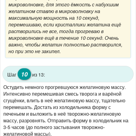
микроволновке, для этого ёмкость с набухшим
желатином ставлю в микроволновку на
максимальную мощность на 10 секунд,
перемешиваю, если кристаллики желатина ещё
растворились не все, тогда прогреваю в
микроволновке ещё в течение 10 секунд. Очень
важно, чтобы желатин полностью растворился,
но при это не закипел.
10
Шаг
из 13:
Остудить немного прогревшуюся желатиновую массу.
Интенсивно перемешивая смесь творога и варёной
сгущёнки, влить в неё желатиновую массу, тщательно
перемешать. Достать из холодильника форму с
печеньем и выложить в неё творожно-желатиновую
массу, разровнять. Отправить форму в холодильник на
3-5 часов (до полного застывания творожно-
желатиновой массы).