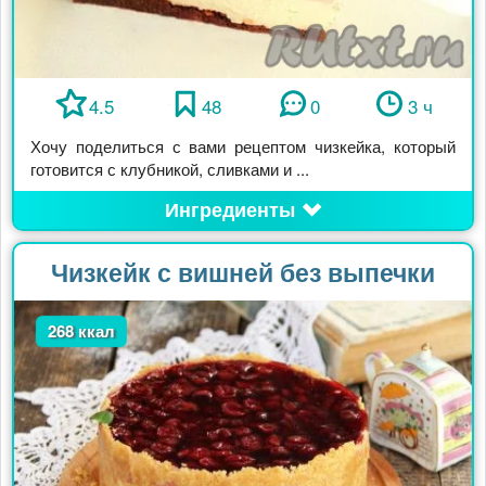
4.5
48
0
3 ч
Хочу поделиться с вами рецептом чизкейка, который
готовится с клубникой, сливками и ...
Ингредиенты
Чизкейк с вишней без выпечки
268 ккал