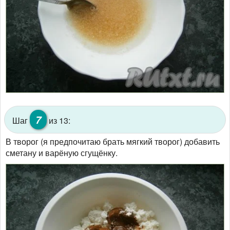
7
Шаг
из 13:
В творог (я предпочитаю брать мягкий творог) добавить
сметану и варёную сгущёнку.