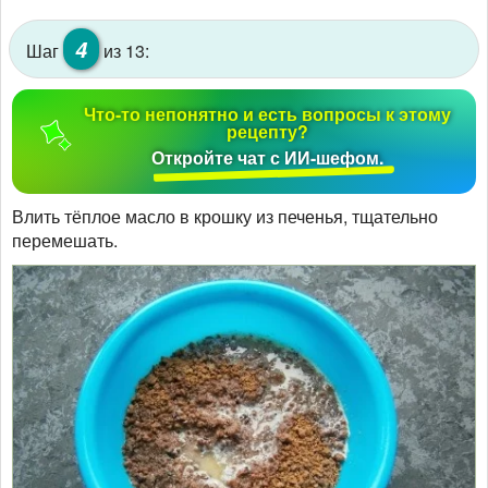
4
Шаг
из 13:
Что-то непонятно и есть вопросы к этому
рецепту?
Откройте чат с ИИ-шефом.
Влить тёплое масло в крошку из печенья, тщательно
перемешать.