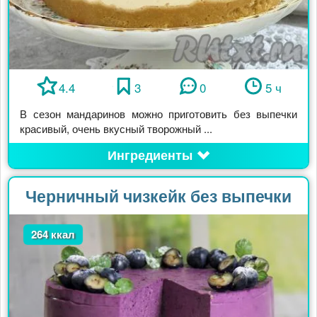
4.4
3
0
5 ч
В сезон мандаринов можно приготовить без выпечки
красивый, очень вкусный творожный ...
Ингредиенты
Черничный чизкейк без выпечки
264 ккал