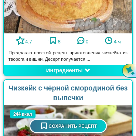
4.7
6
0
4 ч
Предлагаю простой рецепт приготовления чизкейка из
творога и вишни. Десерт получается ...
Ингредиенты
Чизкейк с чёрной смородиной без
выпечки
244 ккал
СОХРАНИТЬ РЕЦЕПТ