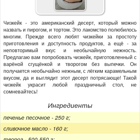
Чизкейк - это американский десерт, который можно
назвать и пирогом, и тортом. Это лакомство полюбилось
многим. Прежде всего любят чизкейки за простоту
приготовления и доступность продуктов, а ещё - за
неповторимый вкус и необычайную нежность.
Предлагаю вам попробовать чизкейк, приготовленный с
варёной сгущёнкой и творогом без выпечки. Он
получается необычайно нежным, с лёгким карамельным
вкусом, да и выглядит этот десерт потрясающе! Такой
чизкейк украсит любой праздничный стол, не
сомневайтесь!
Ингредиенты
печенье песочное - 250 г;
сливочное масло - 160 г;
творог - 500-550 г;