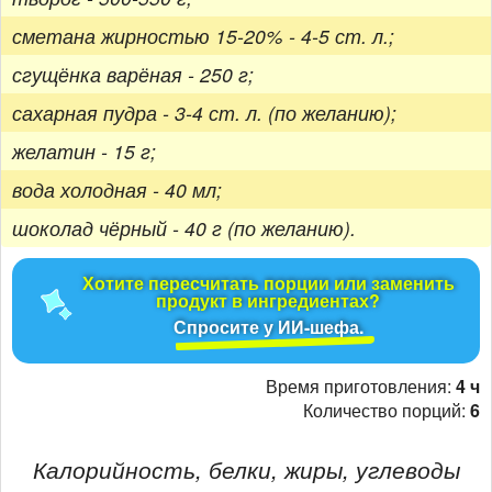
сметана жирностью 15-20% - 4-5 ст. л.;
сгущёнка варёная - 250 г;
сахарная пудра - 3-4 ст. л. (по желанию);
желатин - 15 г;
вода холодная - 40 мл;
шоколад чёрный - 40 г (по желанию).
Хотите пересчитать порции или заменить
продукт в ингредиентах?
Спросите у ИИ-шефа.
Время приготовления:
4 ч
Количество порций:
6
Калорийность, белки, жиры, углеводы