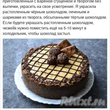
приготовленный с варёной сгущёнкой и творогом без
выпечки, украсить на свое усмотрение. Я украсила
растопленным чёрным шоколадом, печеньем и
шариками из творога, обсыпанными тёртым шоколадом.
Если будете украшать растопленным шоколадом,
чизкейк нужно поместить ещё на 5-10 минут в
холодильник, чтобы шоколад застыл.