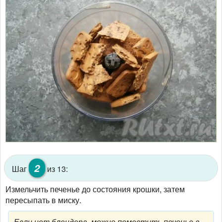
2
Шаг
из 13:
Измельчить печенье до состояния крошки, затем
пересыпать в миску.
Если нет блендера, можно поместить печенье в