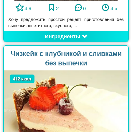
4.9
2
0
4 ч
Хочу предложить простой рецепт приготовления без
выпечки аппетитного, вкусного, ...
Ингредиенты
Чизкейк с клубникой и сливками
без выпечки
412 ккал