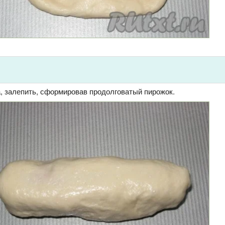
а, залепить, сформировав продолговатый пирожок.