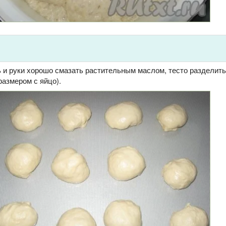
 и руки хорошо смазать растительным маслом, тесто разделить
размером с яйцо).