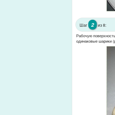
2
Шаг
из 8:
Рабочую поверхность
одинаковые шарики (