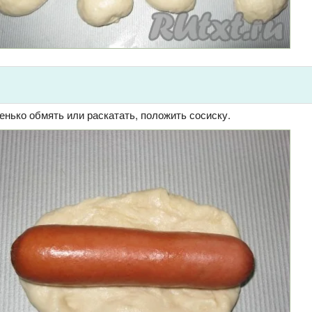
нько обмять или раскатать, положить сосиску.