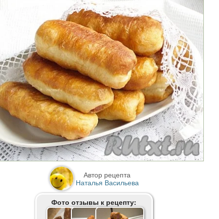
Автор рецепта
Наталья Васильева
Фото отзывы к рецепту: