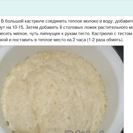
 В большой кастрюле соединить теплое молоко и воду, добавит
ут на 10-15. Затем добавить 6 столовых ложек растительного м
есить мягкое, чуть липнущее к рукам тесто. Кастрюлю с тестом
ой и поставить в теплое место на 2 часа (1-2 раза обмять).