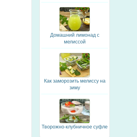
Домашний лимонад с
мелиссой
Как заморозить мелиссу на
зиму
Творожно-клубничное суфле